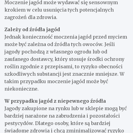
Moczenie jagód może wydawać się sensownym
krokiem w celu usunięcia tych potencjalnych
zagrożeń dla zdrowia.
Zależy od źródła jagód
Jednak konieczność moczenia jagód przed myciem
może być zależna od źródła tych owoców. Jeśli
jagody pochodzą z własnego ogrodu lub od
zaufanego dostawcy, który stosuje środki ochrony
roślin zgodnie z przepisami, to ryzyko obecności
szkodliwych substancji jest znacznie mniejsze. W
takim przypadku moczenie jagód może być
niekonieczne.
W przypadku jagód z niepewnego źródła
Jagody zakupione na rynku lub w sklepie mogą być
bardziej narażone na zabrudzenia i pozostałości
pestycydów. Dlatego osoby, które są bardziej
świadome zdrowia i chcą zminimalizować ryzyko