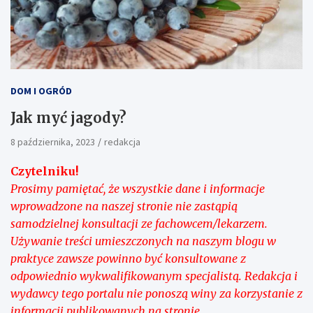
DOM I OGRÓD
Jak myć jagody?
8 października, 2023
redakcja
Czytelniku!
Prosimy pamiętać, że wszystkie dane i informacje
wprowadzone na naszej stronie nie zastąpią
samodzielnej konsultacji ze fachowcem/lekarzem.
Używanie treści umieszczonych na naszym blogu w
praktyce zawsze powinno być konsultowane z
odpowiednio wykwalifikowanym specjalistą. Redakcja i
wydawcy tego portalu nie ponoszą winy za korzystanie z
informacji publikowanych na stronie.