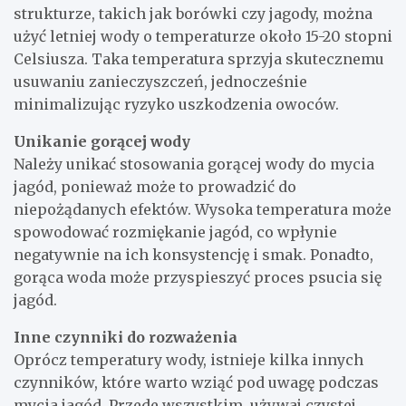
strukturze, takich jak borówki czy jagody, można
użyć letniej wody o temperaturze około 15-20 stopni
Celsiusza. Taka temperatura sprzyja skutecznemu
usuwaniu zanieczyszczeń, jednocześnie
minimalizując ryzyko uszkodzenia owoców.
Unikanie gorącej wody
Należy unikać stosowania gorącej wody do mycia
jagód, ponieważ może to prowadzić do
niepożądanych efektów. Wysoka temperatura może
spowodować rozmiękanie jagód, co wpłynie
negatywnie na ich konsystencję i smak. Ponadto,
gorąca woda może przyspieszyć proces psucia się
jagód.
Inne czynniki do rozważenia
Oprócz temperatury wody, istnieje kilka innych
czynników, które warto wziąć pod uwagę podczas
mycia jagód. Przede wszystkim, używaj czystej