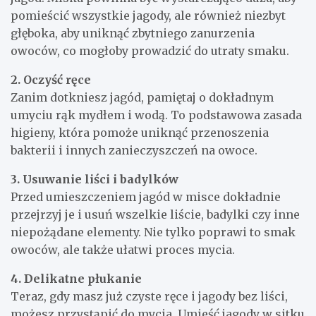
pomieścić wszystkie jagody, ale również niezbyt
głęboka, aby uniknąć zbytniego zanurzenia
owoców, co mogłoby prowadzić do utraty smaku.
2. Oczyść ręce
Zanim dotkniesz jagód, pamiętaj o dokładnym
umyciu rąk mydłem i wodą. To podstawowa zasada
higieny, która pomoże uniknąć przenoszenia
bakterii i innych zanieczyszczeń na owoce.
3. Usuwanie liści i badylków
Przed umieszczeniem jagód w misce dokładnie
przejrzyj je i usuń wszelkie liście, badylki czy inne
niepożądane elementy. Nie tylko poprawi to smak
owoców, ale także ułatwi proces mycia.
4. Delikatne płukanie
Teraz, gdy masz już czyste ręce i jagody bez liści,
możesz przystąpić do mycia. Umieść jagody w sitku