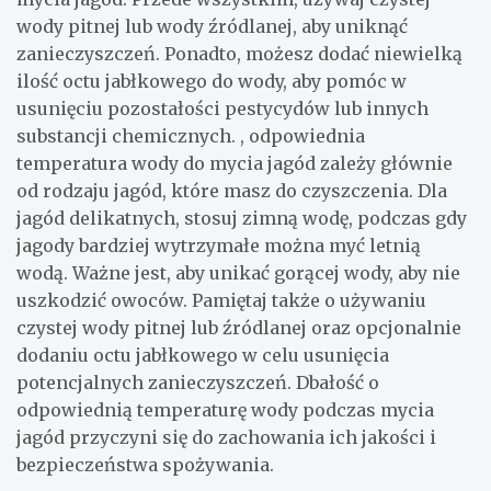
wody pitnej lub wody źródlanej, aby uniknąć
zanieczyszczeń. Ponadto, możesz dodać niewielką
ilość octu jabłkowego do wody, aby pomóc w
usunięciu pozostałości pestycydów lub innych
substancji chemicznych. , odpowiednia
temperatura wody do mycia jagód zależy głównie
od rodzaju jagód, które masz do czyszczenia. Dla
jagód delikatnych, stosuj zimną wodę, podczas gdy
jagody bardziej wytrzymałe można myć letnią
wodą. Ważne jest, aby unikać gorącej wody, aby nie
uszkodzić owoców. Pamiętaj także o używaniu
czystej wody pitnej lub źródlanej oraz opcjonalnie
dodaniu octu jabłkowego w celu usunięcia
potencjalnych zanieczyszczeń. Dbałość o
odpowiednią temperaturę wody podczas mycia
jagód przyczyni się do zachowania ich jakości i
bezpieczeństwa spożywania.