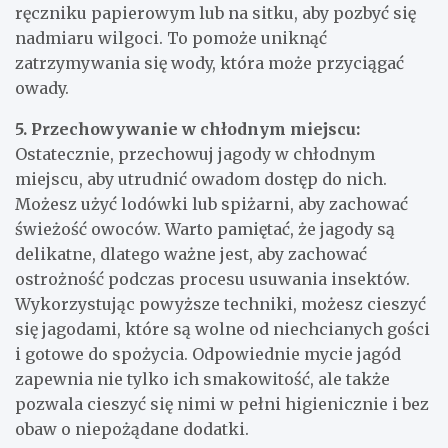
ręczniku papierowym lub na sitku, aby pozbyć się
nadmiaru wilgoci. To pomoże uniknąć
zatrzymywania się wody, która może przyciągać
owady.
5. Przechowywanie w chłodnym miejscu:
Ostatecznie, przechowuj jagody w chłodnym
miejscu, aby utrudnić owadom dostęp do nich.
Możesz użyć lodówki lub spiżarni, aby zachować
świeżość owoców. Warto pamiętać, że jagody są
delikatne, dlatego ważne jest, aby zachować
ostrożność podczas procesu usuwania insektów.
Wykorzystując powyższe techniki, możesz cieszyć
się jagodami, które są wolne od niechcianych gości
i gotowe do spożycia. Odpowiednie mycie jagód
zapewnia nie tylko ich smakowitość, ale także
pozwala cieszyć się nimi w pełni higienicznie i bez
obaw o niepożądane dodatki.