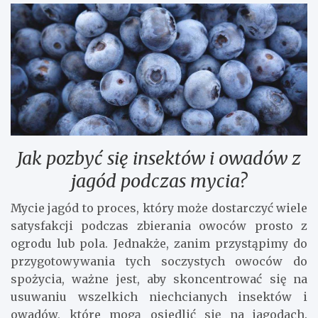
Jak pozbyć się insektów i owadów z
jagód podczas mycia?
Mycie jagód to proces, który może dostarczyć wiele
satysfakcji podczas zbierania owoców prosto z
ogrodu lub pola. Jednakże, zanim przystąpimy do
przygotowywania tych soczystych owoców do
spożycia, ważne jest, aby skoncentrować się na
usuwaniu wszelkich niechcianych insektów i
owadów, które mogą osiedlić się na jagodach.