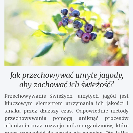
Jak przechowywać umyte jagody,
aby zachować ich świeżość?
Przechowywanie świeżych, umytych jagód jest
kluczowym elementem utrzymania ich jakości i
smaku przez dłuższy czas. Odpowiednie metody
przechowywania pomogą uniknąć procesów
utleniania oraz rozwoju mikroorganizmów, które
mogą prowadzić do psucia się owoców. Oto kilka