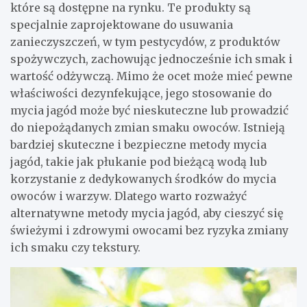
które są dostępne na rynku. Te produkty są
specjalnie zaprojektowane do usuwania
zanieczyszczeń, w tym pestycydów, z produktów
spożywczych, zachowując jednocześnie ich smak i
wartość odżywczą. Mimo że ocet może mieć pewne
właściwości dezynfekujące, jego stosowanie do
mycia jagód może być nieskuteczne lub prowadzić
do niepożądanych zmian smaku owoców. Istnieją
bardziej skuteczne i bezpieczne metody mycia
jagód, takie jak płukanie pod bieżącą wodą lub
korzystanie z dedykowanych środków do mycia
owoców i warzyw. Dlatego warto rozważyć
alternatywne metody mycia jagód, aby cieszyć się
świeżymi i zdrowymi owocami bez ryzyka zmiany
ich smaku czy tekstury.