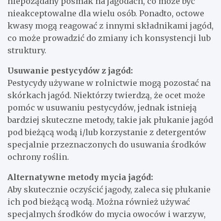
niepożądany posmak na jagodach, co może być
nieakceptowalne dla wielu osób. Ponadto, octowe
kwasy mogą reagować z innymi składnikami jagód,
co może prowadzić do zmiany ich konsystencji lub
struktury.
Usuwanie pestycydów z jagód:
Pestycydy używane w rolnictwie mogą pozostać na
skórkach jagód. Niektórzy twierdzą, że ocet może
pomóc w usuwaniu pestycydów, jednak istnieją
bardziej skuteczne metody, takie jak płukanie jagód
pod bieżącą wodą i/lub korzystanie z detergentów
specjalnie przeznaczonych do usuwania środków
ochrony roślin.
Alternatywne metody mycia jagód:
Aby skutecznie oczyścić jagody, zaleca się płukanie
ich pod bieżącą wodą. Można również używać
specjalnych środków do mycia owoców i warzyw,