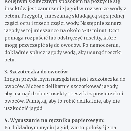
Kolejnym skutecznym sposobem na pozbycie się
insektów jest zanurzenie jagód w roztworze wody z
octem. Przygotuj mieszankę składającą się z jednej
części octu i trzech części wody. Następnie zanurz
jagody w tej mieszance na około 5-10 minut. Ocet
pomaga rozpuścić lub odstręczyć insekty, które
mogą przyczepić się do owoców. Po namoczeniu,
dokładnie spłucz jagody wodą, aby usunąć resztki
octu.
3. Szczoteczka do owoców:
Innym przydatnym narzędziem jest szczoteczka do
owoców. Możesz delikatnie szczotkować jagody,
aby usunąć drobne insekty i resztki z powierzchni
owoców. Pamiętaj, aby to robić delikatnie, aby nie
uszkodzić jagód.
4. Wysuszanie na ręczniku papierowym:
Po dokładnym myciu jagód, warto położyć je na