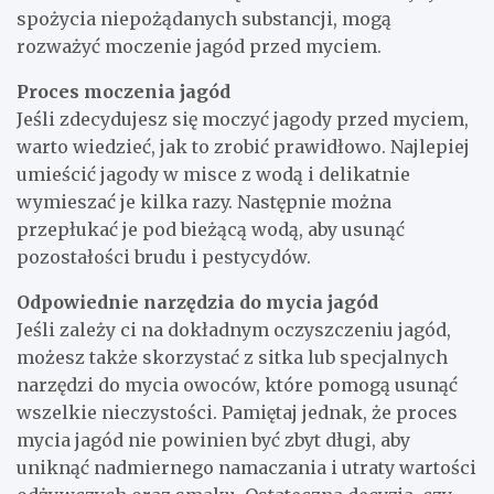
spożycia niepożądanych substancji, mogą
rozważyć moczenie jagód przed myciem.
Proces moczenia jagód
Jeśli zdecydujesz się moczyć jagody przed myciem,
warto wiedzieć, jak to zrobić prawidłowo. Najlepiej
umieścić jagody w misce z wodą i delikatnie
wymieszać je kilka razy. Następnie można
przepłukać je pod bieżącą wodą, aby usunąć
pozostałości brudu i pestycydów.
Odpowiednie narzędzia do mycia jagód
Jeśli zależy ci na dokładnym oczyszczeniu jagód,
możesz także skorzystać z sitka lub specjalnych
narzędzi do mycia owoców, które pomogą usunąć
wszelkie nieczystości. Pamiętaj jednak, że proces
mycia jagód nie powinien być zbyt długi, aby
uniknąć nadmiernego namaczania i utraty wartości