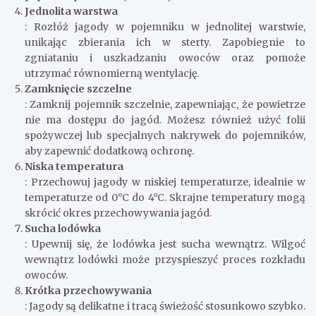
Jednolita warstwa
: Rozłóż jagody w pojemniku w jednolitej warstwie,
unikając zbierania ich w sterty. Zapobiegnie to
zgniataniu i uszkadzaniu owoców oraz pomoże
utrzymać równomierną wentylację.
Zamknięcie szczelne
: Zamknij pojemnik szczelnie, zapewniając, że powietrze
nie ma dostępu do jagód. Możesz również użyć folii
spożywczej lub specjalnych nakrywek do pojemników,
aby zapewnić dodatkową ochronę.
Niska temperatura
: Przechowuj jagody w niskiej temperaturze, idealnie w
temperaturze od 0°C do 4°C. Skrajne temperatury mogą
skrócić okres przechowywania jagód.
Sucha lodówka
: Upewnij się, że lodówka jest sucha wewnątrz. Wilgoć
wewnątrz lodówki może przyspieszyć proces rozkładu
owoców.
Krótka przechowywania
: Jagody są delikatne i tracą świeżość stosunkowo szybko.