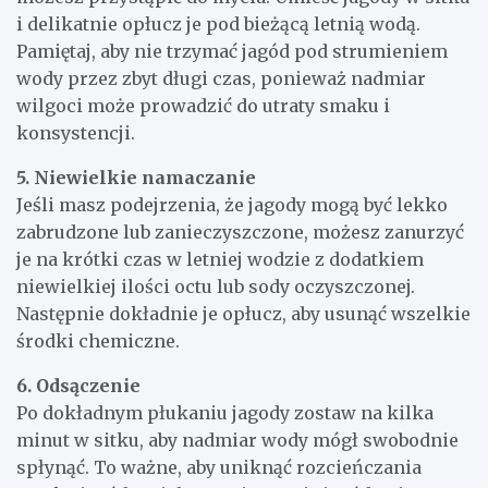
i delikatnie opłucz je pod bieżącą letnią wodą.
Pamiętaj, aby nie trzymać jagód pod strumieniem
wody przez zbyt długi czas, ponieważ nadmiar
wilgoci może prowadzić do utraty smaku i
konsystencji.
5. Niewielkie namaczanie
Jeśli masz podejrzenia, że jagody mogą być lekko
zabrudzone lub zanieczyszczone, możesz zanurzyć
je na krótki czas w letniej wodzie z dodatkiem
niewielkiej ilości octu lub sody oczyszczonej.
Następnie dokładnie je opłucz, aby usunąć wszelkie
środki chemiczne.
6. Odsączenie
Po dokładnym płukaniu jagody zostaw na kilka
minut w sitku, aby nadmiar wody mógł swobodnie
spłynąć. To ważne, aby uniknąć rozcieńczania