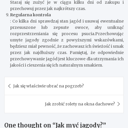
Staraj się zużyć je w ciągu kilku dni od zakupu i
przechowuj przez jak najkrótszy czas.
Regularna kontrola
: Co kilka dni sprawdzaj stan jagód i usuwaj ewentualne
przesuszone lub zepsute owoce, aby uniknąć
rozprzestrzeniania się procesu psucia.Przechowując
umyte jagody zgodnie z powyższymi wskazówkami,
będziesz miał pewność, że zachowasz ich świeżość i smak
przez jak najdłuższy czas. Pamiętaj, że odpowiednie
przechowywanie jagód jest kluczowe dla utrzymania ich
jakości i cieszenia się ich naturalnym smakiem.
Nawigacja
Jak się właściwie ubrać na pogrzeb?
wpisu
Jak zrobić rolety na okna dachowe?
One thought on “
Jak myć jagody?
”