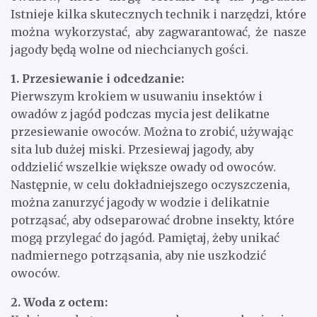
Istnieje kilka skutecznych technik i narzędzi, które
można wykorzystać, aby zagwarantować, że nasze
jagody będą wolne od niechcianych gości.
1. Przesiewanie i odcedzanie:
Pierwszym krokiem w usuwaniu insektów i
owadów z jagód podczas mycia jest delikatne
przesiewanie owoców. Można to zrobić, używając
sita lub dużej miski. Przesiewaj jagody, aby
oddzielić wszelkie większe owady od owoców.
Następnie, w celu dokładniejszego oczyszczenia,
można zanurzyć jagody w wodzie i delikatnie
potrząsać, aby odseparować drobne insekty, które
mogą przylegać do jagód. Pamiętaj, żeby unikać
nadmiernego potrząsania, aby nie uszkodzić
owoców.
2. Woda z octem: