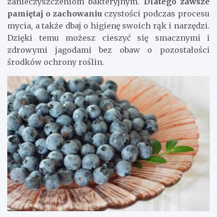
zanieczyszczeniom bakteryjnym.
Dlatego zawsze
pamiętaj o zachowaniu
czystości podczas procesu
mycia, a także dbaj o higienę swoich rąk i narzędzi.
Dzięki temu możesz cieszyć się smacznymi i
zdrowymi jagodami bez obaw o pozostałości
środków ochrony roślin.