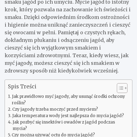
smaku jagód po ich umyciu. Mycie jagód to istotny
krok, który pozwala na zachowanie ich świeżości i
smaku. Dzięki odpowiednim środkom ostrożności
i higienie można uniknąć zanieczyszczeń i cieszyć
się owocami w pełni. Pamiętaj o czystych rękach,
dokładnym płukaniu i odsączeniu jagód, aby
cieszyć się ich wyjątkowym smakiem i
korzyściami zdrowotnymi. Teraz, kiedy wiesz, jak
myć jagody, możesz cieszyć się ich smakiem w
zdrowszy sposób niż kiedykolwiek wcześniej.
Spis Treści
Jak prawidłowo myć jagody, aby usunąć środki ochrony
roślin?
Czy jagody trzeba moczyć przed myciem?
Jaka temperatura wody jest najlepsza do mycia jagód?
Jak pozbyć się insektów i owadów z jagód podczas
mycia?
Czy można używać octu do mycia jagód?