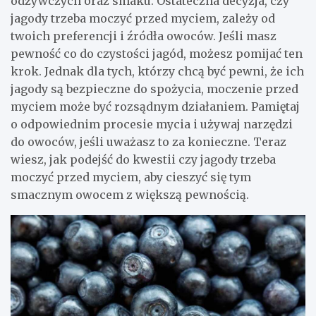
odżywczych oraz smaku. Ostateczna decyzja, czy
jagody trzeba moczyć przed myciem, zależy od
twoich preferencji i źródła owoców. Jeśli masz
pewność co do czystości jagód, możesz pomijać ten
krok. Jednak dla tych, którzy chcą być pewni, że ich
jagody są bezpieczne do spożycia, moczenie przed
myciem może być rozsądnym działaniem. Pamiętaj
o odpowiednim procesie mycia i używaj narzędzi
do owoców, jeśli uważasz to za konieczne. Teraz
wiesz, jak podejść do kwestii czy jagody trzeba
moczyć przed myciem, aby cieszyć się tym
smacznym owocem z większą pewnością.