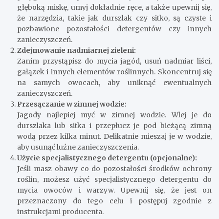
głęboką miskę, umyj dokładnie ręce, a także upewnij się,
że narzędzia, takie jak durszlak czy sitko, są czyste i
pozbawione pozostałości detergentów czy innych
zanieczyszczeń.
Zdejmowanie nadmiarnej zieleni:
Zanim przystąpisz do mycia jagód, usuń nadmiar liści,
gałązek i innych elementów roślinnych. Skoncentruj się
na samych owocach, aby uniknąć ewentualnych
zanieczyszczeń.
Przesączanie w zimnej wodzie:
Jagody najlepiej myć w zimnej wodzie. Wlej je do
durszlaka lub sitka i przepłucz je pod bieżącą zimną
wodą przez kilka minut. Delikatnie mieszaj je w wodzie,
aby usunąć luźne zanieczyszczenia.
Użycie specjalistycznego detergentu (opcjonalne):
Jeśli masz obawy co do pozostałości środków ochrony
roślin, możesz użyć specjalistycznego detergentu do
mycia owoców i warzyw. Upewnij się, że jest on
przeznaczony do tego celu i postępuj zgodnie z
instrukcjami producenta.