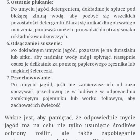
Ostatnie płukanie:
Po umyciu jagód detergentem, dokładnie je spłucz pod
bieżącą zimną wodą, aby pozbyć się wszelkich
pozostałości detergentu. Staraj się unikać długotrwałego
moczenia, ponieważ może to prowadzić do utraty smaku
i składników odżywczych.
Odsączanie i suszenie:
Po dokładnym umyciu jagód, pozostaw je na durszlaku
lub sitku, aby nadmiar wody mógł spłynąć. Następnie
osusz je delikatnie za pomocą papierowego ręcznika lub
miękkiej ściereczki.
Przechowywanie:
Po umyciu jagód, jeśli nie zamierzasz ich od razu
spożywać, przechowuj je w lodówce w odpowiednio
zamkniętym pojemniku lub worku foliowym, aby
zachować ich świeżość.
Ważne jest, aby pamiętać, że odpowiednie mycie
jagód ma na celu nie tylko usunięcie środków
ochrony roślin, ale także zapobieganie