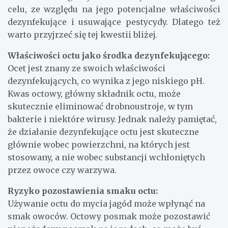
celu, ze względu na jego potencjalne właściwości
dezynfekujące i usuwające pestycydy. Dlatego też
warto przyjrzeć się tej kwestii bliżej.
Właściwości octu jako środka dezynfekującego:
Ocet jest znany ze swoich właściwości
dezynfekujących, co wynika z jego niskiego pH.
Kwas octowy, główny składnik octu, może
skutecznie eliminować drobnoustroje, w tym
bakterie i niektóre wirusy. Jednak należy pamiętać,
że działanie dezynfekujące octu jest skuteczne
głównie wobec powierzchni, na których jest
stosowany, a nie wobec substancji wchłoniętych
przez owoce czy warzywa.
Ryzyko pozostawienia smaku octu:
Używanie octu do mycia jagód może wpłynąć na
smak owoców. Octowy posmak może pozostawić