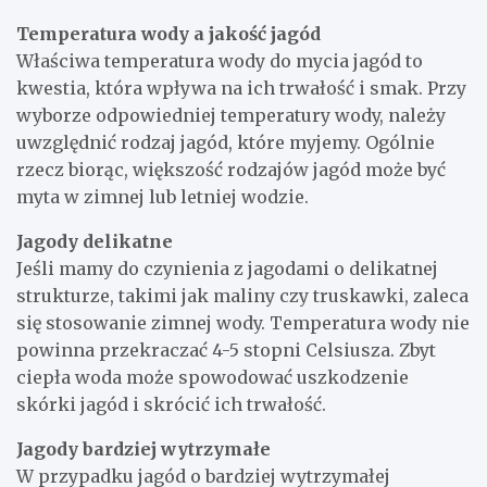
Temperatura wody a jakość jagód
Właściwa temperatura wody do mycia jagód to
kwestia, która wpływa na ich trwałość i smak. Przy
wyborze odpowiedniej temperatury wody, należy
uwzględnić rodzaj jagód, które myjemy. Ogólnie
rzecz biorąc, większość rodzajów jagód może być
myta w zimnej lub letniej wodzie.
Jagody delikatne
Jeśli mamy do czynienia z jagodami o delikatnej
strukturze, takimi jak maliny czy truskawki, zaleca
się stosowanie zimnej wody. Temperatura wody nie
powinna przekraczać 4-5 stopni Celsiusza. Zbyt
ciepła woda może spowodować uszkodzenie
skórki jagód i skrócić ich trwałość.
Jagody bardziej wytrzymałe
W przypadku jagód o bardziej wytrzymałej