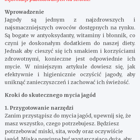
Wprowadzenie
Jagody są jednym z najzdrowszych i
najsmaczniejszych owoców dostępnych na rynku.
Są bogate w antyoksydanty, witaminy i błonnik, co
czyni je doskonałym dodatkiem do naszej diety.
Jednak aby cieszyć się ich smakiem i korzyściami
zdrowotnymi, konieczne jest odpowiednie ich
mycie. W niniejszym artykule dowiesz się, jak
efektywnie i higienicznie oczyścić jagody, aby
uniknąć zanieczyszczeń i zachować ich świeżość.
Kroki do skutecznego mycia jagód
1. Przygotowanie narzędzi
Zanim przystąpisz do mycia jagód, upewnij się, że
masz wszystko, czego potrzebujesz. Będziesz
potrzebować miski, sita, wody oraz oczywiście
jagód. Miska powinna być wystarczająco duża, aby