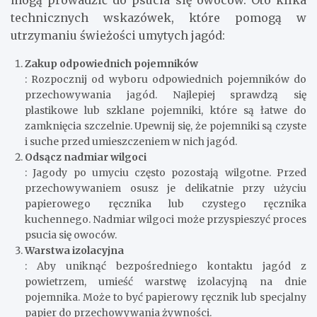
technicznych wskazówek, które pomogą w
utrzymaniu świeżości umytych jagód:
Zakup odpowiednich pojemników
: Rozpocznij od wyboru odpowiednich pojemników do
przechowywania jagód. Najlepiej sprawdzą się
plastikowe lub szklane pojemniki, które są łatwe do
zamknięcia szczelnie. Upewnij się, że pojemniki są czyste
i suche przed umieszczeniem w nich jagód.
Odsącz nadmiar wilgoci
: Jagody po umyciu często pozostają wilgotne. Przed
przechowywaniem osusz je delikatnie przy użyciu
papierowego ręcznika lub czystego ręcznika
kuchennego. Nadmiar wilgoci może przyspieszyć proces
psucia się owoców.
Warstwa izolacyjna
: Aby uniknąć bezpośredniego kontaktu jagód z
powietrzem, umieść warstwę izolacyjną na dnie
pojemnika. Może to być papierowy ręcznik lub specjalny
papier do przechowywania żywności.