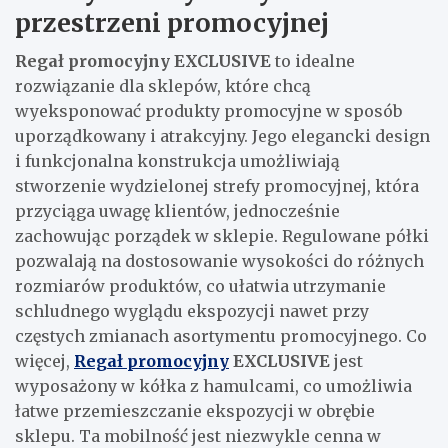
przestrzeni promocyjnej
Regał promocyjny EXCLUSIVE
to idealne
rozwiązanie dla sklepów, które chcą
wyeksponować produkty promocyjne w sposób
uporządkowany i atrakcyjny. Jego elegancki design
i funkcjonalna konstrukcja umożliwiają
stworzenie wydzielonej strefy promocyjnej, która
przyciąga uwagę klientów, jednocześnie
zachowując porządek w sklepie. Regulowane półki
pozwalają na dostosowanie wysokości do różnych
rozmiarów produktów, co ułatwia utrzymanie
schludnego wyglądu ekspozycji nawet przy
częstych zmianach asortymentu promocyjnego. Co
więcej,
Regał promocyjny
EXCLUSIVE
jest
wyposażony w kółka z hamulcami, co umożliwia
łatwe przemieszczanie ekspozycji w obrębie
sklepu. Ta mobilność jest niezwykle cenna w