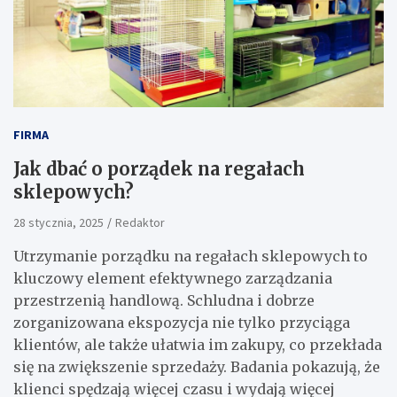
FIRMA
Jak dbać o porządek na regałach
sklepowych?
28 stycznia, 2025
Redaktor
Utrzymanie porządku na regałach sklepowych to
kluczowy element efektywnego zarządzania
przestrzenią handlową. Schludna i dobrze
zorganizowana ekspozycja nie tylko przyciąga
klientów, ale także ułatwia im zakupy, co przekłada
się na zwiększenie sprzedaży. Badania pokazują, że
klienci spędzają więcej czasu i wydają więcej