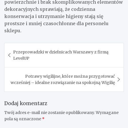
powierzchnie i brak skomplikowanych elementów
dekoracyjnych sprawiają, że codzienna
konserwacja i utrzymanie higieny stają się
prostsze i mniej czasochłonne dla personelu
sklepu.
Nawigacja
Przeprowadzki w dzielnicach Warszawy z firmą
wpisu
LevelUP
Potrawy wigilijne, które można przygotować
wcześniej – idealne rozwiązanie na spokojną Wigilię
Dodaj komentarz
Twój adres e-mail nie zostanie opublikowany.
Wymagane
pola są oznaczone
*