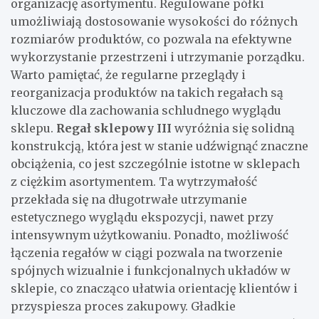
organizację asortymentu. Regulowane półki
umożliwiają dostosowanie wysokości do różnych
rozmiarów produktów, co pozwala na efektywne
wykorzystanie przestrzeni i utrzymanie porządku.
Warto pamiętać, że regularne przeglądy i
reorganizacja produktów na takich regałach są
kluczowe dla zachowania schludnego wyglądu
sklepu.
Regał sklepowy III
wyróżnia się solidną
konstrukcją, która jest w stanie udźwignąć znaczne
obciążenia, co jest szczególnie istotne w sklepach
z ciężkim asortymentem. Ta wytrzymałość
przekłada się na długotrwałe utrzymanie
estetycznego wyglądu ekspozycji, nawet przy
intensywnym użytkowaniu. Ponadto, możliwość
łączenia regałów w ciągi pozwala na tworzenie
spójnych wizualnie i funkcjonalnych układów w
sklepie, co znacząco ułatwia orientację klientów i
przyspiesza proces zakupowy. Gładkie