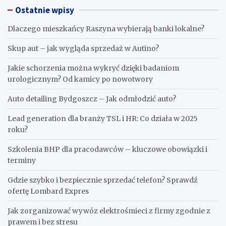
Ostatnie wpisy
Dlaczego mieszkańcy Raszyna wybierają banki lokalne?
Skup aut – jak wygląda sprzedaż w Autino?
Jakie schorzenia można wykryć dzięki badaniom
urologicznym? Od kamicy po nowotwory
Auto detailing Bydgoszcz – Jak odmłodzić auto?
Lead generation dla branży TSL i HR: Co działa w 2025
roku?
Szkolenia BHP dla pracodawców – kluczowe obowiązki i
terminy
Gdzie szybko i bezpiecznie sprzedać telefon? Sprawdź
ofertę Lombard Expres
Jak zorganizować wywóz elektrośmieci z firmy zgodnie z
prawem i bez stresu