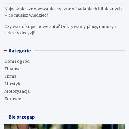
Najważniejsze wyzwania etyczne w badaniach klinicznych
– co musisz wiedzieć?
Czy warto kupić nowe auto? Odkrywamy plusy, minusy i
sekrety decyzji!
Kategorie
Dom i ogród
Finanse
Firma
Lifestyle
Motoryzacja
Zdrowie
Bie przegap