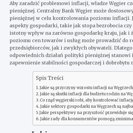
Aby zaradzić problemowi inflacji, władze Węgier cz
pieniężnej. Centralny Bank Węgier może dostosowy
pieniężnej w celu kontrolowania poziomu inflacji.
aspekty gospodarki, takie jak stopa bezrobocia cz
istotny wpływ na zarówno gospodarkę kraju, jak i
poziomu cen towarów i usług może prowadzić do 
przedsiębiorców, jak i zwykłych obywateli. Dlatego
odpowiednich działań polityki pieniężnej stanowi i
zapewnienie stabilności gospodarczej i dobrobytu
Spis Treści
Jakie są przyczyny wzrostu inflacji na Węgrzech
Jakie są skutki inflacji dla budżetu rodzin na W
Co rząd węgierski robi, aby kontrolować inflacj
Jakie sektory gospodarki na Węgrzech są najba
Jakie perspektywy na przyszłość przewiduje się
Jakie rady dla konsumentów pomogą zminimali