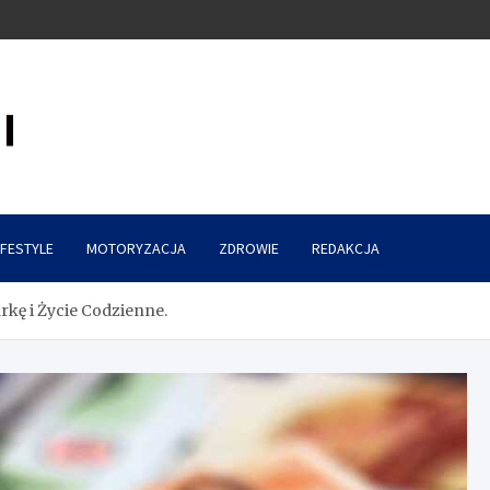
IFESTYLE
MOTORYZACJA
ZDROWIE
REDAKCJA
kę i Życie Codzienne.