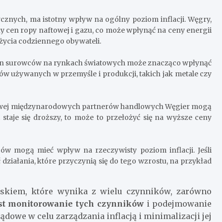
cznych, ma istotny wpływ na ogólny poziom inflacji. Węgry,
y cen ropy naftowej i gazu, co może wpłynąć na ceny energii
i życia codziennego obywateli.
cen surowców na rynkach światowych może znacząco wpłynąć
ów używanych w przemyśle i produkcji, takich jak metale czy
ndlowej międzynarodowych partnerów handlowych Węgier mogą
staje się droższy, to może to przełożyć się na wyższe ceny
ców mogą mieć wpływ na rzeczywisty poziom inflacji. Jeśli
działania, które przyczynią się do tego wzrostu, na przykład
wiskiem, które wynika z wielu czynników, zarówno
st monitorowanie tych czynników
i podejmowanie
dowe w celu zarządzania inflacją i minimalizacji jej