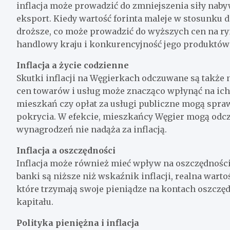
inflacja może prowadzić do zmniejszenia siły naby
eksport. Kiedy wartość forinta maleje w stosunku d
droższe, co może prowadzić do wyższych cen na ry
handlowy kraju i konkurencyjność jego produktó
Inflacja a życie codzienne
Skutki inflacji na Węgierkach odczuwane są także 
cen towarów i usług może znacząco wpłynąć na ic
mieszkań czy opłat za usługi publiczne mogą sprawi
pokrycia. W efekcie, mieszkańcy Węgier mogą odczu
wynagrodzeń nie nadąża za inflacją.
Inflacja a oszczędności
Inflacja może również mieć wpływ na oszczędności
banki są niższe niż wskaźnik inflacji, realna wart
które trzymają swoje pieniądze na kontach oszczę
kapitału.
Polityka pieniężna i inflacja