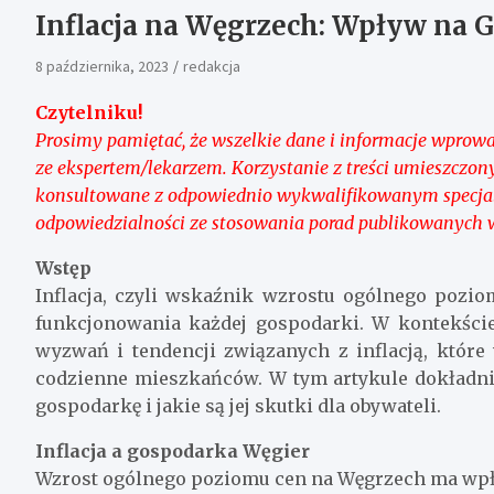
Inflacja na Węgrzech: Wpływ na G
8 października, 2023
redakcja
Czytelniku!
Prosimy pamiętać, że wszelkie dane i informacje wprowad
ze ekspertem/lekarzem. Korzystanie z treści umieszczo
konsultowane z odpowiednio wykwalifikowanym specjali
odpowiedzialności ze stosowania porad publikowanych w
Wstęp
Inflacja, czyli wskaźnik wzrostu ogólnego pozi
funkcjonowania każdej gospodarki. W kontekści
wyzwań i tendencji związanych z inflacją, które
codzienne mieszkańców. W tym artykule dokładnie
gospodarkę i jakie są jej skutki dla obywateli.
Inflacja a gospodarka Węgier
Wzrost ogólnego poziomu cen na Węgrzech ma wpły