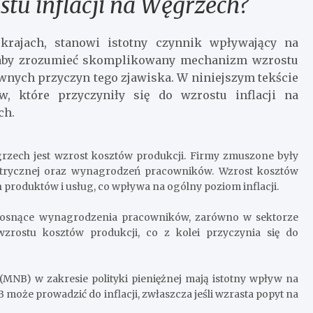
stu inflacji na Węgrzech?
krajach, stanowi istotny czynnik wpływający na
k aby zrozumieć skomplikowany mechanizm wzrostu
łównych przyczyn tego zjawiska. W niniejszym tekście
, które przyczyniły się do wzrostu inflacji na
ch.
grzech jest wzrost kosztów produkcji. Firmy zmuszone były
ktrycznej oraz wynagrodzeń pracowników. Wzrost kosztów
produktów i usług, co wpływa na ogólny poziom inflacji.
 Rosnące wynagrodzenia pracowników, zarówno w sektorze
rostu kosztów produkcji, co z kolei przyczynia się do
NB) w zakresie polityki pieniężnej mają istotny wpływ na
 może prowadzić do inflacji, zwłaszcza jeśli wzrasta popyt na