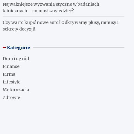
Najważniejsze wyzwania etyczne w badaniach
klinicznych – co musisz wiedzieć?
Czy warto kupić nowe auto? Odkrywamy plusy, minusy i
sekrety decyzji!
Kategorie
Dom i ogród
Finanse
Firma
Lifestyle
Motoryzacja
Zdrowie