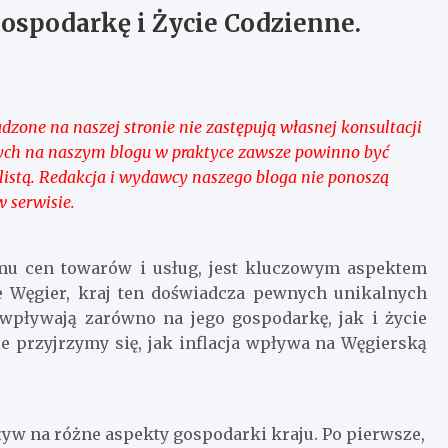
ospodarkę i Życie Codzienne.
zone na naszej stronie nie zastępują własnej konsultacji
nych na naszym blogu w praktyce zawsze powinno być
stą. Redakcja i wydawcy naszego bloga nie ponoszą
 serwisie.
omu cen towarów i usług, jest kluczowym aspektem
e Węgier, kraj ten doświadcza pewnych unikalnych
 wpływają zarówno na jego gospodarkę, jak i życie
 przyjrzymy się, jak inflacja wpływa na Węgierską
w na różne aspekty gospodarki kraju. Po pierwsze,