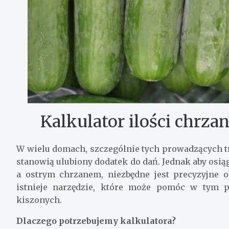
Kalkulator ilości chrz
W wielu domach, szczególnie tych prowadzących t
stanowią ulubiony dodatek do dań. Jednak aby osi
a ostrym chrzanem, niezbędne jest precyzyjne ob
istnieje narzędzie, które może pomóc w tym p
kiszonych.
Dlaczego potrzebujemy kalkulatora?