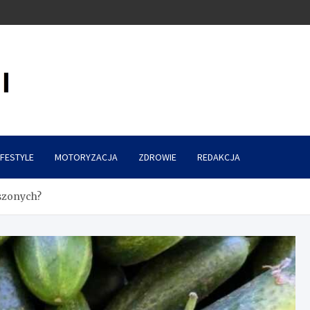
IFESTYLE
MOTORYZACJA
ZDROWIE
REDAKCJA
iszonych?