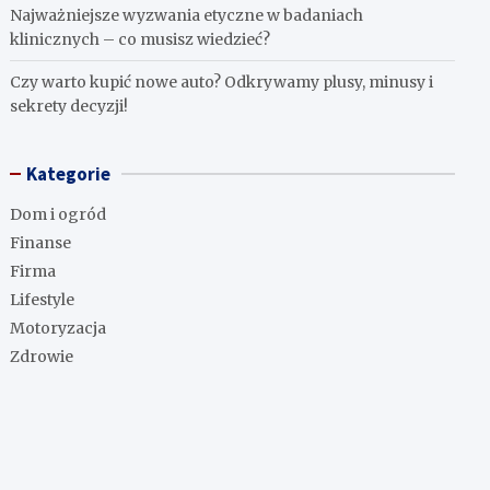
Najważniejsze wyzwania etyczne w badaniach
klinicznych – co musisz wiedzieć?
Czy warto kupić nowe auto? Odkrywamy plusy, minusy i
sekrety decyzji!
Kategorie
Dom i ogród
Finanse
Firma
Lifestyle
Motoryzacja
Zdrowie