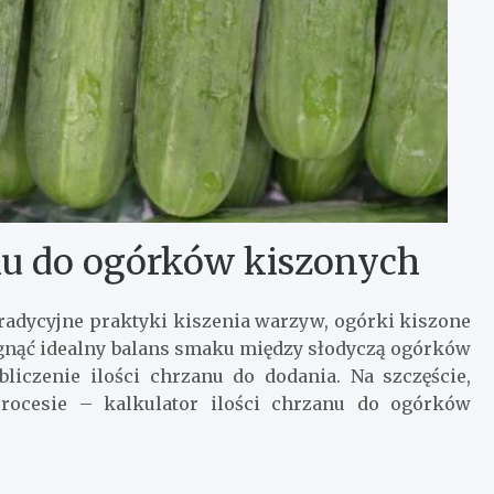
anu do ogórków kiszonych
radycyjne praktyki kiszenia warzyw, ogórki kiszone
ągnąć idealny balans smaku między słodyczą ogórków
liczenie ilości chrzanu do dodania. Na szczęście,
rocesie – kalkulator ilości chrzanu do ogórków