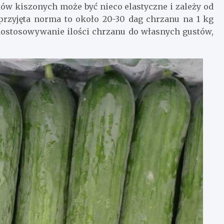
ków kiszonych może być nieco elastyczne i zależy od
przyjęta norma to około 20-30 dag chrzanu na 1 kg
dostosowywanie ilości chrzanu do własnych gustów,