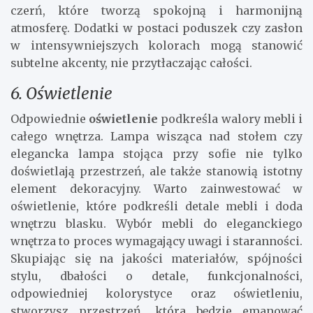
czerń, które tworzą spokojną i harmonijną
atmosferę. Dodatki w postaci poduszek czy zasłon
w intensywniejszych kolorach mogą stanowić
subtelne akcenty, nie przytłaczając całości.
6. Oświetlenie
Odpowiednie
oświetlenie
podkreśla walory mebli i
całego wnętrza. Lampa wisząca nad stołem czy
elegancka lampa stojąca przy sofie nie tylko
doświetlają przestrzeń, ale także stanowią istotny
element dekoracyjny. Warto zainwestować w
oświetlenie, które podkreśli detale mebli i doda
wnętrzu blasku. Wybór mebli do eleganckiego
wnętrza to proces wymagający uwagi i staranności.
Skupiając się na jakości materiałów, spójności
stylu, dbałości o detale, funkcjonalności,
odpowiedniej kolorystyce oraz oświetleniu,
stworzysz przestrzeń, która będzie emanować