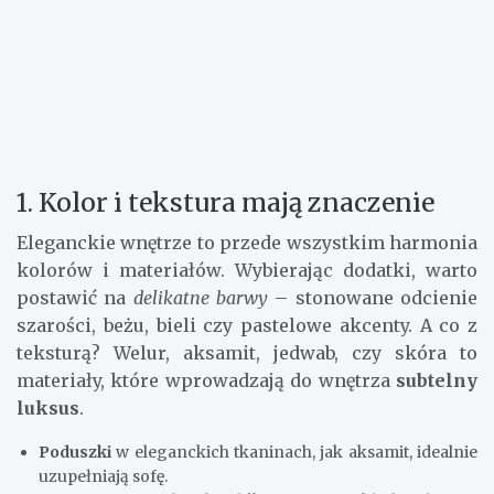
1. Kolor i tekstura mają znaczenie
Eleganckie wnętrze to przede wszystkim harmonia
kolorów i materiałów. Wybierając dodatki, warto
postawić na
delikatne barwy
– stonowane odcienie
szarości, beżu, bieli czy pastelowe akcenty. A co z
teksturą? Welur, aksamit, jedwab, czy skóra to
materiały, które wprowadzają do wnętrza
subtelny
luksus
.
Poduszki
w eleganckich tkaninach, jak aksamit, idealnie
uzupełniają sofę.