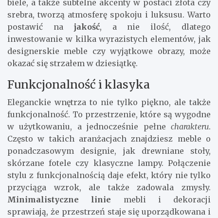
biele, a także subtelne akcenty w postaci złota czy
srebra, tworzą atmosferę spokoju i luksusu. Warto
postawić na
jakość
, a nie ilość, dlatego
inwestowanie w kilka wyrazistych elementów, jak
designerskie meble czy wyjątkowe obrazy, może
okazać się strzałem w dziesiątkę.
Funkcjonalność i klasyka
Eleganckie wnętrza to nie tylko piękno, ale także
funkcjonalność. To przestrzenie, które są wygodne
w użytkowaniu, a jednocześnie pełne
charakteru
.
Często w takich aranżacjach znajdziesz meble o
ponadczasowym designie, jak drewniane stoły,
skórzane fotele czy klasyczne lampy. Połączenie
stylu z funkcjonalnością daje efekt, który nie tylko
przyciąga wzrok, ale także zadowala zmysły.
Minimalistyczne linie
mebli i dekoracji
sprawiają, że przestrzeń staje się uporządkowana i