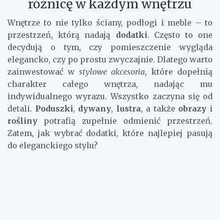
różnicę w każdym wnętrzu
Wnętrze to nie tylko ściany, podłogi i meble – to
przestrzeń, którą nadają
dodatki
. Często to one
decydują o tym, czy pomieszczenie wygląda
elegancko, czy po prostu zwyczajnie. Dlatego warto
zainwestować w
stylowe akcesoria
, które dopełnią
charakter całego wnętrza, nadając mu
indywidualnego wyrazu. Wszystko zaczyna się od
detali.
Poduszki
,
dywany
,
lustra
, a także
obrazy
i
rośliny
potrafią zupełnie odmienić przestrzeń.
Zatem, jak wybrać dodatki, które najlepiej pasują
do eleganckiego stylu?