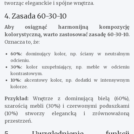
tworząc eleganckie i spójne wnętrza.
4. Zasada 60-30-10
Aby osiągnąć harmonijną kompozycję
kolorystyczną, warto zastosować zasadę 60-30-10.
Oznacza to, że:
60%:
dominujący kolor, np. ściany w neutralnym
odcieniu.
30%:
kolor uzupełniający, np. meble w odcieniu
kontrastowym.
10%:
akcentowy kolor, np. dodatki w intensywnym
kolorze.
Przykład:
Wnętrze z dominującą bielą (60%),
szarością mebli (30%) i czerwonymi poduszkami
(10%) stworzy elegancką i zrównoważoną
przestrzeń.
5. Uwzględnienie funkcji