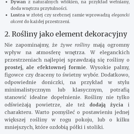
Dywan
z naturalnych włókien, na przykład wełniany,
doda wnętrzu przytulności.
Lustra
w złotej czy srebrnej ramie wprowadzą
elegancki
akcent
do każdej przestrzeni.
2. Rośliny jako element dekoracyjny
Nie zapominajmy, że
żywe rośliny
mają ogromny
wpływ na atmosferę wnętrza. W eleganckich
przestrzeniach najlepiej sprawdzają się rośliny o
prostej, ale efektownej formie
. Wysokie palmy,
figowce czy draceny to świetny wybór. Dodatkowo,
odpowiednie doniczki, na przykład w stylu
minimalistycznym lub klasycznym, potrafią
stanowić idealne dopełnienie. Rośliny nie tylko
odświeżają powietrze, ale też
dodają życia
i
charakteru. Warto pomyśleć o postawieniu jednej
większej rośliny w rogu pokoju, lub o kilku
mniejszych, które ozdobią półki i stoliki.