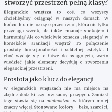
stworzyć przestrzeń pełną klasy?
Eleganckie wnętrza
to coś, co wszyscy
chcielibyśmy osiągnąć w naszych domach. W
końcu, kto nie marzy o przestrzeni, która nie tylko
przyciąga wzrok, ale także emanuje spokojem i
harmonią? Ale co właściwie oznacza „elegancja” w
kontekście aranżacji wnętrz? To połączenie
prostoty, funkcjonalności i subtelnej estetyki. I
choć wydaje się to łatwe do osiągnięcia, warto
wiedzieć, jakie elementy decydują o stworzeniu
eleganckiej przestrzeni.
Prostota jako klucz do elegancji
W eleganckich wnętrzach nie ma miejsca na
zbędne dodatki czy przesadny przepych. Zamiast
tego stawia się na
minimalizm
, w którym mniej
znaczy więcej.
Stonowane kolory
– beże, szarości,