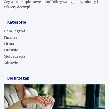
Czy warto kupić nowe auto? Odkrywamy plusy, minusy i
sekrety decyzji!
Kategorie
Dom i ogród
Finanse
Firma
Lifestyle
Motoryzacja
Zdrowie
Bie przegap