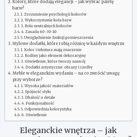
Kolory, które dodają elegancji – jak wybrać paletę
barw?
1. Zrozumienie psychologii kolorów
2. Wykorzystanie koła barw
3. Rola neutralnych kolorów
4. Zasada 60-30-10
5. Uwzględnienie funkcji pomieszczenia
Stylowe dodatki, które robią różnicę w każdym wnętrzu
1. Kolor i tekstura mają znaczenie
2. Rośliny jako element dekoracyjny
3. Oświetlenie, które tworzy nastrój
4. Dodatki artystyczne: obrazy i rzeźby
Meble w eleganckim wydaniu – na co zwrócić uwagę
przy wyborze?
1. Wysoka jakość materiałów
2. Spójność stylu
3. Dbałość o detale
4. Funkcjonalność
5. Odpowiednia kolorystyka
6. Oświetlenie
Eleganckie wnętrza – jak