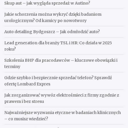
Skup aut – jak wygląda sprzedaż w Autino?
Jakie schorzenia można wykryć dzięki badaniom
urologicznym? Od kamicy po nowotwory
Auto detailing Bydgoszcz – Jak odmłodzić auto?
Lead generation dla branży TSL i HR: Co działa w 2025
roku?
Szkolenia BHP dla pracodawców – kluczowe obowiązki i
terminy
Gdzie szybko i bezpiecznie sprzedać telefon? Sprawdź
ofertę Lombard Expres
Jak zorganizować wywóz elektrośmieci z firmy zgodnie z
prawem i bez stresu
Najważniejsze wyzwania etyczne w badaniach klinicznych
– co musisz wiedzieć?