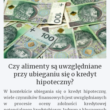
Czy alimenty są uwzględniane
przy ubieganiu się o kredyt
hipoteczny?
W kontekście ubiegania się o kredyt hipoteczny,
wiele czynników finansowych jest uwzględnianych
w procesie oceny zdolności kredytowej
potencjalnego kredytobiorcy. Jednym z kluczowych