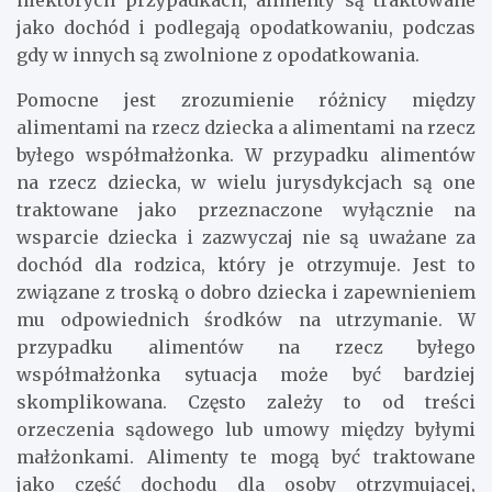
niektórych przypadkach, alimenty są traktowane
jako dochód i podlegają opodatkowaniu, podczas
gdy w innych są zwolnione z opodatkowania.
Pomocne jest zrozumienie różnicy między
alimentami na rzecz dziecka a alimentami na rzecz
byłego współmałżonka. W przypadku alimentów
na rzecz dziecka, w wielu jurysdykcjach są one
traktowane jako przeznaczone wyłącznie na
wsparcie dziecka i zazwyczaj nie są uważane za
dochód dla rodzica, który je otrzymuje. Jest to
związane z troską o dobro dziecka i zapewnieniem
mu odpowiednich środków na utrzymanie. W
przypadku alimentów na rzecz byłego
współmałżonka sytuacja może być bardziej
skomplikowana. Często zależy to od treści
orzeczenia sądowego lub umowy między byłymi
małżonkami. Alimenty te mogą być traktowane
jako część dochodu dla osoby otrzymującej,