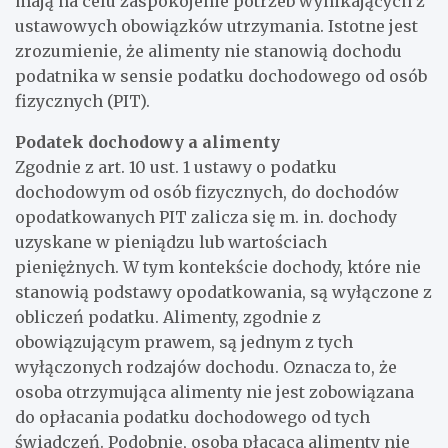
mają na celu zaspokojenie potrzeb wynikających z
ustawowych obowiązków utrzymania. Istotne jest
zrozumienie, że alimenty nie stanowią dochodu
podatnika w sensie podatku dochodowego od osób
fizycznych (PIT).
Podatek dochodowy a alimenty
Zgodnie z art. 10 ust. 1 ustawy o podatku
dochodowym od osób fizycznych, do dochodów
opodatkowanych PIT zalicza się m. in. dochody
uzyskane w pieniądzu lub wartościach
pieniężnych. W tym kontekście dochody, które nie
stanowią podstawy opodatkowania, są wyłączone z
obliczeń podatku. Alimenty, zgodnie z
obowiązującym prawem, są jednym z tych
wyłączonych rodzajów dochodu. Oznacza to, że
osoba otrzymująca alimenty nie jest zobowiązana
do opłacania podatku dochodowego od tych
świadczeń. Podobnie, osoba płacąca alimenty nie