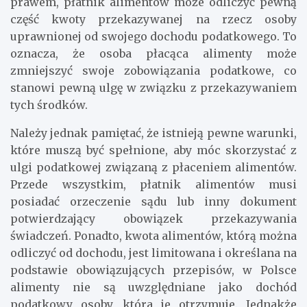
prawem, płatnik alimentów może odliczyć pewną
część kwoty przekazywanej na rzecz osoby
uprawnionej od swojego dochodu podatkowego. To
oznacza, że osoba płacąca alimenty może
zmniejszyć swoje zobowiązania podatkowe, co
stanowi pewną ulgę w związku z przekazywaniem
tych środków.
Należy jednak pamiętać, że istnieją pewne warunki,
które muszą być spełnione, aby móc skorzystać z
ulgi podatkowej związaną z płaceniem alimentów.
Przede wszystkim, płatnik alimentów musi
posiadać orzeczenie sądu lub inny dokument
potwierdzający obowiązek przekazywania
świadczeń. Ponadto, kwota alimentów, którą można
odliczyć od dochodu, jest limitowana i określana na
podstawie obowiązujących przepisów, w Polsce
alimenty nie są uwzględniane jako dochód
podatkowy osoby, która je otrzymuje. Jednakże