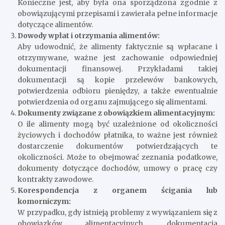
Konieczne jest, aby była ona sporządzona zgodnie z
obowiązującymi przepisami i zawierała pełne informacje
dotyczące alimentów.
Dowody wpłat i otrzymania alimentów:
Aby udowodnić, że alimenty faktycznie są wpłacane i
otrzymywane, ważne jest zachowanie odpowiedniej
dokumentacji finansowej. Przykładami takiej
dokumentacji są kopie przelewów bankowych,
potwierdzenia odbioru pieniędzy, a także ewentualnie
potwierdzenia od organu zajmującego się alimentami.
Dokumenty związane z obowiązkiem alimentacyjnym:
O ile alimenty mogą być uzależnione od okoliczności
życiowych i dochodów płatnika, to ważne jest również
dostarczenie dokumentów potwierdzających te
okoliczności. Może to obejmować zeznania podatkowe,
dokumenty dotyczące dochodów, umowy o pracę czy
kontrakty zawodowe.
Korespondencja z organem ścigania lub
komorniczym:
W przypadku, gdy istnieją problemy z wywiązaniem się z
obowiązków alimentacyjnych, dokumentacja