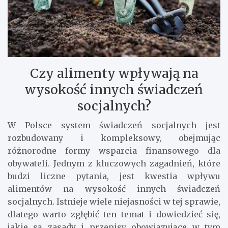
Czy alimenty wpływają na
wysokość innych świadczeń
socjalnych?
W Polsce system świadczeń socjalnych jest
rozbudowany i kompleksowy, obejmując
różnorodne formy wsparcia finansowego dla
obywateli. Jednym z kluczowych zagadnień, które
budzi liczne pytania, jest kwestia wpływu
alimentów na wysokość innych świadczeń
socjalnych. Istnieje wiele niejasności w tej sprawie,
dlatego warto zgłębić ten temat i dowiedzieć się,
jakie są zasady i przepisy obowiązujące w tym