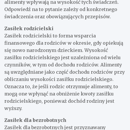
alimenty wpływają na wysokość tych świadczeń.
Odpowiedź na to pytanie zależy od konkretnego
świadczenia oraz obowiązujących przepisów.
Zasiłek rodzicielski
Zasiłek rodzicielski to forma wsparcia
finansowego dla rodziców w okresie, gdy opiekują
się nowo narodzonym dzieckiem. Wysokość
zasiłku rodzicielskiego jest uzależniona od wielu
czynników, w tym od dochodu rodziców. Alimenty
są uwzględniane jako część dochodu rodziców przy
obliczaniu wysokości zasiłku rodzicielskiego.
Oznacza to, że jeśli rodzic otrzymuje alimenty, to
mogą one wpłynąć na obniżenie kwoty zasiłku
rodzicielskiego, ponieważ dochód rodziny jest
wyższy.
Zasiłek dla bezrobotnych
Zasiłek dla bezrobotnych jest przyznawany