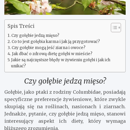
Spis Treści
Czy gołębie jedzą mięso?
Co to jest gołębia karma i jak ją przygotować?
Czy gołębie mogą jeść ziarna i owoce?
Jak dbać o zdrową dietę gołębi w mieście?
Jakie są najczęstsze błędy w żywieniu gołębi i jak ich
unikać?
Czy gołębie jedzą mięso?
Gołębie, jako ptaki z rodziny Columbidae, posiadają
specyficzne preferencje żywieniowe, które zwykle
skupiają się na roślinach, nasionach i ziarnach.
Jednakże, pytanie, czy gołębie jedzą mięso, stanowi
interesujący aspekt ich diety, który wymaga
bliższego zrozumienia.