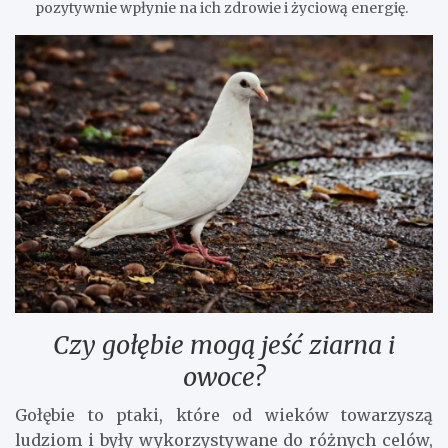
pozytywnie wpłynie na ich zdrowie i życiową energię.
Czy gołębie mogą jeść ziarna i
owoce?
Gołębie to ptaki, które od wieków towarzyszą
ludziom i były wykorzystywane do różnych celów,