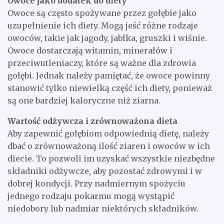
Owoce jako dodatek do diety
Owoce są często spożywane przez gołębie jako
uzupełnienie ich diety. Mogą jeść różne rodzaje
owoców, takie jak jagody, jabłka, gruszki i wiśnie.
Owoce dostarczają witamin, minerałów i
przeciwutleniaczy, które są ważne dla zdrowia
gołębi. Jednak należy pamiętać, że owoce powinny
stanowić tylko niewielką część ich diety, ponieważ
są one bardziej kaloryczne niż ziarna.
Wartość odżywcza i zrównoważona dieta
Aby zapewnić gołębiom odpowiednią dietę, należy
dbać o zrównoważoną ilość ziaren i owoców w ich
diecie. To pozwoli im uzyskać wszystkie niezbędne
składniki odżywcze, aby pozostać zdrowymi i w
dobrej kondycji. Przy nadmiernym spożyciu
jednego rodzaju pokarmu mogą wystąpić
niedobory lub nadmiar niektórych składników.