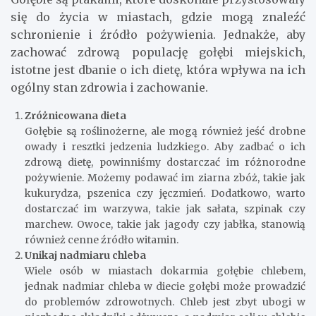
się do życia w miastach, gdzie mogą znaleźć
schronienie i źródło pożywienia. Jednakże, aby
zachować zdrową populację gołębi miejskich,
istotne jest dbanie o ich dietę, która wpływa na ich
ogólny stan zdrowia i zachowanie.
Zróżnicowana dieta
Gołębie są roślinożerne, ale mogą również jeść drobne
owady i resztki jedzenia ludzkiego. Aby zadbać o ich
zdrową dietę, powinniśmy dostarczać im różnorodne
pożywienie. Możemy podawać im ziarna zbóż, takie jak
kukurydza, pszenica czy jęczmień. Dodatkowo, warto
dostarczać im warzywa, takie jak sałata, szpinak czy
marchew. Owoce, takie jak jagody czy jabłka, stanowią
również cenne źródło witamin.
Unikaj nadmiaru chleba
Wiele osób w miastach dokarmia gołębie chlebem,
jednak nadmiar chleba w diecie gołębi może prowadzić
do problemów zdrowotnych. Chleb jest zbyt ubogi w