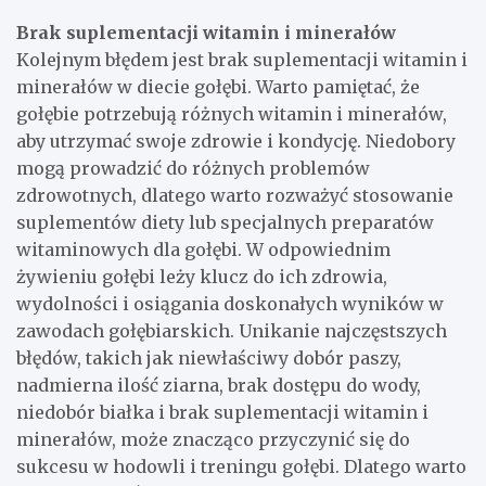
Brak suplementacji witamin i minerałów
Kolejnym błędem jest brak suplementacji witamin i
minerałów w diecie gołębi. Warto pamiętać, że
gołębie potrzebują różnych witamin i minerałów,
aby utrzymać swoje zdrowie i kondycję. Niedobory
mogą prowadzić do różnych problemów
zdrowotnych, dlatego warto rozważyć stosowanie
suplementów diety lub specjalnych preparatów
witaminowych dla gołębi. W odpowiednim
żywieniu gołębi leży klucz do ich zdrowia,
wydolności i osiągania doskonałych wyników w
zawodach gołębiarskich. Unikanie najczęstszych
błędów, takich jak niewłaściwy dobór paszy,
nadmierna ilość ziarna, brak dostępu do wody,
niedobór białka i brak suplementacji witamin i
minerałów, może znacząco przyczynić się do
sukcesu w hodowli i treningu gołębi. Dlatego warto