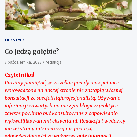
LIFESTYLE
Co jedzą gołębie?
8 października, 2023
redakcja
Czytelniku!
Prosimy pamiętać, że wszelkie porady oraz pomoce
wprowadzone na naszej stronie nie zastąpią własnej
konsultacji ze specjalistą/profesjonalistą. Używanie
informacji zawartych na naszym blogu w praktyce
zawsze powinno być konsultowane z odpowiednio
wykwalifikowanymi ekspertami. Redakcja i wydawcy
naszej strony internetowej nie ponoszą
odpowiedzialności za wykorzystanie informacji