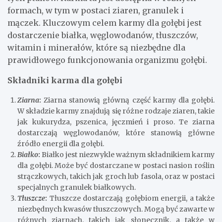
formach, w tym w postaci ziaren, granulek i
mączek. Kluczowym celem karmy dla gołębi jest
dostarczenie białka, węglowodanów, tłuszczów,
witamin i minerałów, które są niezbędne dla
prawidłowego funkcjonowania organizmu gołębi.
Składniki karma dla gołębi
Ziarna
:
Ziarna stanowią główną część karmy dla gołębi.
W składzie karmy znajdują się różne rodzaje ziaren, takie
jak kukurydza, pszenica, jęczmień i proso. Te ziarna
dostarczają węglowodanów, które stanowią główne
źródło energii dla gołębi.
Białko
:
Białko jest niezwykle ważnym składnikiem karmy
dla gołębi. Może być dostarczane w postaci nasion roślin
strączkowych, takich jak groch lub fasola, oraz w postaci
specjalnych granulek białkowych.
Tłuszcze
:
Tłuszcze dostarczają gołębiom energii, a także
niezbędnych kwasów tłuszczowych. Mogą być zawarte w
różnych ziarnach, takich jak słonecznik, a także w