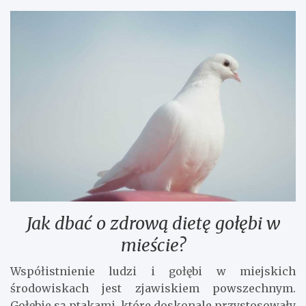
Jak dbać o zdrową dietę gołębi w
mieście?
Współistnienie ludzi i gołębi w miejskich
środowiskach jest zjawiskiem powszechnym.
Gołębie są ptakami, które doskonale przystosowały