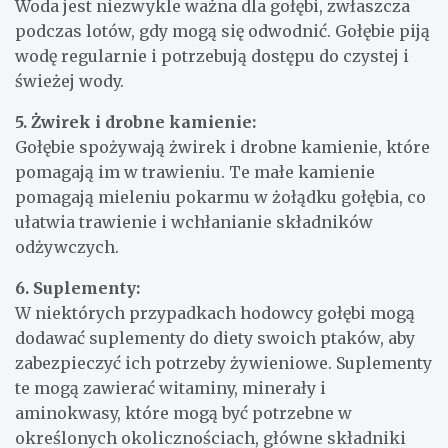
Woda jest niezwykle ważna dla gołębi, zwłaszcza
podczas lotów, gdy mogą się odwodnić. Gołębie piją
wodę regularnie i potrzebują dostępu do czystej i
świeżej wody.
5. Żwirek i drobne kamienie:
Gołębie spożywają żwirek i drobne kamienie, które
pomagają im w trawieniu. Te małe kamienie
pomagają mieleniu pokarmu w żołądku gołębia, co
ułatwia trawienie i wchłanianie składników
odżywczych.
6. Suplementy:
W niektórych przypadkach hodowcy gołębi mogą
dodawać suplementy do diety swoich ptaków, aby
zabezpieczyć ich potrzeby żywieniowe. Suplementy
te mogą zawierać witaminy, minerały i
aminokwasy, które mogą być potrzebne w
określonych okolicznościach, główne składniki