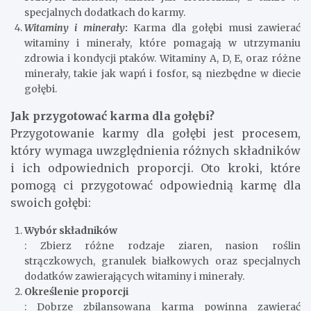
specjalnych dodatkach do karmy.
Witaminy i minerały
:
Karma dla gołębi musi zawierać
witaminy i minerały, które pomagają w utrzymaniu
zdrowia i kondycji ptaków. Witaminy A, D, E, oraz różne
minerały, takie jak wapń i fosfor, są niezbędne w diecie
gołębi.
Jak przygotować karma dla gołębi?
Przygotowanie karmy dla gołębi jest procesem,
który wymaga uwzględnienia różnych składników
i ich odpowiednich proporcji. Oto kroki, które
pomogą ci przygotować odpowiednią karmę dla
swoich gołębi:
Wybór składników
: Zbierz różne rodzaje ziaren, nasion roślin
strączkowych, granulek białkowych oraz specjalnych
dodatków zawierających witaminy i minerały.
Określenie proporcji
: Dobrze zbilansowana karma powinna zawierać