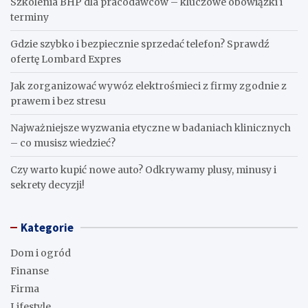
Szkolenia BHP dla pracodawców – kluczowe obowiązki i
terminy
Gdzie szybko i bezpiecznie sprzedać telefon? Sprawdź
ofertę Lombard Expres
Jak zorganizować wywóz elektrośmieci z firmy zgodnie z
prawem i bez stresu
Najważniejsze wyzwania etyczne w badaniach klinicznych
– co musisz wiedzieć?
Czy warto kupić nowe auto? Odkrywamy plusy, minusy i
sekrety decyzji!
Kategorie
Dom i ogród
Finanse
Firma
Lifestyle