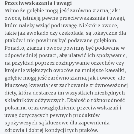
Przeciwwskazania i uwagi
Mimo że gołębie mogą jeść zarówno ziarna, jak i
owoce, istnieją pewne przeciwwskazania i uwagi,
które należy wziąć pod uwagę. Niektóre owoce,
takie jak awokado czy czekolada, są toksyczne dla
ptaków i nie powinny być podawane gołębiom.
Ponadto, ziarna i owoce powinny być podawane w
odpowiedniej postaci, aby ułatwić ich spożywanie,
na przykład poprzez rozłupywanie orzechów czy
krojenie większych owoców na mniejsze kawałki,
gołębie mogą jeść zarówno ziarna, jak i owoce, ale
kluczową kwestią jest zachowanie zrównoważonej
diety, która dostarcza im wszystkich niezbędnych
składników odżywczych. Dbałość o różnorodność
pokarmu oraz uwzględnienie przeciwwskazań i
uwag dotyczących pewnych produktów
spożywczych są kluczowe dla zapewnienia
zdrowia i dobrej kondycji tych ptaków.