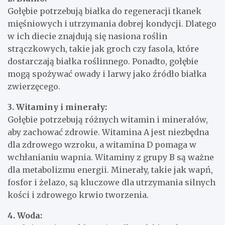
Gołębie potrzebują białka do regeneracji tkanek
mięśniowych i utrzymania dobrej kondycji. Dlatego
w ich diecie znajdują się nasiona roślin
strączkowych, takie jak groch czy fasola, które
dostarczają białka roślinnego. Ponadto, gołębie
mogą spożywać owady i larwy jako źródło białka
zwierzęcego.
3. Witaminy i minerały:
Gołębie potrzebują różnych witamin i minerałów,
aby zachować zdrowie. Witamina A jest niezbędna
dla zdrowego wzroku, a witamina D pomaga w
wchłanianiu wapnia. Witaminy z grupy B są ważne
dla metabolizmu energii. Minerały, takie jak wapń,
fosfor i żelazo, są kluczowe dla utrzymania silnych
kości i zdrowego krwio tworzenia.
4. Woda: