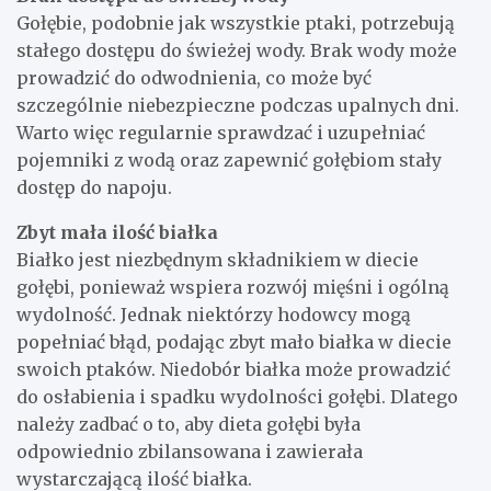
Gołębie, podobnie jak wszystkie ptaki, potrzebują
stałego dostępu do świeżej wody. Brak wody może
prowadzić do odwodnienia, co może być
szczególnie niebezpieczne podczas upalnych dni.
Warto więc regularnie sprawdzać i uzupełniać
pojemniki z wodą oraz zapewnić gołębiom stały
dostęp do napoju.
Zbyt mała ilość białka
Białko jest niezbędnym składnikiem w diecie
gołębi, ponieważ wspiera rozwój mięśni i ogólną
wydolność. Jednak niektórzy hodowcy mogą
popełniać błąd, podając zbyt mało białka w diecie
swoich ptaków. Niedobór białka może prowadzić
do osłabienia i spadku wydolności gołębi. Dlatego
należy zadbać o to, aby dieta gołębi była
odpowiednio zbilansowana i zawierała
wystarczającą ilość białka.