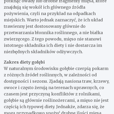
połknąć owady lub drobne fragmenty mięsa, które
znajdują się wokół ich głównego źródła
pożywienia, czyli na przykład na odpadkach
miejskich. Warto jednak zaznaczyć, że ich układ
trawienny jest dostosowany głównie do
przetwarzania błonnika roślinnego, a nie białka
zwierzęcego. Z tego powodu, mięso nie stanowi
istotnego składnika ich diety i nie dostarcza im
niezbędnych składników odżywczych.
Zakres diety gołębi
W naturalnym środowisku gołębie czerpią pokarm
z różnych źródeł roślinnych, w zależności od
dostępności i sezonu. Zjadają nasiona traw, krzewy,
owoce i często żerują na terenach uprawnych, co
czasem jest przyczyną konfliktów z rolnikami,
gołębie są głównie roślinożercami, a mięso nie jest
częścią ich typowej diety. Jednakże, zdarza się, że
mogą przypadkowo spożyć drobne ilości mięsa,