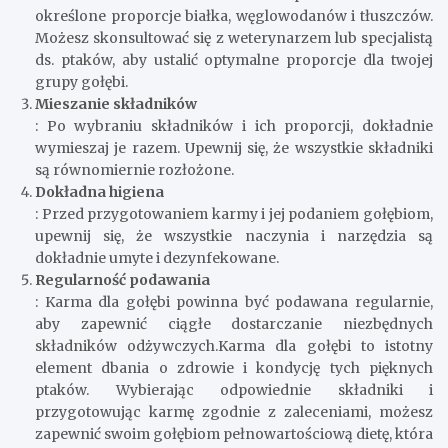
określone proporcje białka, węglowodanów i tłuszczów.
Możesz skonsultować się z weterynarzem lub specjalistą
ds. ptaków, aby ustalić optymalne proporcje dla twojej
grupy gołębi.
Mieszanie składników
: Po wybraniu składników i ich proporcji, dokładnie
wymieszaj je razem. Upewnij się, że wszystkie składniki
są równomiernie rozłożone.
Dokładna higiena
: Przed przygotowaniem karmy i jej podaniem gołębiom,
upewnij się, że wszystkie naczynia i narzędzia są
dokładnie umyte i dezynfekowane.
Regularność podawania
: Karma dla gołębi powinna być podawana regularnie,
aby zapewnić ciągłe dostarczanie niezbędnych
składników odżywczych.Karma dla gołębi to istotny
element dbania o zdrowie i kondycję tych pięknych
ptaków. Wybierając odpowiednie składniki i
przygotowując karmę zgodnie z zaleceniami, możesz
zapewnić swoim gołębiom pełnowartościową dietę, która