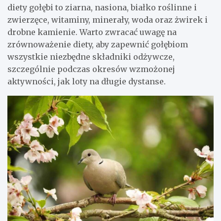
diety gołębi to ziarna, nasiona, białko roślinne i
zwierzęce, witaminy, minerały, woda oraz żwirek i
drobne kamienie. Warto zwracać uwagę na
zrównoważenie diety, aby zapewnić gołębiom
wszystkie niezbędne składniki odżywcze,
szczególnie podczas okresów wzmożonej
aktywności, jak loty na długie dystanse.