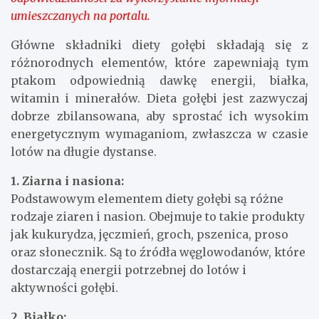
umieszczanych na portalu.
Główne składniki diety gołębi składają się z
różnorodnych elementów, które zapewniają tym
ptakom odpowiednią dawkę energii, białka,
witamin i minerałów. Dieta gołębi jest zazwyczaj
dobrze zbilansowana, aby sprostać ich wysokim
energetycznym wymaganiom, zwłaszcza w czasie
lotów na długie dystanse.
1. Ziarna i nasiona:
Podstawowym elementem diety gołębi są różne
rodzaje ziaren i nasion. Obejmuje to takie produkty
jak kukurydza, jęczmień, groch, pszenica, proso
oraz słonecznik. Są to źródła węglowodanów, które
dostarczają energii potrzebnej do lotów i
aktywności gołębi.
2. Białko: