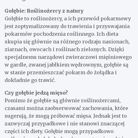
Gołębie: Roślinożercy z natury
Gołębie to roślinożercy, a ich przewód pokarmowy
jest zoptymalizowany do trawienia i przyswajania
pokarmów pochodzenia roślinnego. Ich dieta
skupia się głównie na różnego rodzaju nasionach,
ziarnach, owocach i roślinach zielonych. Dzięki
specjalnemu narządowi zwieraczowi mięśniowego
w gardle, zwanej jabłkiem wędrownym, gołębie są
w stanie przemieszczać pokarm do żołądka i
dokładnie go trawić.
Czy gołębie jedzą mięso?
Pomimo że gołębie są głównie roślinożercami,
czasami można zaobserwować zachowania, które
sugerują, że mogą próbować mięsa. Jednak jest to
zazwyczaj przypadkowe i nie stanowi znaczącej
części ich diety. Gołębie mogą przypadkowo