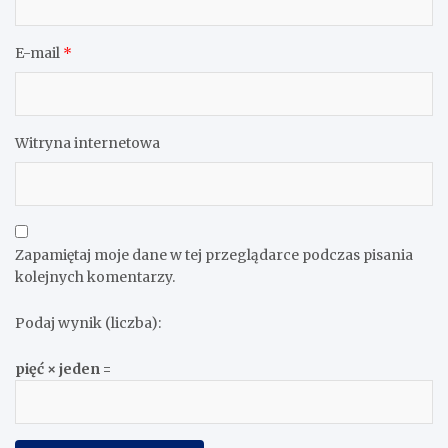
E-mail
*
Witryna internetowa
Zapamiętaj moje dane w tej przeglądarce podczas pisania
kolejnych komentarzy.
Podaj wynik (liczba):
pięć × jeden =