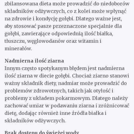
zbilansowana dieta może prowadzić do niedoborów
składników odżywczych, co z kolei może wpłynąć
na zdrowie i kondycję gołębi. Dlatego ważne jest,
aby stosować pasze przeznaczone specjalnie dla
gołębi, zawierające odpowiednią ilość białka,
tłuszczu, węglowodanów oraz witamin i
minerałów.
Nadmierna ilość ziarna
Innym często spotykanym błędem jest nadmierna
ilość ziarna w diecie gołębi. Chociaż ziarno stanowi
ważny składnik diety, nadmiar może prowadzić do
problemów zdrowotnych, takich jak otyłość i
problemy z układem pokarmowym. Dlatego należy
zachować umiar w podawaniu ziarna i zróżnicować
dietę, dodając również inne źródła białka i
składników odżywczych.
Brak dostępu do świeżej wody