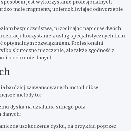
m sposobem jest wykorzystanie profesjonalnych
bardzo małe fragmenty, uniemożliwiając odtworzenie
oziom bezpieczeństwa, przecinając papier w dwóch
umentacji korzystanie z usług specjalistycznych firm
ć optymalnym rozwiązaniem. Profesjonalni
 tylko skuteczne niszczenie, ale także zgodność z
ami o ochronie danych.
ch
a bardziej zaawansowanych metod niż w
ejsze metody to:
niu dysku na działanie silnego pola
m danych;
haniczne uszkodzenie dysku, na przykład poprzez