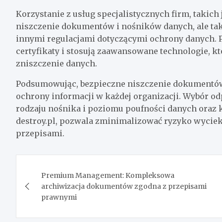
Korzystanie z usług specjalistycznych firm, takich 
niszczenie dokumentów i nośników danych, ale ta
innymi regulacjami dotyczącymi ochrony danych. 
certyfikaty i stosują zaawansowane technologie, k
zniszczenie danych.
Podsumowując, bezpieczne niszczenie dokumentó
ochrony informacji w każdej organizacji. Wybór o
rodzaju nośnika i poziomu poufności danych oraz k
destroy.pl, pozwala zminimalizować ryzyko wyciek
przepisami.
Nawigacja
Premium Management: Kompleksowa
wpisu
archiwizacja dokumentów zgodna z przepisami
prawnymi