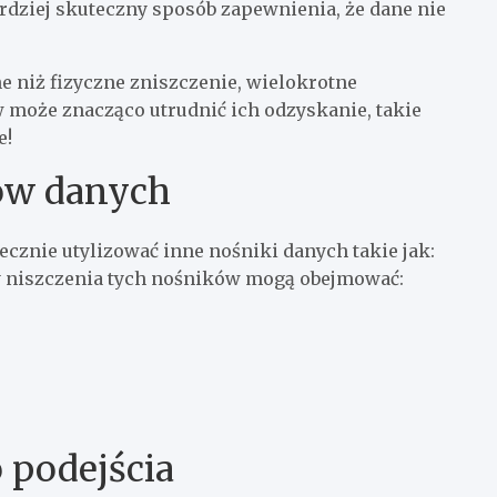
rdziej skuteczny sposób zapewnienia, że dane nie
e niż fizyczne zniszczenie, wielokrotne
może znacząco utrudnić ich odzyskanie, takie
e!
ów danych
cznie utylizować inne nośniki danych takie jak:
dy niszczenia tych nośników mogą obejmować:
 podejścia