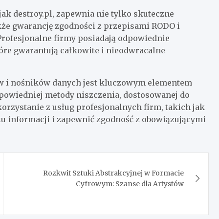
jak destroy.pl, zapewnia nie tylko skuteczne
kże gwarancję zgodności z przepisami RODO i
Profesjonalne firmy posiadają odpowiednie
tóre gwarantują całkowite i nieodwracalne
w i nośników danych jest kluczowym elementem
dpowiedniej metody niszczenia, dostosowanej do
orzystanie z usług profesjonalnych firm, takich jak
u informacji i zapewnić zgodność z obowiązującymi
Rozkwit Sztuki Abstrakcyjnej w Formacie
Cyfrowym: Szanse dla Artystów