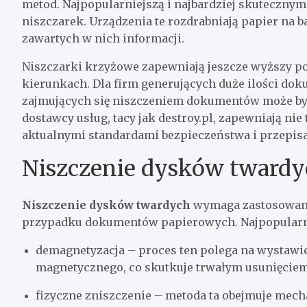
metod. Najpopularniejszą i najbardziej skuteczny
niszczarek. Urządzenia te rozdrabniają papier na 
zawartych w nich informacji.
Niszczarki krzyżowe zapewniają jeszcze wyższy p
kierunkach. Dla firm generujących duże ilości dok
zajmujących się niszczeniem dokumentów może by
dostawcy usług, tacy jak destroy.pl, zapewniają nie
aktualnymi standardami bezpieczeństwa i przepis
Niszczenie dysków twardy
Niszczenie dysków twardych
wymaga zastosowani
przypadku dokumentów papierowych. Najpopularni
demagnetyzacja – proces ten polega na wystawie
magnetycznego, co skutkuje trwałym usunięcie
fizyczne zniszczenie – metoda ta obejmuje mec