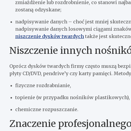
zmiażdżenie lub rozdrobnienie, co stanowi najba
zostaną odzyskane;
nadpisywanie danych – choć jest mniej skuteczn
nadpisywanie danych losowymi ciągami znaków 
niszczenie dysków twardych
także jest skuteczn
Niszczenie innych nośnik
Oprócz dysków twardych firmy często muszą bezpie
płyty CD/DVD, pendrive’y czy karty pamięci. Meto
fizyczne rozdrabnianie,
topienie (w przypadku nośników plastikowych),
chemiczne rozpuszczanie.
Znaczenie profesjonalnego