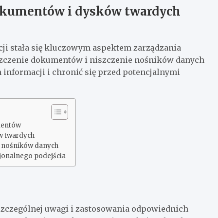
okumentów i dysków twardych
ji stała się kluczowym aspektem zarządzania
iszczenie dokumentów i niszczenie nośników danych
 informacji i chronić się przed potencjalnymi
mentów
w twardych
h nośników danych
jonalnego podejścia
zczególnej uwagi i zastosowania odpowiednich