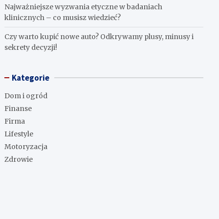
Najważniejsze wyzwania etyczne w badaniach
klinicznych – co musisz wiedzieć?
Czy warto kupić nowe auto? Odkrywamy plusy, minusy i
sekrety decyzji!
Kategorie
Dom i ogród
Finanse
Firma
Lifestyle
Motoryzacja
Zdrowie