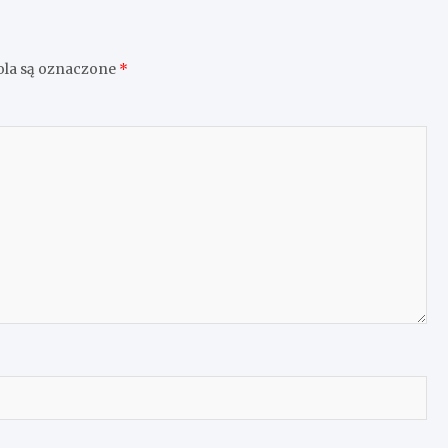
la są oznaczone
*