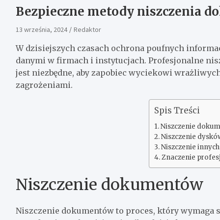
Bezpieczne metody niszczenia d
13 września, 2024
Redaktor
W dzisiejszych czasach ochrona poufnych informac
danymi w firmach i instytucjach. Profesjonalne n
jest niezbędne, aby zapobiec wyciekowi wrażliwych
zagrożeniami.
Spis Treści
Niszczenie doku
Niszczenie dyskó
Niszczenie innyc
Znaczenie profes
Niszczenie dokumentów
Niszczenie dokumentów to proces, który wymaga s