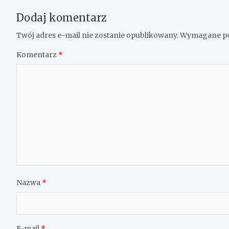
Dodaj komentarz
Twój adres e-mail nie zostanie opublikowany.
Wymagane po
Komentarz
*
Nazwa
*
E-mail
*