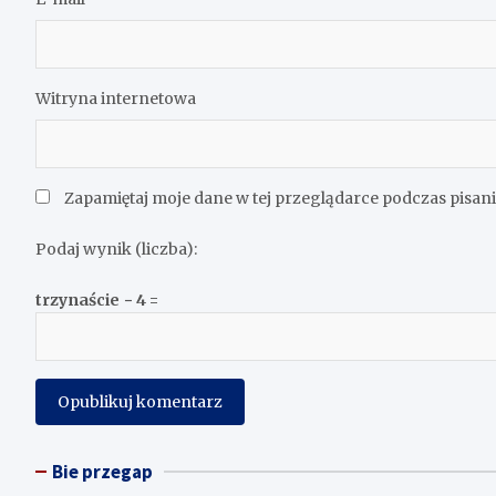
Witryna internetowa
Zapamiętaj moje dane w tej przeglądarce podczas pisan
Podaj wynik (liczba):
trzynaście − 4 =
Bie przegap