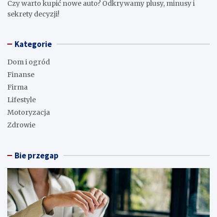
Czy warto kupić nowe auto? Odkrywamy plusy, minusy i
sekrety decyzji!
Kategorie
Dom i ogród
Finanse
Firma
Lifestyle
Motoryzacja
Zdrowie
Bie przegap