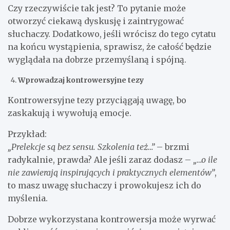
Czy rzeczywiście tak jest? To pytanie może
otworzyć ciekawą dyskusję i zaintrygować
słuchaczy. Dodatkowo, jeśli wrócisz do tego cytatu
na końcu wystąpienia, sprawisz, że całość będzie
wyglądała na dobrze przemyślaną i spójną.
Wprowadzaj kontrowersyjne tezy
Kontrowersyjne tezy przyciągają uwagę, bo
zaskakują i wywołują emocje.
Przykład:
„Prelekcje są bez sensu. Szkolenia też…”
– brzmi
radykalnie, prawda? Ale jeśli zaraz dodasz –
„…o ile
nie zawierają inspirujących i praktycznych elementów”
,
to masz uwagę słuchaczy i prowokujesz ich do
myślenia.
Dobrze wykorzystana kontrowersja może wyrwać