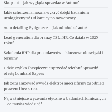
Skup aut – jak wygląda sprzedaż w Autino?
Jakie schorzenia można wykryć dzięki badaniom
urologicznym? Od kamicy po nowotwory
Auto detailing Bydgoszcz – Jak odmłodzić auto?
Lead generation dla branży TSL i HR: Co działa w 2025
roku?
Szkolenia BHP dla pracodawców – kluczowe obowiązki i
terminy
Gdzie szybko i bezpiecznie sprzedać telefon? Sprawdź
ofertę Lombard Expres
Jak zorganizować wywóz elektrośmieci z firmy zgodnie z
prawem i bez stresu
Najważniejsze wyzwania etyczne w badaniach klinicznych
– co musisz wiedzieć?