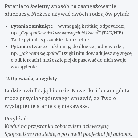
Pytania to świetny sposób na zaangażowanie
słuchaczy. Możesz używać dwóch rodzajów pytań:
Pytania zamknięte
– wymagają krótkiej odpowiedzi,
np.:
„Czy spaliście dziś we własnych łóżkach?”
(TAK/NIE).
Takie pytania są szybkie i konkretne.
Pytania otwarte
– skłaniają do dłuższej odpowiedzi,
np.:
„Jak Wam się spało?”
Dzięki nim dowiadujesz się więcej
o odbiorcach i możesz lepiej dopasować do nich swoje
wystąpienie.
Opowiadaj anegdoty
Ludzie uwielbiają historie. Nawet krótka anegdota
może przyciągnąć uwagę i sprawić, że Twoje
wystąpienie stanie się ciekawsze.
Przykład:
Kiedyś na przystanku zobaczyłem dziewczynę.
Spojrzeliśmy na siebie, a po chwili podjechał jej autobus.