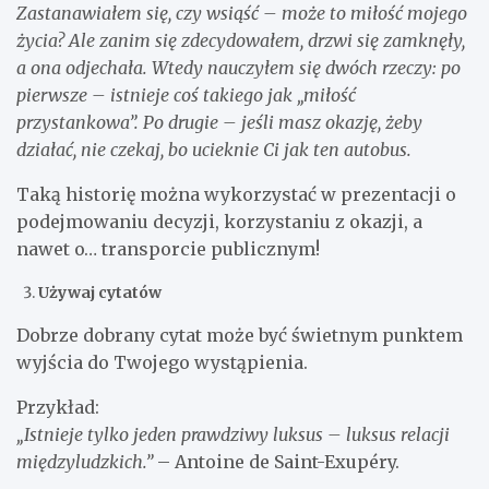
Zastanawiałem się, czy wsiąść – może to miłość mojego
życia? Ale zanim się zdecydowałem, drzwi się zamknęły,
a ona odjechała. Wtedy nauczyłem się dwóch rzeczy: po
pierwsze – istnieje coś takiego jak „miłość
przystankowa”. Po drugie – jeśli masz okazję, żeby
działać, nie czekaj, bo ucieknie Ci jak ten autobus.
Taką historię można wykorzystać w prezentacji o
podejmowaniu decyzji, korzystaniu z okazji, a
nawet o… transporcie publicznym!
Używaj cytatów
Dobrze dobrany cytat może być świetnym punktem
wyjścia do Twojego wystąpienia.
Przykład:
„Istnieje tylko jeden prawdziwy luksus – luksus relacji
międzyludzkich.”
– Antoine de Saint-Exupéry.