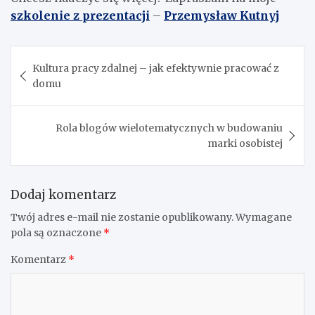
szkolenie z prezentacji
–
Przemysław Kutnyj
Nawigacja
Kultura pracy zdalnej – jak efektywnie pracować z
wpisu
domu
Rola blogów wielotematycznych w budowaniu
marki osobistej
Dodaj komentarz
Twój adres e-mail nie zostanie opublikowany.
Wymagane
pola są oznaczone
*
Komentarz
*