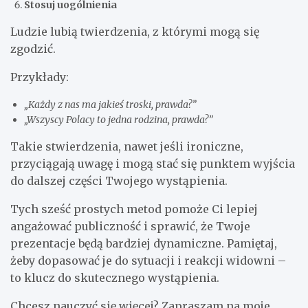
Stosuj uogólnienia
Ludzie lubią twierdzenia, z którymi mogą się
zgodzić.
Przykłady:
„Każdy z nas ma jakieś troski, prawda?”
„Wszyscy Polacy to jedna rodzina, prawda?”
Takie stwierdzenia, nawet jeśli ironiczne,
przyciągają uwagę i mogą stać się punktem wyjścia
do dalszej części Twojego wystąpienia.
Tych sześć prostych metod pomoże Ci lepiej
angażować publiczność i sprawić, że Twoje
prezentacje będą bardziej dynamiczne. Pamiętaj,
żeby dopasować je do sytuacji i reakcji widowni –
to klucz do skutecznego wystąpienia.
Chcesz nauczyć się więcej? Zapraszam na moje