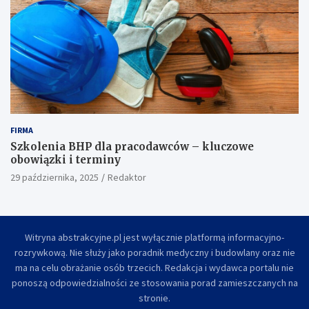
FIRMA
Szkolenia BHP dla pracodawców – kluczowe
obowiązki i terminy
29 października, 2025
Redaktor
Witryna abstrakcyjne.pl jest wyłącznie platformą informacyjno-
rozrywkową. Nie służy jako poradnik medyczny i budowlany oraz nie
ma na celu obrażanie osób trzecich. Redakcja i wydawca portalu nie
ponoszą odpowiedzialności ze stosowania porad zamieszczanych na
stronie.