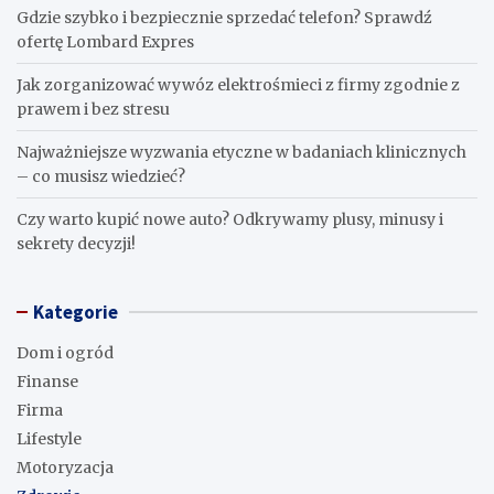
Gdzie szybko i bezpiecznie sprzedać telefon? Sprawdź
ofertę Lombard Expres
Jak zorganizować wywóz elektrośmieci z firmy zgodnie z
prawem i bez stresu
Najważniejsze wyzwania etyczne w badaniach klinicznych
– co musisz wiedzieć?
Czy warto kupić nowe auto? Odkrywamy plusy, minusy i
sekrety decyzji!
Kategorie
Dom i ogród
Finanse
Firma
Lifestyle
Motoryzacja