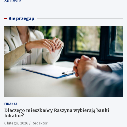
Zdrowie
Bie przegap
FINANSE
Dlaczego mieszkańcy Raszyna wybierają banki
lokalne?
6 lutego, 2026
Redaktor