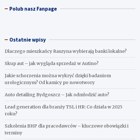
Polub nasz Fanpage
Ostatnie wpisy
Dlaczego mieszkańcy Raszyna wybierają banki lokalne?
Skup aut – jak wygląda sprzedaż w Autino?
Jakie schorzenia można wykryć dzięki badaniom
urologicznym? Od kamicy po nowotwory
Auto detailing Bydgoszcz – Jak odmłodzić auto?
Lead generation dla branży TSL i HR: Co działa w 2025
roku?
Szkolenia BHP dla pracodawców – kluczowe obowiązki i
terminy