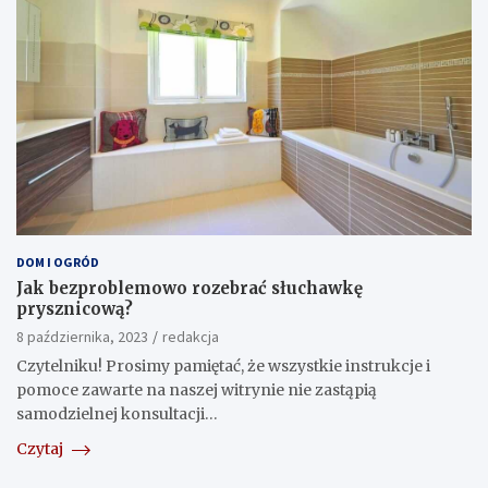
DOM I OGRÓD
Jak bezproblemowo rozebrać słuchawkę
prysznicową?
8 października, 2023
redakcja
Czytelniku! Prosimy pamiętać, że wszystkie instrukcje i
pomoce zawarte na naszej witrynie nie zastąpią
samodzielnej konsultacji…
Czytaj