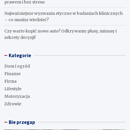
prawem i bez stresu
Najważniejsze wyzwania etyczne w badaniach klinicznych
– co musisz wiedzieć?
Czy warto kupić nowe auto? Odkrywamy plusy, minusy i
sekrety decyzji!
Kategorie
Dom i ogród
Finanse
Firma
Lifestyle
Motoryzacja
Zdrowie
Bie przegap