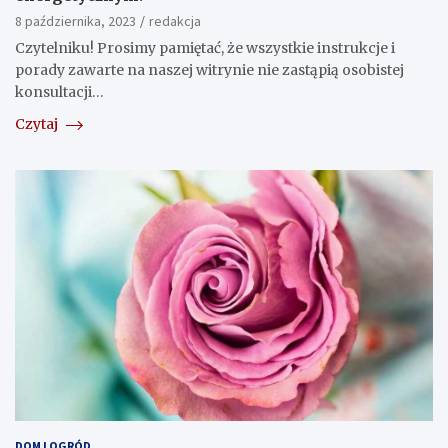
8 października, 2023
redakcja
Czytelniku! Prosimy pamiętać, że wszystkie instrukcje i
porady zawarte na naszej witrynie nie zastąpią osobistej
konsultacji…
Czytaj
DOM I OGRÓD