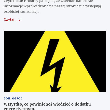
Czytelniku! Prosimy pamiętać, że wszelkie dane oraz
informacje wprowadzone na naszej stronie nie zastępują
osobistej konsultacji…
Czytaj
DOM I OGRÓD
Wszystko, co powinieneś wiedzieć o dodatku
energetycznym.