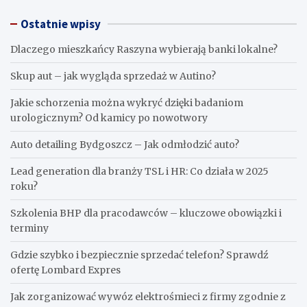
Ostatnie wpisy
Dlaczego mieszkańcy Raszyna wybierają banki lokalne?
Skup aut – jak wygląda sprzedaż w Autino?
Jakie schorzenia można wykryć dzięki badaniom
urologicznym? Od kamicy po nowotwory
Auto detailing Bydgoszcz – Jak odmłodzić auto?
Lead generation dla branży TSL i HR: Co działa w 2025
roku?
Szkolenia BHP dla pracodawców – kluczowe obowiązki i
terminy
Gdzie szybko i bezpiecznie sprzedać telefon? Sprawdź
ofertę Lombard Expres
Jak zorganizować wywóz elektrośmieci z firmy zgodnie z