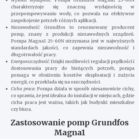
Wysoka wydajność:
Pompa Grundfos Magna1 25-60N
charakteryzuje się znaczną wydajnością w
przepompowywaniu wody, co pozwala na efektywne
zaspokojenie potrzeb różnych aplikacji.
Niezawodność:
Grundfos to renomowany producent
pomp, znany z produkcji niezawodnych urządzeń.
Pompa Magna1 25-60N utrzymana jest w najwyższych
standardach jakości, co zapewnia niezawodność i
długotrwałość pracy.
Energooszczędność:
Dzięki możliwości regulacji prędkości i
dostosowania pracy do bieżących potrzeb, pompa
pomaga w obniżeniu kosztów eksploatacji i zużycia
energii, co przekłada się na oszczędności.
Cicha praca:
Pompa działa w sposób niesamowicie cichy,
co sprawia, że jest idealna do instalacji w miejscach, gdzie
cicha praca jest ważna, takich jak budynki mieszkalne
czy biura.
Zastosowanie pomp Grundfos
Magna1