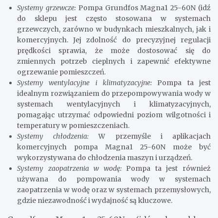
Systemy grzewcze:
Pompa Grundfos Magna1 25-60N (idź
do sklepu jest często stosowana w systemach
grzewczych, zarówno w budynkach mieszkalnych, jak i
komercyjnych. Jej zdolność do precyzyjnej regulacji
prędkości sprawia, że może dostosować się do
zmiennych potrzeb cieplnych i zapewnić efektywne
ogrzewanie pomieszczeń.
Systemy wentylacyjne i klimatyzacyjne:
Pompa ta jest
idealnym rozwiązaniem do przepompowywania wody w
systemach wentylacyjnych i klimatyzacyjnych,
pomagając utrzymać odpowiedni poziom wilgotności i
temperatury w pomieszczeniach.
Systemy chłodzenia:
W przemyśle i aplikacjach
komercyjnych pompa Magna1 25-60N może być
wykorzystywana do chłodzenia maszyn i urządzeń.
Systemy zaopatrzenia w wodę:
Pompa ta jest również
używana do pompowania wody w systemach
zaopatrzenia w wodę oraz w systemach przemysłowych,
gdzie niezawodność i wydajność są kluczowe.