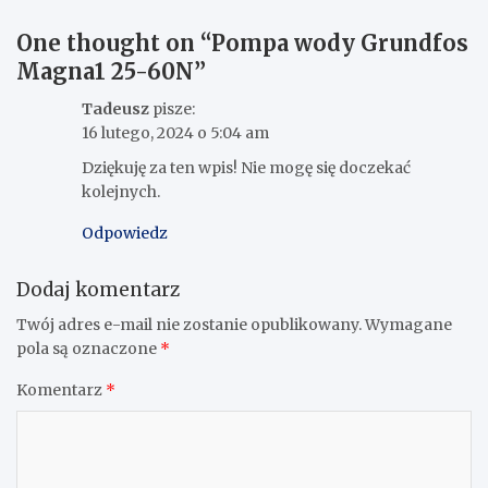
One thought on “
Pompa wody Grundfos
Magna1 25-60N
”
Tadeusz
pisze:
16 lutego, 2024 o 5:04 am
Dziękuję za ten wpis! Nie mogę się doczekać
kolejnych.
Odpowiedz
Dodaj komentarz
Twój adres e-mail nie zostanie opublikowany.
Wymagane
pola są oznaczone
*
Komentarz
*