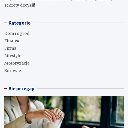
sekrety decyzji!
Kategorie
Dom i ogród
Finanse
Firma
Lifestyle
Motoryzacja
Zdrowie
Bie przegap