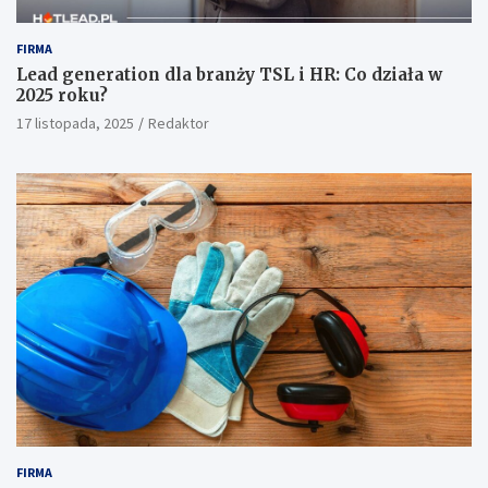
FIRMA
Lead generation dla branży TSL i HR: Co działa w
2025 roku?
17 listopada, 2025
Redaktor
FIRMA