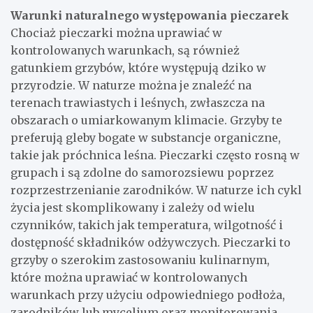
Warunki naturalnego występowania pieczarek
Chociaż pieczarki można uprawiać w
kontrolowanych warunkach, są również
gatunkiem grzybów, które występują dziko w
przyrodzie. W naturze można je znaleźć na
terenach trawiastych i leśnych, zwłaszcza na
obszarach o umiarkowanym klimacie. Grzyby te
preferują gleby bogate w substancje organiczne,
takie jak próchnica leśna. Pieczarki często rosną w
grupach i są zdolne do samorozsiewu poprzez
rozprzestrzenianie zarodników. W naturze ich cykl
życia jest skomplikowany i zależy od wielu
czynników, takich jak temperatura, wilgotność i
dostępność składników odżywczych. Pieczarki to
grzyby o szerokim zastosowaniu kulinarnym,
które można uprawiać w kontrolowanych
warunkach przy użyciu odpowiedniego podłoża,
zarodników lub mycelium oraz monitorowania