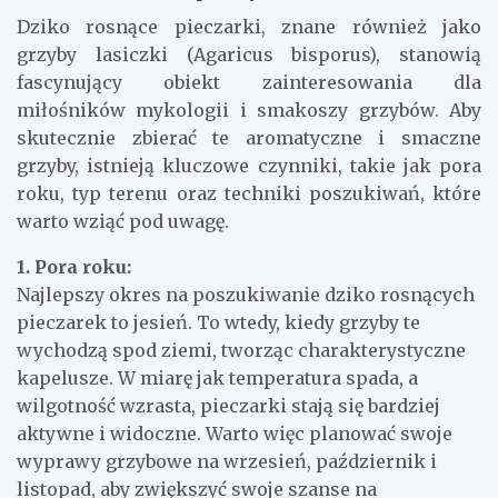
Dziko rosnące pieczarki, znane również jako
grzyby lasiczki (Agaricus bisporus), stanowią
fascynujący obiekt zainteresowania dla
miłośników mykologii i smakoszy grzybów. Aby
skutecznie zbierać te aromatyczne i smaczne
grzyby, istnieją kluczowe czynniki, takie jak pora
roku, typ terenu oraz techniki poszukiwań, które
warto wziąć pod uwagę.
1. Pora roku:
Najlepszy okres na poszukiwanie dziko rosnących
pieczarek to jesień. To wtedy, kiedy grzyby te
wychodzą spod ziemi, tworząc charakterystyczne
kapelusze. W miarę jak temperatura spada, a
wilgotność wzrasta, pieczarki stają się bardziej
aktywne i widoczne. Warto więc planować swoje
wyprawy grzybowe na wrzesień, październik i
listopad, aby zwiększyć swoje szanse na