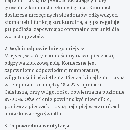
najlepiej rosną na podłożu składającym się
głównie z kompostu, słomy i gipsu. Kompost
dostarcza niezbędnych składników odżywczych,
słoma pełni funkcję strukturalną, a gips reguluje
pH podłoża, zapewniając optymalne warunki dla
wzrostu grzybów.
2. Wybór odpowiedniego miejsca
Miejsce, w którym umieścimy nasze pieczarki,
odgrywa kluczową rolę. Konieczne jest
zapewnienie odpowiedniej temperatury,
wilgotności i oświetlenia. Pieczarki najlepiej rosną
w temperaturze między 18 a 22 stopniami
Celsiusza, przy wilgotności powietrza na poziomie
85-90%. Oświetlenie powinno być niewielkie,
ponieważ pieczarki rosną najlepiej w warunkach
umiarkowanego światła.
3. Odpowiednia wentylacja