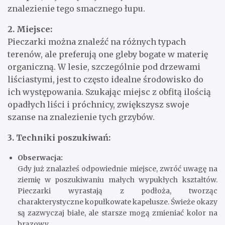
znalezienie tego smacznego łupu.
2. Miejsce:
Pieczarki można znaleźć na różnych typach
terenów, ale preferują one gleby bogate w materię
organiczną. W lesie, szczególnie pod drzewami
liściastymi, jest to często idealne środowisko do
ich występowania. Szukając miejsc z obfitą ilością
opadłych liści i próchnicy, zwiększysz swoje
szanse na znalezienie tych grzybów.
3. Techniki poszukiwań:
Obserwacja:
Gdy już znalazłeś odpowiednie miejsce, zwróć uwagę na
ziemię w poszukiwaniu małych wypukłych kształtów.
Pieczarki wyrastają z podłoża, tworząc
charakterystyczne kopułkowate kapelusze. Świeże okazy
są zazwyczaj białe, ale starsze mogą zmieniać kolor na
brązowy.