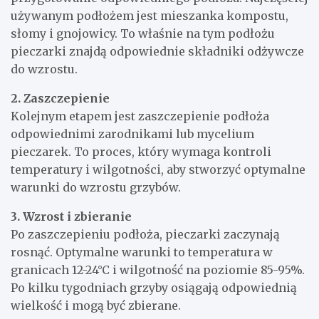
używanym podłożem jest mieszanka kompostu,
słomy i gnojowicy. To właśnie na tym podłożu
pieczarki znajdą odpowiednie składniki odżywcze
do wzrostu.
2. Zaszczepienie
Kolejnym etapem jest zaszczepienie podłoża
odpowiednimi zarodnikami lub mycelium
pieczarek. To proces, który wymaga kontroli
temperatury i wilgotności, aby stworzyć optymalne
warunki do wzrostu grzybów.
3. Wzrost i zbieranie
Po zaszczepieniu podłoża, pieczarki zaczynają
rosnąć. Optymalne warunki to temperatura w
granicach 12-24°C i wilgotność na poziomie 85-95%.
Po kilku tygodniach grzyby osiągają odpowiednią
wielkość i mogą być zbierane.