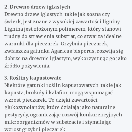
2. Drewno drzew iglastych
Drewno drzew iglastych, takie jak sosna czy
świerk, jest znane z wysokiej zawartości ligniny.
Lignina jest złożonym polimerem, który stanowi
trudny do strawienia substrat, co stwarza idealne
warunki dla pieczarek. Grzybnia pieczarek,
zwłaszcza gatunku Agaricus bisporus, rozwija się
dobrze na drewnie iglastym, wykorzystując go jako
źródło pożywienia.
3. Rośliny kapustowate
Niektóre gatunki roślin kapustowatych, takie jak
kapusta, brokuły i kalafior, mogą wspomagać
wzrost pieczarek. To dzięki zawartości
glukozynolanów, które działają jako naturalne
pestycydy, ograniczając rozwój konkurencyjnych
mikroorganizmów w substracie i stymulując
wzrost grzybni pieczarek.