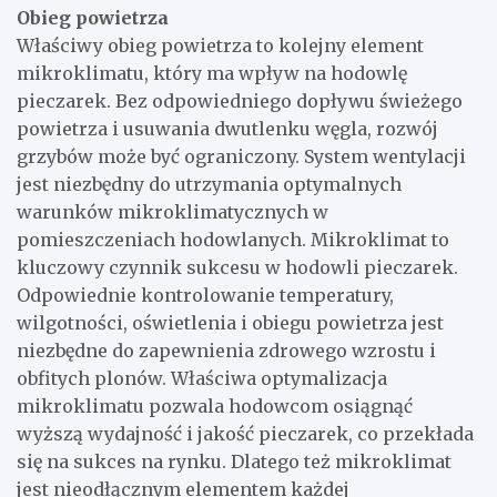
Obieg powietrza
Właściwy obieg powietrza to kolejny element
mikroklimatu, który ma wpływ na hodowlę
pieczarek. Bez odpowiedniego dopływu świeżego
powietrza i usuwania dwutlenku węgla, rozwój
grzybów może być ograniczony. System wentylacji
jest niezbędny do utrzymania optymalnych
warunków mikroklimatycznych w
pomieszczeniach hodowlanych. Mikroklimat to
kluczowy czynnik sukcesu w hodowli pieczarek.
Odpowiednie kontrolowanie temperatury,
wilgotności, oświetlenia i obiegu powietrza jest
niezbędne do zapewnienia zdrowego wzrostu i
obfitych plonów. Właściwa optymalizacja
mikroklimatu pozwala hodowcom osiągnąć
wyższą wydajność i jakość pieczarek, co przekłada
się na sukces na rynku. Dlatego też mikroklimat
jest nieodłącznym elementem każdej