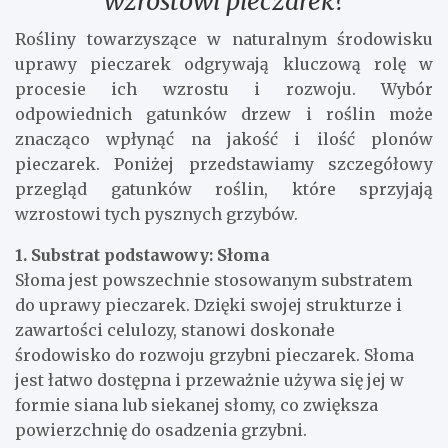
wzrostowi pieczarek?
Rośliny towarzyszące w naturalnym środowisku
uprawy pieczarek odgrywają kluczową rolę w
procesie ich wzrostu i rozwoju. Wybór
odpowiednich gatunków drzew i roślin może
znacząco wpłynąć na jakość i ilość plonów
pieczarek. Poniżej przedstawiamy szczegółowy
przegląd gatunków roślin, które sprzyjają
wzrostowi tych pysznych grzybów.
1. Substrat podstawowy: Słoma
Słoma jest powszechnie stosowanym substratem
do uprawy pieczarek. Dzięki swojej strukturze i
zawartości celulozy, stanowi doskonałe
środowisko do rozwoju grzybni pieczarek. Słoma
jest łatwo dostępna i przeważnie używa się jej w
formie siana lub siekanej słomy, co zwiększa
powierzchnię do osadzenia grzybni.