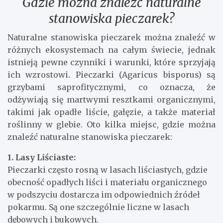
Gdzie można znaleźć naturalne
stanowiska pieczarek?
Naturalne stanowiska pieczarek można znaleźć w
różnych ekosystemach na całym świecie, jednak
istnieją pewne czynniki i warunki, które sprzyjają
ich wzrostowi. Pieczarki (Agaricus bisporus) są
grzybami saprofitycznymi, co oznacza, że
odżywiają się martwymi resztkami organicznymi,
takimi jak opadłe liście, gałęzie, a także materiał
roślinny w glebie. Oto kilka miejsc, gdzie można
znaleźć naturalne stanowiska pieczarek:
1. Lasy Liściaste:
Pieczarki często rosną w lasach liściastych, gdzie
obecność opadłych liści i materiału organicznego
w podszyciu dostarcza im odpowiednich źródeł
pokarmu. Są one szczególnie liczne w lasach
dębowych i bukowych.