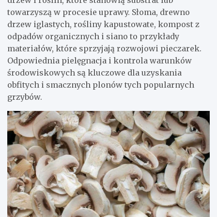
drzew i roślin, które stanowią substrat lub
towarzyszą w procesie uprawy. Słoma, drewno
drzew iglastych, rośliny kapustowate, kompost z
odpadów organicznych i siano to przykłady
materiałów, które sprzyjają rozwojowi pieczarek.
Odpowiednia pielęgnacja i kontrola warunków
środowiskowych są kluczowe dla uzyskania
obfitych i smacznych plonów tych popularnych
grzybów.