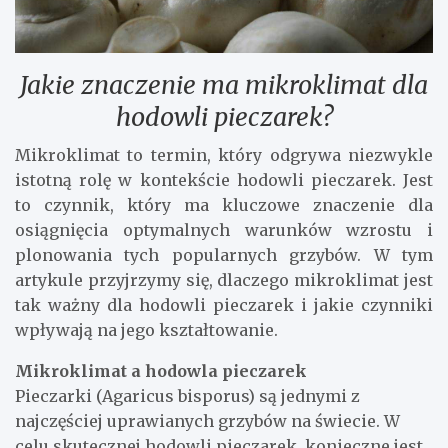
Jakie znaczenie ma mikroklimat dla
hodowli pieczarek?
Mikroklimat to termin, który odgrywa niezwykle
istotną rolę w kontekście hodowli pieczarek. Jest
to czynnik, który ma kluczowe znaczenie dla
osiągnięcia optymalnych warunków wzrostu i
plonowania tych popularnych grzybów. W tym
artykule przyjrzymy się, dlaczego mikroklimat jest
tak ważny dla hodowli pieczarek i jakie czynniki
wpływają na jego kształtowanie.
Mikroklimat a hodowla pieczarek
Pieczarki (Agaricus bisporus) są jednymi z
najczęściej uprawianych grzybów na świecie. W
celu skutecznej hodowli pieczarek, konieczne jest