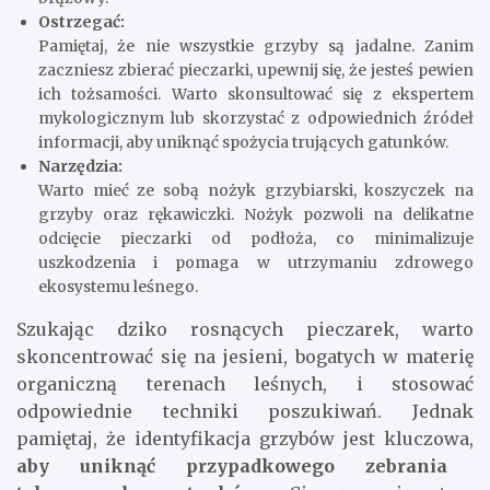
Ostrzegać:
Pamiętaj, że nie wszystkie grzyby są jadalne. Zanim
zaczniesz zbierać pieczarki, upewnij się, że jesteś pewien
ich tożsamości. Warto skonsultować się z ekspertem
mykologicznym lub skorzystać z odpowiednich źródeł
informacji, aby uniknąć spożycia trujących gatunków.
Narzędzia:
Warto mieć ze sobą nożyk grzybiarski, koszyczek na
grzyby oraz rękawiczki. Nożyk pozwoli na delikatne
odcięcie pieczarki od podłoża, co minimalizuje
uszkodzenia i pomaga w utrzymaniu zdrowego
ekosystemu leśnego.
Szukając dziko rosnących pieczarek, warto
skoncentrować się na jesieni, bogatych w materię
organiczną terenach leśnych, i stosować
odpowiednie techniki poszukiwań. Jednak
pamiętaj, że identyfikacja grzybów jest kluczowa,
aby uniknąć przypadkowego zebrania