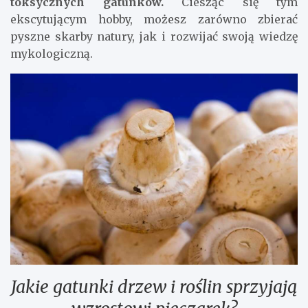
toksycznych gatunków.
Ciesząc się tym
ekscytującym hobby, możesz zarówno zbierać
pyszne skarby natury, jak i rozwijać swoją wiedzę
mykologiczną.
Jakie gatunki drzew i roślin sprzyjają