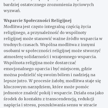
bardziej ostatecznego zrozumienia życiowych
wyzwań.
Wsparcie Społeczności Religijnej
Modlitwa jest często integralną częścią życia
religijnego, a przynależność do wspólnoty
religijnej może stanowić ważne źródło wsparcia w
trudnych czasach. Wspólna modlitwa z innymi
osobami w społeczności religijnej może stworzyć
atmosferę solidarności i wzajemnego wsparcia.
Wspólnota religijna może dostarczać
emocjonalnego oparcia i być miejscem, gdzie
można podzielić się swoim bólem i nadzieją na
lepsze jutro. W procesie żałoby, modlitwa staje się
kluczowym narzędziem, które może pomóc
jednostce znaleźć pokój i wsparcie. Działa ona jako
środek do kontaktu z transcendencją, redukcji
napięcia i stresu, poszukiwania sensu w stracie