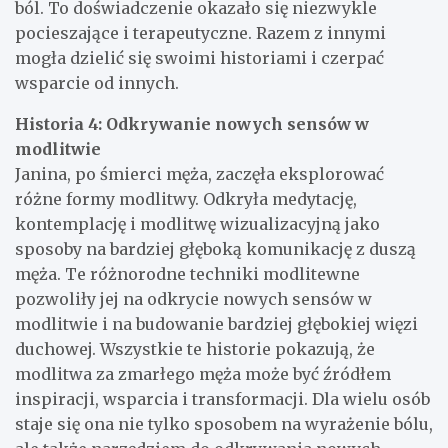
ból. To doświadczenie okazało się niezwykle
pocieszające i terapeutyczne. Razem z innymi
mogła dzielić się swoimi historiami i czerpać
wsparcie od innych.
Historia 4: Odkrywanie nowych sensów w
modlitwie
Janina, po śmierci męża, zaczęła eksplorować
różne formy modlitwy. Odkryła medytację,
kontemplację i modlitwę wizualizacyjną jako
sposoby na bardziej głęboką komunikację z duszą
męża. Te różnorodne techniki modlitewne
pozwoliły jej na odkrycie nowych sensów w
modlitwie i na budowanie bardziej głębokiej więzi
duchowej. Wszystkie te historie pokazują, że
modlitwa za zmarłego męża może być źródłem
inspiracji, wsparcia i transformacji. Dla wielu osób
staje się ona nie tylko sposobem na wyrażenie bólu,