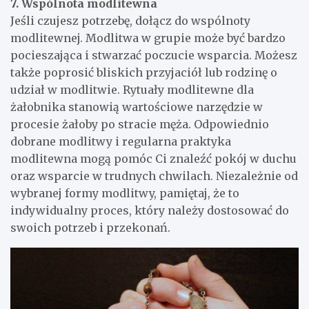
7. Wspólnota modlitewna
Jeśli czujesz potrzebę, dołącz do wspólnoty
modlitewnej. Modlitwa w grupie może być bardzo
pocieszająca i stwarzać poczucie wsparcia. Możesz
także poprosić bliskich przyjaciół lub rodzinę o
udział w modlitwie. Rytuały modlitewne dla
żałobnika stanowią wartościowe narzędzie w
procesie żałoby po stracie męża. Odpowiednio
dobrane modlitwy i regularna praktyka
modlitewna mogą pomóc Ci znaleźć pokój w duchu
oraz wsparcie w trudnych chwilach. Niezależnie od
wybranej formy modlitwy, pamiętaj, że to
indywidualny proces, który należy dostosować do
swoich potrzeb i przekonań.