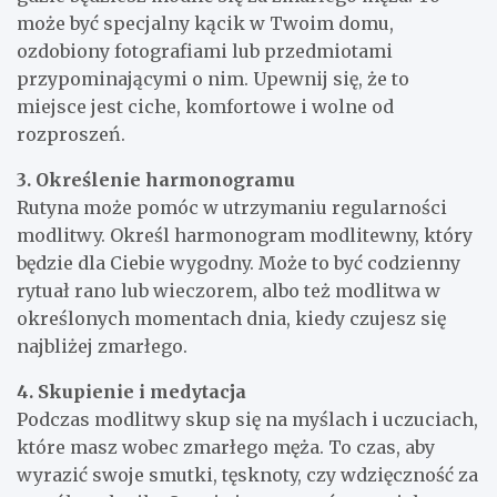
może być specjalny kącik w Twoim domu,
ozdobiony fotografiami lub przedmiotami
przypominającymi o nim. Upewnij się, że to
miejsce jest ciche, komfortowe i wolne od
rozproszeń.
3. Określenie harmonogramu
Rutyna może pomóc w utrzymaniu regularności
modlitwy. Określ harmonogram modlitewny, który
będzie dla Ciebie wygodny. Może to być codzienny
rytuał rano lub wieczorem, albo też modlitwa w
określonych momentach dnia, kiedy czujesz się
najbliżej zmarłego.
4. Skupienie i medytacja
Podczas modlitwy skup się na myślach i uczuciach,
które masz wobec zmarłego męża. To czas, aby
wyrazić swoje smutki, tęsknoty, czy wdzięczność za