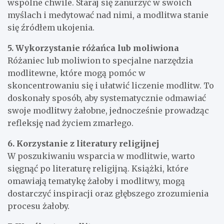
wspólne chwile. Staraj się zanurzyć w swoich
myślach i medytować nad nimi, a modlitwa stanie
się źródłem ukojenia.
5. Wykorzystanie różańca lub moliwiona
Różaniec lub moliwion to specjalne narzędzia
modlitewne, które mogą pomóc w
skoncentrowaniu się i ułatwić liczenie modlitw. To
doskonały sposób, aby systematycznie odmawiać
swoje modlitwy żałobne, jednocześnie prowadząc
refleksję nad życiem zmarłego.
6. Korzystanie z literatury religijnej
W poszukiwaniu wsparcia w modlitwie, warto
sięgnąć po literaturę religijną. Książki, które
omawiają tematykę żałoby i modlitwy, mogą
dostarczyć inspiracji oraz głębszego zrozumienia
procesu żałoby.