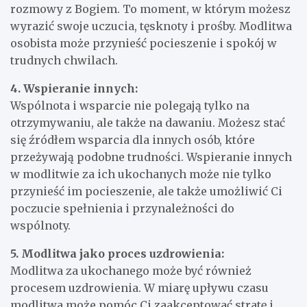
rozmowy z Bogiem. To moment, w którym możesz
wyrazić swoje uczucia, tęsknoty i prośby. Modlitwa
osobista może przynieść pocieszenie i spokój w
trudnych chwilach.
4. Wspieranie innych:
Wspólnota i wsparcie nie polegają tylko na
otrzymywaniu, ale także na dawaniu. Możesz stać
się źródłem wsparcia dla innych osób, które
przeżywają podobne trudności. Wspieranie innych
w modlitwie za ich ukochanych może nie tylko
przynieść im pocieszenie, ale także umożliwić Ci
poczucie spełnienia i przynależności do
wspólnoty.
5. Modlitwa jako proces uzdrowienia:
Modlitwa za ukochanego może być również
procesem uzdrowienia. W miarę upływu czasu
modlitwa może pomóc Ci zaakceptować stratę i