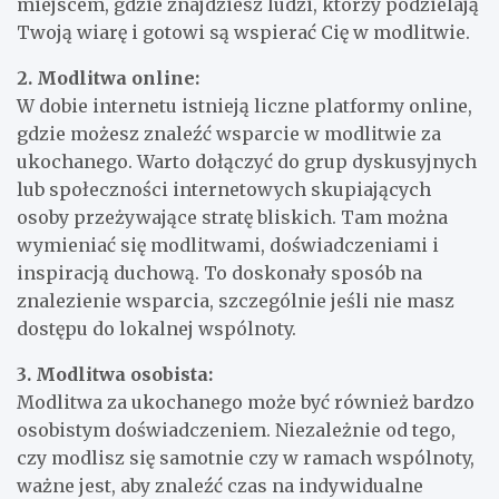
miejscem, gdzie znajdziesz ludzi, którzy podzielają
Twoją wiarę i gotowi są wspierać Cię w modlitwie.
2. Modlitwa online:
W dobie internetu istnieją liczne platformy online,
gdzie możesz znaleźć wsparcie w modlitwie za
ukochanego. Warto dołączyć do grup dyskusyjnych
lub społeczności internetowych skupiających
osoby przeżywające stratę bliskich. Tam można
wymieniać się modlitwami, doświadczeniami i
inspiracją duchową. To doskonały sposób na
znalezienie wsparcia, szczególnie jeśli nie masz
dostępu do lokalnej wspólnoty.
3. Modlitwa osobista:
Modlitwa za ukochanego może być również bardzo
osobistym doświadczeniem. Niezależnie od tego,
czy modlisz się samotnie czy w ramach wspólnoty,
ważne jest, aby znaleźć czas na indywidualne