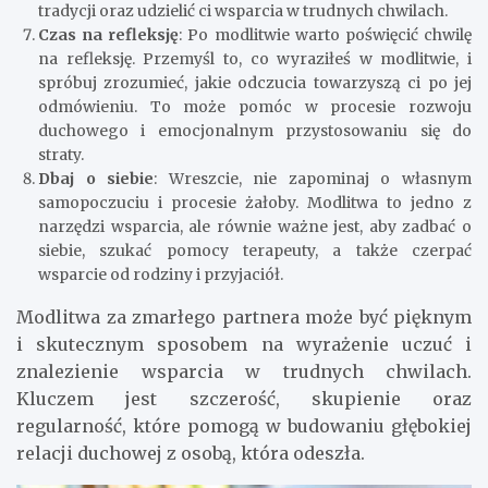
tradycji oraz udzielić ci wsparcia w trudnych chwilach.
Czas na refleksję
: Po modlitwie warto poświęcić chwilę
na refleksję. Przemyśl to, co wyraziłeś w modlitwie, i
spróbuj zrozumieć, jakie odczucia towarzyszą ci po jej
odmówieniu. To może pomóc w procesie rozwoju
duchowego i emocjonalnym przystosowaniu się do
straty.
Dbaj o siebie
: Wreszcie, nie zapominaj o własnym
samopoczuciu i procesie żałoby. Modlitwa to jedno z
narzędzi wsparcia, ale równie ważne jest, aby zadbać o
siebie, szukać pomocy terapeuty, a także czerpać
wsparcie od rodziny i przyjaciół.
Modlitwa za zmarłego partnera może być pięknym
i skutecznym sposobem na wyrażenie uczuć i
znalezienie wsparcia w trudnych chwilach.
Kluczem jest szczerość, skupienie oraz
regularność, które pomogą w budowaniu głębokiej
relacji duchowej z osobą, która odeszła.