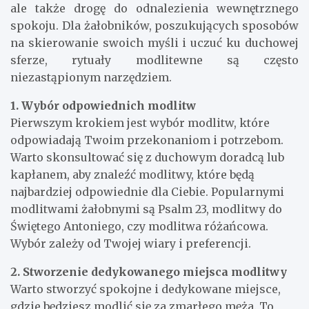
ale także drogę do odnalezienia wewnętrznego
spokoju. Dla żałobników, poszukujących sposobów
na skierowanie swoich myśli i uczuć ku duchowej
sferze, rytuały modlitewne są często
niezastąpionym narzędziem.
1. Wybór odpowiednich modlitw
Pierwszym krokiem jest wybór modlitw, które
odpowiadają Twoim przekonaniom i potrzebom.
Warto skonsultować się z duchowym doradcą lub
kapłanem, aby znaleźć modlitwy, które będą
najbardziej odpowiednie dla Ciebie. Popularnymi
modlitwami żałobnymi są Psalm 23, modlitwy do
Świętego Antoniego, czy modlitwa różańcowa.
Wybór zależy od Twojej wiary i preferencji.
2. Stworzenie dedykowanego miejsca modlitwy
Warto stworzyć spokojne i dedykowane miejsce,
gdzie będziesz modlić się za zmarłego męża. To