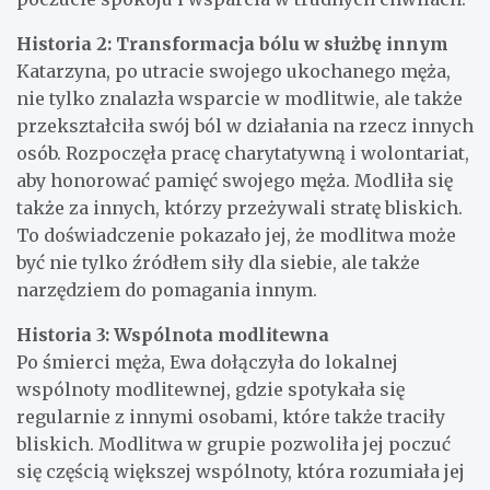
Historia 2: Transformacja bólu w służbę innym
Katarzyna, po utracie swojego ukochanego męża,
nie tylko znalazła wsparcie w modlitwie, ale także
przekształciła swój ból w działania na rzecz innych
osób. Rozpoczęła pracę charytatywną i wolontariat,
aby honorować pamięć swojego męża. Modliła się
także za innych, którzy przeżywali stratę bliskich.
To doświadczenie pokazało jej, że modlitwa może
być nie tylko źródłem siły dla siebie, ale także
narzędziem do pomagania innym.
Historia 3: Wspólnota modlitewna
Po śmierci męża, Ewa dołączyła do lokalnej
wspólnoty modlitewnej, gdzie spotykała się
regularnie z innymi osobami, które także traciły
bliskich. Modlitwa w grupie pozwoliła jej poczuć
się częścią większej wspólnoty, która rozumiała jej