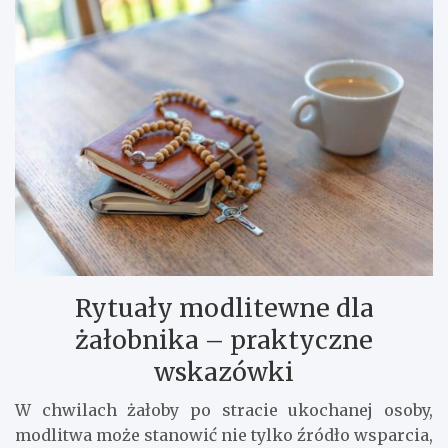
Rytuały modlitewne dla
żałobnika – praktyczne
wskazówki
W chwilach żałoby po stracie ukochanej osoby,
modlitwa może stanowić nie tylko źródło wsparcia,