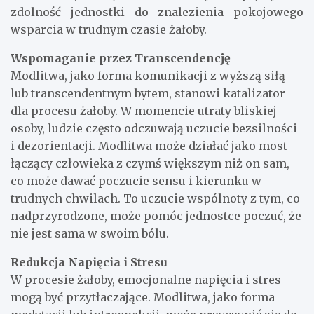
zdolność jednostki do znalezienia pokojowego
wsparcia w trudnym czasie żałoby.
Wspomaganie przez Transcendencję
Modlitwa, jako forma komunikacji z wyższą siłą
lub transcendentnym bytem, stanowi katalizator
dla procesu żałoby. W momencie utraty bliskiej
osoby, ludzie często odczuwają uczucie bezsilności
i dezorientacji. Modlitwa może działać jako most
łączący człowieka z czymś większym niż on sam,
co może dawać poczucie sensu i kierunku w
trudnych chwilach. To uczucie wspólnoty z tym, co
nadprzyrodzone, może pomóc jednostce poczuć, że
nie jest sama w swoim bólu.
Redukcja Napięcia i Stresu
W procesie żałoby, emocjonalne napięcia i stres
mogą być przytłaczające. Modlitwa, jako forma