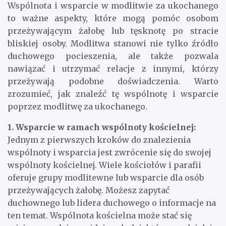
Wspólnota i wsparcie w modlitwie za ukochanego
to ważne aspekty, które mogą pomóc osobom
przeżywającym żałobę lub tęsknotę po stracie
bliskiej osoby. Modlitwa stanowi nie tylko źródło
duchowego pocieszenia, ale także pozwala
nawiązać i utrzymać relacje z innymi, którzy
przeżywają podobne doświadczenia. Warto
zrozumieć, jak znaleźć tę wspólnotę i wsparcie
poprzez modlitwę za ukochanego.
1. Wsparcie w ramach wspólnoty kościelnej:
Jednym z pierwszych kroków do znalezienia
wspólnoty i wsparcia jest zwrócenie się do swojej
wspólnoty kościelnej. Wiele kościołów i parafii
oferuje grupy modlitewne lub wsparcie dla osób
przeżywających żałobę. Możesz zapytać
duchownego lub lidera duchowego o informacje na
ten temat. Wspólnota kościelna może stać się