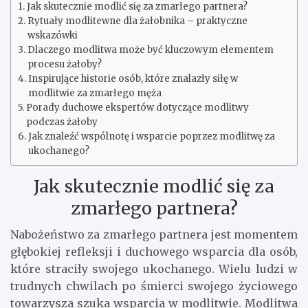
Jak skutecznie modlić się za zmarłego partnera?
Rytuały modlitewne dla żałobnika – praktyczne
wskazówki
Dlaczego modlitwa może być kluczowym elementem
procesu żałoby?
Inspirujące historie osób, które znalazły siłę w
modlitwie za zmarłego męża
Porady duchowe ekspertów dotyczące modlitwy
podczas żałoby
Jak znaleźć wspólnotę i wsparcie poprzez modlitwę za
ukochanego?
Jak skutecznie modlić się za
zmarłego partnera?
Nabożeństwo za zmarłego partnera jest momentem
głębokiej refleksji i duchowego wsparcia dla osób,
które straciły swojego ukochanego. Wielu ludzi w
trudnych chwilach po śmierci swojego życiowego
towarzysza szuka wsparcia w modlitwie. Modlitwa