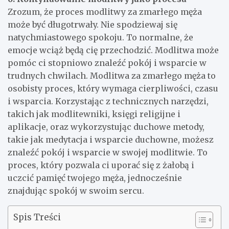
Zrozum, że proces modlitwy za zmarłego męża
może być długotrwały. Nie spodziewaj się
natychmiastowego spokoju. To normalne, że
emocje wciąż będą cię przechodzić. Modlitwa może
pomóc ci stopniowo znaleźć pokój i wsparcie w
trudnych chwilach. Modlitwa za zmarłego męża to
osobisty proces, który wymaga cierpliwości, czasu
i wsparcia. Korzystając z technicznych narzędzi,
takich jak modlitewniki, księgi religijne i
aplikacje, oraz wykorzystując duchowe metody,
takie jak medytacja i wsparcie duchowne, możesz
znaleźć pokój i wsparcie w swojej modlitwie. To
proces, który pozwala ci uporać się z żałobą i
uczcić pamięć twojego męża, jednocześnie
znajdując spokój w swoim sercu.
Spis Treści