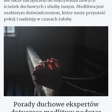
ale także narzędziem do odkrywania nowych
ścieżek duchowych i służby innym. Modlitwa jest
osobistym doświadczeniem, które może przynieść
pokój i nadzieję w czasach żałoby.
Porady duchowe ekspertów