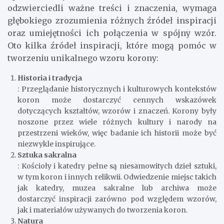
odzwierciedli ważne treści i znaczenia, wymaga
głębokiego zrozumienia różnych źródeł inspiracji
oraz umiejętności ich połączenia w spójny wzór.
Oto kilka źródeł inspiracji, które mogą pomóc w
tworzeniu unikalnego wzoru korony:
Historia i tradycja
: Przeglądanie historycznych i kulturowych kontekstów
koron może dostarczyć cennych wskazówek
dotyczących kształtów, wzorów i znaczeń. Korony były
noszone przez wiele różnych kultury i narody na
przestrzeni wieków, więc badanie ich historii może być
niezwykle inspirujące.
Sztuka sakralna
: Kościoły i katedry pełne są niesamowitych dzieł sztuki,
w tym koron i innych relikwii. Odwiedzenie miejsc takich
jak katedry, muzea sakralne lub archiwa może
dostarczyć inspiracji zarówno pod względem wzorów,
jak i materiałów używanych do tworzenia koron.
Natura