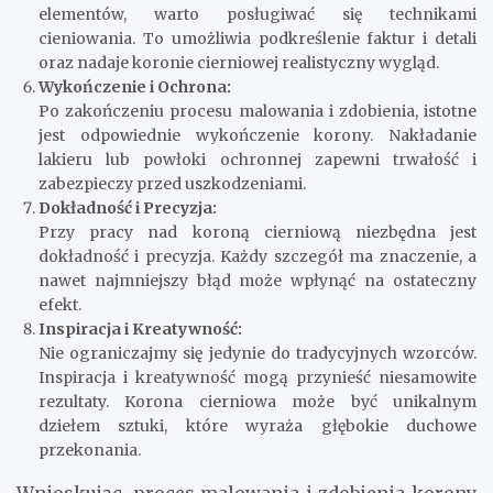
elementów, warto posługiwać się technikami
cieniowania. To umożliwia podkreślenie faktur i detali
oraz nadaje koronie cierniowej realistyczny wygląd.
Wykończenie i Ochrona:
Po zakończeniu procesu malowania i zdobienia, istotne
jest odpowiednie wykończenie korony. Nakładanie
lakieru lub powłoki ochronnej zapewni trwałość i
zabezpieczy przed uszkodzeniami.
Dokładność i Precyzja:
Przy pracy nad koroną cierniową niezbędna jest
dokładność i precyzja. Każdy szczegół ma znaczenie, a
nawet najmniejszy błąd może wpłynąć na ostateczny
efekt.
Inspiracja i Kreatywność:
Nie ograniczajmy się jedynie do tradycyjnych wzorców.
Inspiracja i kreatywność mogą przynieść niesamowite
rezultaty. Korona cierniowa może być unikalnym
dziełem sztuki, które wyraża głębokie duchowe
przekonania.