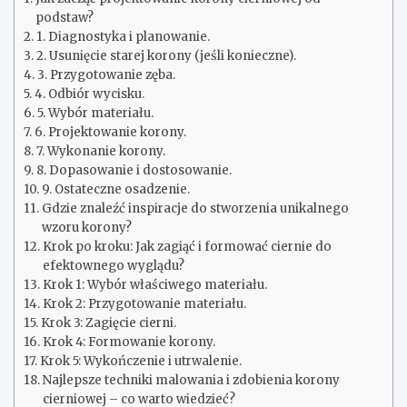
podstaw?
1. Diagnostyka i planowanie.
2. Usunięcie starej korony (jeśli konieczne).
3. Przygotowanie zęba.
4. Odbiór wycisku.
5. Wybór materiału.
6. Projektowanie korony.
7. Wykonanie korony.
8. Dopasowanie i dostosowanie.
9. Ostateczne osadzenie.
Gdzie znaleźć inspiracje do stworzenia unikalnego
wzoru korony?
Krok po kroku: Jak zagiąć i formować ciernie do
efektownego wyglądu?
Krok 1: Wybór właściwego materiału.
Krok 2: Przygotowanie materiału.
Krok 3: Zagięcie cierni.
Krok 4: Formowanie korony.
Krok 5: Wykończenie i utrwalenie.
Najlepsze techniki malowania i zdobienia korony
cierniowej – co warto wiedzieć?