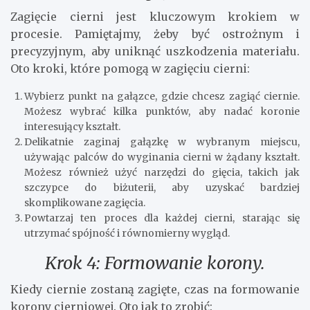
Zagięcie cierni jest kluczowym krokiem w
procesie. Pamiętajmy, żeby być ostrożnym i
precyzyjnym, aby uniknąć uszkodzenia materiału.
Oto kroki, które pomogą w zagięciu cierni:
Wybierz punkt na gałązce, gdzie chcesz zagiąć ciernie.
Możesz wybrać kilka punktów, aby nadać koronie
interesujący kształt.
Delikatnie zaginaj gałązkę w wybranym miejscu,
używając palców do wyginania cierni w żądany kształt.
Możesz również użyć narzędzi do gięcia, takich jak
szczypce do biżuterii, aby uzyskać bardziej
skomplikowane zagięcia.
Powtarzaj ten proces dla każdej cierni, starając się
utrzymać spójność i równomierny wygląd.
Krok 4: Formowanie korony.
Kiedy ciernie zostaną zagięte, czas na formowanie
korony cierniowej. Oto jak to zrobić: