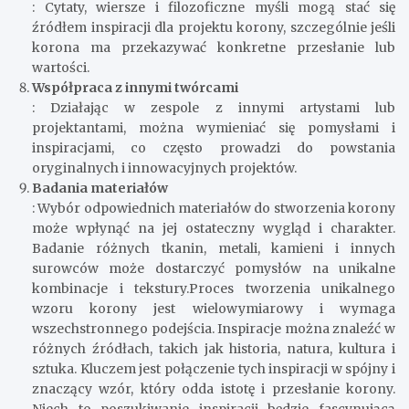
: Cytaty, wiersze i filozoficzne myśli mogą stać się
źródłem inspiracji dla projektu korony, szczególnie jeśli
korona ma przekazywać konkretne przesłanie lub
wartości.
Współpraca z innymi twórcami
: Działając w zespole z innymi artystami lub
projektantami, można wymieniać się pomysłami i
inspiracjami, co często prowadzi do powstania
oryginalnych i innowacyjnych projektów.
Badania materiałów
: Wybór odpowiednich materiałów do stworzenia korony
może wpłynąć na jej ostateczny wygląd i charakter.
Badanie różnych tkanin, metali, kamieni i innych
surowców może dostarczyć pomysłów na unikalne
kombinacje i tekstury.Proces tworzenia unikalnego
wzoru korony jest wielowymiarowy i wymaga
wszechstronnego podejścia. Inspiracje można znaleźć w
różnych źródłach, takich jak historia, natura, kultura i
sztuka. Kluczem jest połączenie tych inspiracji w spójny i
znaczący wzór, który odda istotę i przesłanie korony.