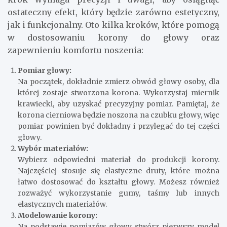
ostateczny efekt, który będzie zarówno estetyczny,
jak i funkcjonalny. Oto kilka kroków, które pomogą
w dostosowaniu korony do głowy oraz
zapewnieniu komfortu noszenia:
Pomiar głowy:
Na początek, dokładnie zmierz obwód głowy osoby, dla
której zostaje stworzona korona. Wykorzystaj miernik
krawiecki, aby uzyskać precyzyjny pomiar. Pamiętaj, że
korona cierniowa będzie noszona na czubku głowy, więc
pomiar powinien być dokładny i przylegać do tej części
głowy.
Wybór materiałów:
Wybierz odpowiedni materiał do produkcji korony.
Najczęściej stosuje się elastyczne druty, które można
łatwo dostosować do kształtu głowy. Możesz również
rozważyć wykorzystanie gumy, taśmy lub innych
elastycznych materiałów.
Modelowanie korony:
Na podstawie pomiarów głowy stwórz pierwszy model