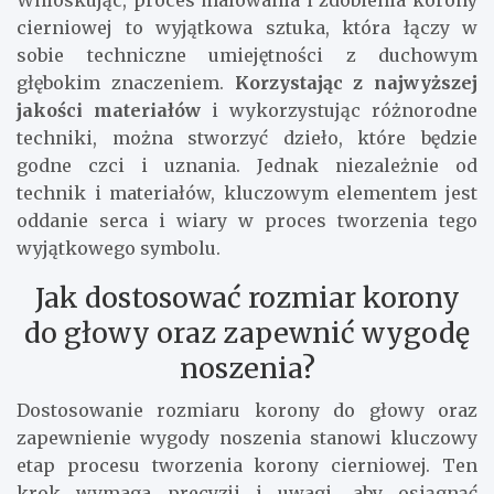
Wnioskując, proces malowania i zdobienia korony
cierniowej to wyjątkowa sztuka, która łączy w
sobie techniczne umiejętności z duchowym
głębokim znaczeniem.
Korzystając z najwyższej
jakości materiałów
i wykorzystując różnorodne
techniki, można stworzyć dzieło, które będzie
godne czci i uznania. Jednak niezależnie od
technik i materiałów, kluczowym elementem jest
oddanie serca i wiary w proces tworzenia tego
wyjątkowego symbolu.
Jak dostosować rozmiar korony
do głowy oraz zapewnić wygodę
noszenia?
Dostosowanie rozmiaru korony do głowy oraz
zapewnienie wygody noszenia stanowi kluczowy
etap procesu tworzenia korony cierniowej. Ten
krok wymaga precyzji i uwagi, aby osiągnąć