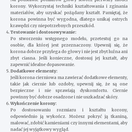
korony. Wykorzystaj techniki kształtowania i zginania
materiałów, aby uzyskać pożądany kształt. Pamiętaj, że
korona powinna być wygodna, dlatego unikaj ostrych
krawędzi czy niepotrzebnych przeszkód.
Testowanie i dostosowywanie:
Po stworzeniu wstępnego modelu, przetestuj go na
osobie, dla której jest przeznaczony. Upewnij się, że
korona dobrze przylega do głowy i nie jest zbyt luźna ani
zbyt ciasna. Jeśli konieczne, dostosuj jej kształt, aby
zapewnić idealne dopasowanie.
Dodatkowe elementy:
Jeśli korona cierniowa ma zawierać dodatkowe elementy,
takie jak ciernie lub ozdoby, upewnij się, że są one
bezpieczne i nie sprawiają dyskomfortu. Ciernie
powinny być dobrze osadzone i nie uszkadzać skóry.
Wykończenie korony:
Po dostosowaniu rozmiaru i kształtu korony,
odpowiednio ją wykończ. Możesz pokryć ją tkaniną,
malować, zdobić kamieniami czy innymi elementami, aby
nadać jej wyjątkowy wygląd.