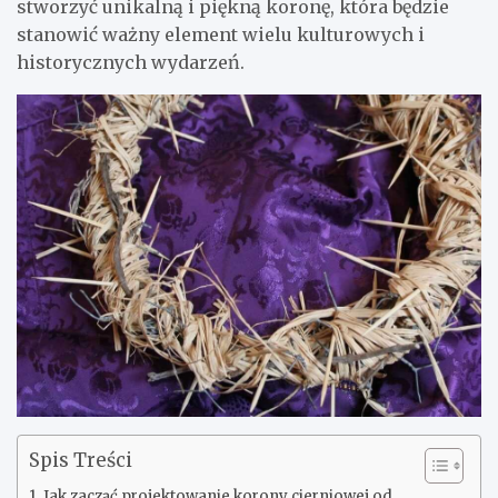
stworzyć unikalną i piękną koronę, która będzie
stanowić ważny element wielu kulturowych i
historycznych wydarzeń.
Spis Treści
Jak zacząć projektowanie korony cierniowej od