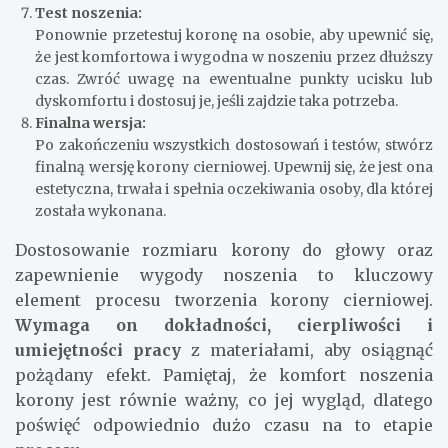
Test noszenia:
Ponownie przetestuj koronę na osobie, aby upewnić się,
że jest komfortowa i wygodna w noszeniu przez dłuższy
czas. Zwróć uwagę na ewentualne punkty ucisku lub
dyskomfortu i dostosuj je, jeśli zajdzie taka potrzeba.
Finalna wersja:
Po zakończeniu wszystkich dostosowań i testów, stwórz
finalną wersję korony cierniowej. Upewnij się, że jest ona
estetyczna, trwała i spełnia oczekiwania osoby, dla której
została wykonana.
Dostosowanie rozmiaru korony do głowy oraz
zapewnienie wygody noszenia to kluczowy
element procesu tworzenia korony cierniowej.
Wymaga on dokładności, cierpliwości i
umiejętności pracy
z materiałami, aby osiągnąć
pożądany efekt. Pamiętaj, że komfort noszenia
korony jest równie ważny, co jej wygląd, dlatego
poświęć odpowiednio dużo czasu na to etapie