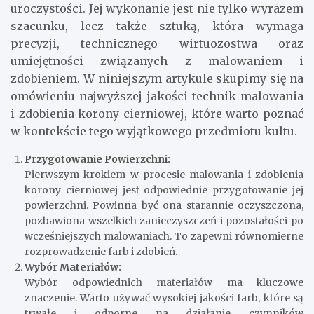
uroczystości. Jej wykonanie jest nie tylko wyrazem
szacunku, lecz także sztuką, która wymaga
precyzji, technicznego wirtuozostwa oraz
umiejętności związanych z malowaniem i
zdobieniem. W niniejszym artykule skupimy się na
omówieniu najwyższej jakości technik malowania
i zdobienia korony cierniowej, które warto poznać
w kontekście tego wyjątkowego przedmiotu kultu.
Przygotowanie Powierzchni:
Pierwszym krokiem w procesie malowania i zdobienia
korony cierniowej jest odpowiednie przygotowanie jej
powierzchni. Powinna być ona starannie oczyszczona,
pozbawiona wszelkich zanieczyszczeń i pozostałości po
wcześniejszych malowaniach. To zapewni równomierne
rozprowadzenie farb i zdobień.
Wybór Materiałów:
Wybór odpowiednich materiałów ma kluczowe
znaczenie. Warto używać wysokiej jakości farb, które są
trwałe i odporne na działanie czynników