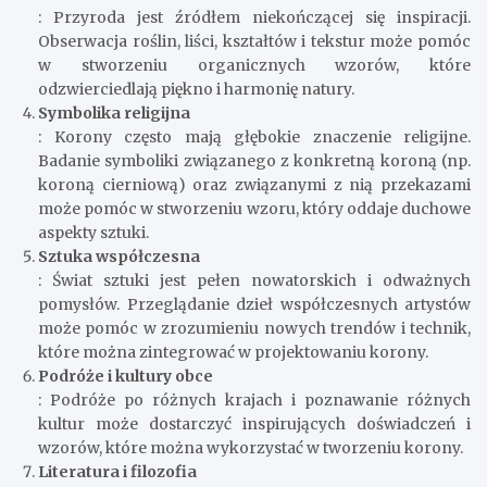
: Przyroda jest źródłem niekończącej się inspiracji.
Obserwacja roślin, liści, kształtów i tekstur może pomóc
w stworzeniu organicznych wzorów, które
odzwierciedlają piękno i harmonię natury.
Symbolika religijna
: Korony często mają głębokie znaczenie religijne.
Badanie symboliki związanego z konkretną koroną (np.
koroną cierniową) oraz związanymi z nią przekazami
może pomóc w stworzeniu wzoru, który oddaje duchowe
aspekty sztuki.
Sztuka współczesna
: Świat sztuki jest pełen nowatorskich i odważnych
pomysłów. Przeglądanie dzieł współczesnych artystów
może pomóc w zrozumieniu nowych trendów i technik,
które można zintegrować w projektowaniu korony.
Podróże i kultury obce
: Podróże po różnych krajach i poznawanie różnych
kultur może dostarczyć inspirujących doświadczeń i
wzorów, które można wykorzystać w tworzeniu korony.
Literatura i filozofia