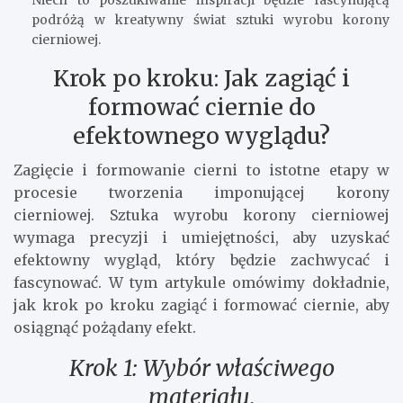
Niech to poszukiwanie inspiracji będzie fascynującą
podróżą w kreatywny świat sztuki wyrobu korony
cierniowej.
Krok po kroku: Jak zagiąć i
formować ciernie do
efektownego wyglądu?
Zagięcie i formowanie cierni to istotne etapy w
procesie tworzenia imponującej korony
cierniowej. Sztuka wyrobu korony cierniowej
wymaga precyzji i umiejętności, aby uzyskać
efektowny wygląd, który będzie zachwycać i
fascynować. W tym artykule omówimy dokładnie,
jak krok po kroku zagiąć i formować ciernie, aby
osiągnąć pożądany efekt.
Krok 1: Wybór właściwego
materiału.