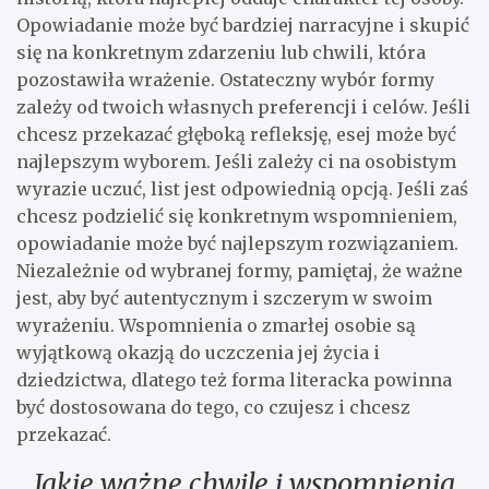
Opowiadanie może być bardziej narracyjne i skupić
się na konkretnym zdarzeniu lub chwili, która
pozostawiła wrażenie. Ostateczny wybór formy
zależy od twoich własnych preferencji i celów. Jeśli
chcesz przekazać głęboką refleksję, esej może być
najlepszym wyborem. Jeśli zależy ci na osobistym
wyrazie uczuć, list jest odpowiednią opcją. Jeśli zaś
chcesz podzielić się konkretnym wspomnieniem,
opowiadanie może być najlepszym rozwiązaniem.
Niezależnie od wybranej formy, pamiętaj, że ważne
jest, aby być autentycznym i szczerym w swoim
wyrażeniu. Wspomnienia o zmarłej osobie są
wyjątkową okazją do uczczenia jej życia i
dziedzictwa, dlatego też forma literacka powinna
być dostosowana do tego, co czujesz i chcesz
przekazać.
Jakie ważne chwile i wspomnienia