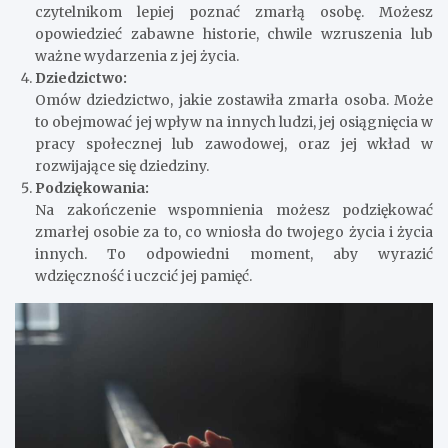
czytelnikom lepiej poznać zmarłą osobę. Możesz
opowiedzieć zabawne historie, chwile wzruszenia lub
ważne wydarzenia z jej życia.
Dziedzictwo:
Omów dziedzictwo, jakie zostawiła zmarła osoba. Może
to obejmować jej wpływ na innych ludzi, jej osiągnięcia w
pracy społecznej lub zawodowej, oraz jej wkład w
rozwijające się dziedziny.
Podziękowania:
Na zakończenie wspomnienia możesz podziękować
zmarłej osobie za to, co wniosła do twojego życia i życia
innych. To odpowiedni moment, aby wyrazić
wdzięczność i uczcić jej pamięć.