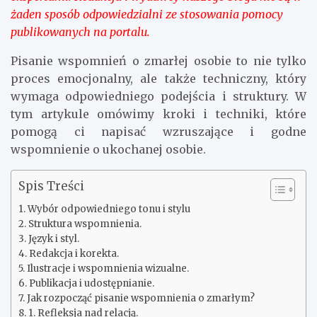
żaden sposób odpowiedzialni ze stosowania pomocy
publikowanych na portalu.
Pisanie wspomnień o zmarłej osobie to nie tylko
proces emocjonalny, ale także techniczny, który
wymaga odpowiedniego podejścia i struktury. W
tym artykule omówimy kroki i techniki, które
pomogą ci napisać wzruszające i godne
wspomnienie o ukochanej osobie.
Spis Treści
Wybór odpowiedniego tonu i stylu
Struktura wspomnienia.
Język i styl.
Redakcja i korekta.
Ilustracje i wspomnienia wizualne.
Publikacja i udostępnianie.
Jak rozpocząć pisanie wspomnienia o zmarłym?
1. Refleksja nad relacją.