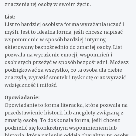
znaczenia tej osoby w swoim życiu.
List:
List to bardziej osobista forma wyrażania uczuć i
myśli. Jest to idealna forma, jeśli chcesz napisać
wspomnienie w sposób bardziej intymny,
skierowany bezpośrednio do zmarłej osoby. List
pozwala na wyrażenie emocji, wspomnień i
osobistych przeżyć w sposób bezpośredni. Możesz
podziękować za wszystko, co ta osoba dla ciebie
znaczyła, wyrazić smutek i tęsknotę oraz wyrazić
wdzięczność i miłość.
Opowiadanie:
Opowiadanie to forma literacka, która pozwala na
przedstawienie historii lub anegdoty związaną z
zmarłą osobą. To doskonała forma, jeśli chcesz
podzielić się konkretnym wspomnieniem lub
historią, która najlepiej oddaje charakter tej osoby.