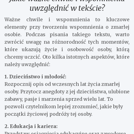
uwzględnić w tekście?
Ważne chwile i wspomnienia to kluczowe
elementy przy tworzeniu wspomnienia o zmarłej
osobie. Podczas pisania takiego tekstu, warto
zwrócić uwagę na różnorodność tych momentów,
które ukazują życie i osobowość osoby, którą
chcemy uczcić. Oto kilka istotnych aspektów, które
należy uwzględnić:
1. Dzieciństwo i młodość:
Rozpocznij opis od wczesnych lat życia zmarłej
osoby. Przytocz anegdoty z jej dzieciństwa, ulubione
zabawy, pasje i marzenia sprzed wielu lat. To
pozwoli czytelnikom lepiej zrozumieć, jakie były
początki życiowej podróży tej osoby.
2. Edukacja i kariera:
Przedstaw osiągnięcia edukacyjne oraz zawodowe