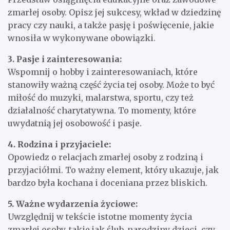
zmarłej osoby. Opisz jej sukcesy, wkład w dziedzinę
pracy czy nauki, a także pasję i poświęcenie, jakie
wnosiła w wykonywane obowiązki.
3. Pasje i zainteresowania:
Wspomnij o hobby i zainteresowaniach, które
stanowiły ważną część życia tej osoby. Może to być
miłość do muzyki, malarstwa, sportu, czy też
działalność charytatywna. To momenty, które
uwydatnią jej osobowość i pasje.
4. Rodzina i przyjaciele:
Opowiedz o relacjach zmarłej osoby z rodziną i
przyjaciółmi. To ważny element, który ukazuje, jak
bardzo była kochana i doceniana przez bliskich.
5. Ważne wydarzenia życiowe:
Uwzględnij w tekście istotne momenty życia
zmarłej osoby, takie jak ślub, narodziny dzieci, czy