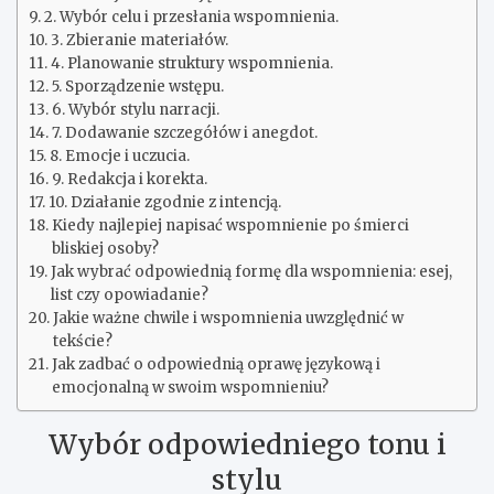
2. Wybór celu i przesłania wspomnienia.
3. Zbieranie materiałów.
4. Planowanie struktury wspomnienia.
5. Sporządzenie wstępu.
6. Wybór stylu narracji.
7. Dodawanie szczegółów i anegdot.
8. Emocje i uczucia.
9. Redakcja i korekta.
10. Działanie zgodnie z intencją.
Kiedy najlepiej napisać wspomnienie po śmierci
bliskiej osoby?
Jak wybrać odpowiednią formę dla wspomnienia: esej,
list czy opowiadanie?
Jakie ważne chwile i wspomnienia uwzględnić w
tekście?
Jak zadbać o odpowiednią oprawę językową i
emocjonalną w swoim wspomnieniu?
Wybór odpowiedniego tonu i
stylu