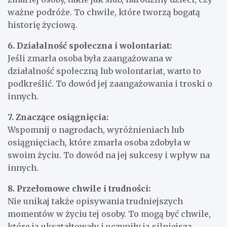
ważne podróże. To chwile, które tworzą bogatą
historię życiową.
6. Działalność społeczna i wolontariat:
Jeśli zmarła osoba była zaangażowana w
działalność społeczną lub wolontariat, warto to
podkreślić. To dowód jej zaangażowania i troski o
innych.
7. Znaczące osiągnięcia:
Wspomnij o nagrodach, wyróżnieniach lub
osiągnięciach, które zmarła osoba zdobyła w
swoim życiu. To dowód na jej sukcesy i wpływ na
innych.
8. Przełomowe chwile i trudności:
Nie unikaj także opisywania trudniejszych
momentów w życiu tej osoby. To mogą być chwile,
które ją ukształtowały i uczyniły ją silniejszą.