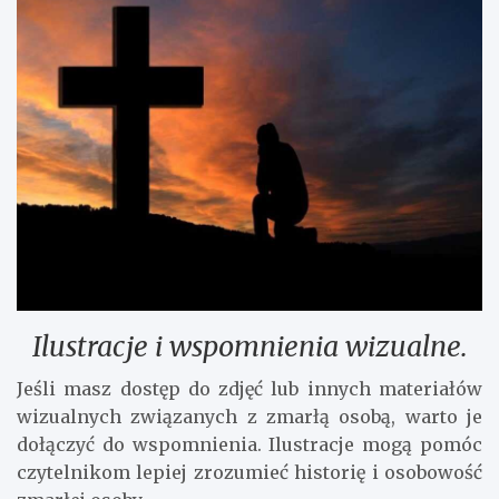
Ilustracje i wspomnienia wizualne.
Jeśli masz dostęp do zdjęć lub innych materiałów
wizualnych związanych z zmarłą osobą, warto je
dołączyć do wspomnienia. Ilustracje mogą pomóc
czytelnikom lepiej zrozumieć historię i osobowość