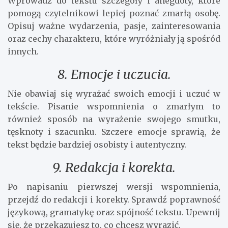
Wprowadź do tekstu szczegóły i anegdoty, które
pomogą czytelnikowi lepiej poznać zmarłą osobę.
Opisuj ważne wydarzenia, pasje, zainteresowania
oraz cechy charakteru, które wyróżniały ją spośród
innych.
8. Emocje i uczucia.
Nie obawiaj się wyrażać swoich emocji i uczuć w
tekście. Pisanie wspomnienia o zmarłym to
również sposób na wyrażenie swojego smutku,
tęsknoty i szacunku. Szczere emocje sprawią, że
tekst będzie bardziej osobisty i autentyczny.
9. Redakcja i korekta.
Po napisaniu pierwszej wersji wspomnienia,
przejdź do redakcji i korekty. Sprawdź poprawność
językową, gramatykę oraz spójność tekstu. Upewnij
się, że przekazujesz to, co chcesz wyrazić.