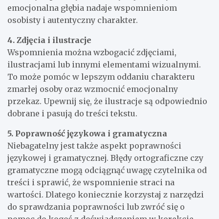
emocjonalna głębia nadaje wspomnieniom
osobisty i autentyczny charakter.
4. Zdjęcia i ilustracje
Wspomnienia można wzbogacić zdjęciami,
ilustracjami lub innymi elementami wizualnymi.
To może pomóc w lepszym oddaniu charakteru
zmarłej osoby oraz wzmocnić emocjonalny
przekaz. Upewnij się, że ilustracje są odpowiednio
dobrane i pasują do treści tekstu.
5. Poprawność językowa i gramatyczna
Niebagatelny jest także aspekt poprawności
językowej i gramatycznej. Błędy ortograficzne czy
gramatyczne mogą odciągnąć uwagę czytelnika od
treści i sprawić, że wspomnienie straci na
wartości. Dlatego koniecznie korzystaj z narzędzi
do sprawdzania poprawności lub zwróć się o
pomoc do kogoś z doświadczeniem w korekcie