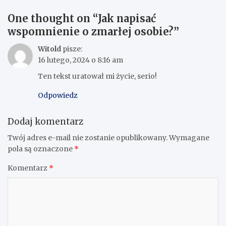
One thought on “
Jak napisać
wspomnienie o zmarłej osobie?
”
Witold
pisze:
16 lutego, 2024 o 8:16 am
Ten tekst uratował mi życie, serio!
Odpowiedz
Dodaj komentarz
Twój adres e-mail nie zostanie opublikowany.
Wymagane
pola są oznaczone
*
Komentarz
*