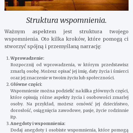
Struktura wspomnienia.
Ważnym aspektem jest struktura twojego
wspomnienia. Oto kilka kroków, które pomogą ci
stworzyć spójną i przemyślaną narrację:
Wprowadzenie:
Rozpocznij od wprowadzenia, w którym przedstawisz
zmarłą osobę. Możesz opisać jej imię, daty życia i śmierci
oraz jej znaczenie w twoim życiu lub społeczności.
Główne części:
Wspomnienie można podzielić na kilka głównych części,
które opisują różne aspekty życia i osobowości zmarłej
osoby. Na przykład, możesz omówić jej dzieciństwo,
dorosłość, osiągnięcia zawodowe, pasje, życie rodzinnie
itp.
Anegdoty i wspomnienia:
Dodaj anegdoty i osobiste wspomnienia, które pomogą