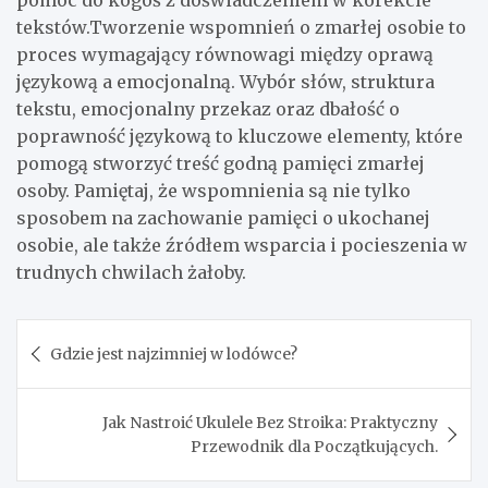
tekstów.Tworzenie wspomnień o zmarłej osobie to
proces wymagający równowagi między oprawą
językową a emocjonalną. Wybór słów, struktura
tekstu, emocjonalny przekaz oraz dbałość o
poprawność językową to kluczowe elementy, które
pomogą stworzyć treść godną pamięci zmarłej
osoby. Pamiętaj, że wspomnienia są nie tylko
sposobem na zachowanie pamięci o ukochanej
osobie, ale także źródłem wsparcia i pocieszenia w
trudnych chwilach żałoby.
Nawigacja
Gdzie jest najzimniej w lodówce?
wpisu
Jak Nastroić Ukulele Bez Stroika: Praktyczny
Przewodnik dla Początkujących.