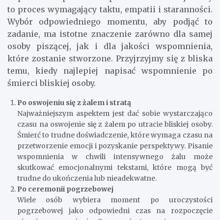
to proces wymagający taktu, empatii i staranności.
Wybór odpowiedniego momentu, aby podjąć to
zadanie, ma istotne znaczenie zarówno dla samej
osoby piszącej, jak i dla jakości wspomnienia,
które zostanie stworzone. Przyjrzyjmy się z bliska
temu, kiedy najlepiej napisać wspomnienie po
śmierci bliskiej osoby.
Po oswojeniu się z żalem i stratą
Najważniejszym aspektem jest dać sobie wystarczająco
czasu na oswojenie się z żalem po utracie bliskiej osoby.
Śmierć to trudne doświadczenie, które wymaga czasu na
przetworzenie emocji i pozyskanie perspektywy. Pisanie
wspomnienia w chwili intensywnego żalu może
skutkować emocjonalnymi tekstami, które mogą być
trudne do ukończenia lub nieadekwatne.
Po ceremonii pogrzebowej
Wiele osób wybiera moment po uroczystości
pogrzebowej jako odpowiedni czas na rozpoczęcie