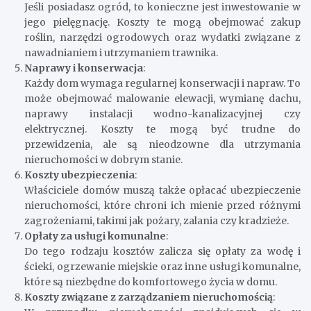
Jeśli posiadasz ogród, to konieczne jest inwestowanie w
jego pielęgnację. Koszty te mogą obejmować zakup
roślin, narzędzi ogrodowych oraz wydatki związane z
nawadnianiem i utrzymaniem trawnika.
Naprawy i konserwacja
:
Każdy dom wymaga regularnej konserwacji i napraw. To
może obejmować malowanie elewacji, wymianę dachu,
naprawy instalacji wodno-kanalizacyjnej czy
elektrycznej. Koszty te mogą być trudne do
przewidzenia, ale są nieodzowne dla utrzymania
nieruchomości w dobrym stanie.
Koszty ubezpieczenia
:
Właściciele domów muszą także opłacać ubezpieczenie
nieruchomości, które chroni ich mienie przed różnymi
zagrożeniami, takimi jak pożary, zalania czy kradzieże.
Opłaty za usługi komunalne
:
Do tego rodzaju kosztów zalicza się opłaty za wodę i
ścieki, ogrzewanie miejskie oraz inne usługi komunalne,
które są niezbędne do komfortowego życia w domu.
Koszty związane z zarządzaniem nieruchomością
: