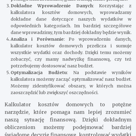
Dokładne Wprowadzenie Danych
: Korzystając z
kalkulatora kosztów domowych, wprowadzamy
dokładne dane dotyczące naszych wydatków w
odpowiednich kategoriach. Im bardziej szczegółowe
dane wprowadzimy, tym bardziej dokładny będzie wynik.
Analiza i Porównanie
: Po wprowadzeniu danych,
kalkulator kosztów domowych przelicza i sumuje
wszystkie wydatki oraz dochody. Dzięki temu możemy
zobaczyć, czy mamy nadwyżkę finansową, czy też
potrzebujemy dostosować nasz budżet.
Optymalizacja Budżetu
: Na podstawie wyników
kalkulatora możemy zacząć optymalizować nasz budżet.
Możemy zidentyfikować obszary, w których można
zaoszczędzić lub zwiększyć oszczędności.
Kalkulator kosztów domowych to potężne
narzędzie, które pomaga nam lepiej zrozumieć
naszą sytuację finansową. Dzięki dokładnym
obliczeniom możemy podejmować bardziej
świadome decyzje finansowe, kontrolować wydatki