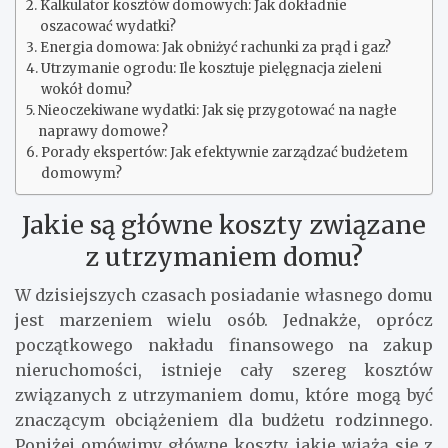
Kalkulator kosztów domowych: Jak dokładnie
oszacować wydatki?
Energia domowa: Jak obniżyć rachunki za prąd i gaz?
Utrzymanie ogrodu: Ile kosztuje pielęgnacja zieleni
wokół domu?
Nieoczekiwane wydatki: Jak się przygotować na nagłe
naprawy domowe?
Porady ekspertów: Jak efektywnie zarządzać budżetem
domowym?
Jakie są główne koszty związane
z utrzymaniem domu?
W dzisiejszych czasach posiadanie własnego domu
jest marzeniem wielu osób. Jednakże, oprócz
początkowego nakładu finansowego na zakup
nieruchomości, istnieje cały szereg kosztów
związanych z utrzymaniem domu, które mogą być
znaczącym obciążeniem dla budżetu rodzinnego.
Poniżej omówimy główne koszty, jakie wiążą się z