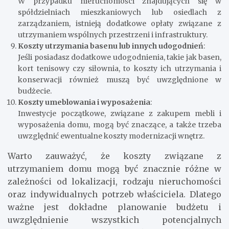
W przypadku nieruchomości znajdujących się w
spółdzielniach mieszkaniowych lub osiedlach z
zarządzaniem, istnieją dodatkowe opłaty związane z
utrzymaniem wspólnych przestrzeni i infrastruktury.
Koszty utrzymania basenu lub innych udogodnień
:
Jeśli posiadasz dodatkowe udogodnienia, takie jak basen,
kort tenisowy czy siłownia, to koszty ich utrzymania i
konserwacji również muszą być uwzględnione w
budżecie.
Koszty umeblowania i wyposażenia
:
Inwestycje początkowe, związane z zakupem mebli i
wyposażenia domu, mogą być znaczące, a także trzeba
uwzględnić ewentualne koszty modernizacji wnętrz.
Warto zauważyć, że koszty związane z
utrzymaniem domu mogą być znacznie różne w
zależności od lokalizacji, rodzaju nieruchomości
oraz indywidualnych potrzeb właściciela. Dlatego
ważne jest dokładne planowanie budżetu i
uwzględnienie wszystkich potencjalnych