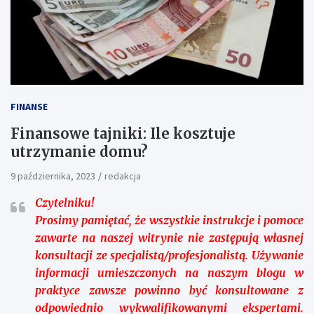
FINANSE
Finansowe tajniki: Ile kosztuje
utrzymanie domu?
9 października, 2023
redakcja
Czytelniku!
Prosimy pamiętać, że wszystkie instrukcje i pomoce
zawarte na naszej witrynie nie zastępują własnej
konsultacji ze specjalistą/profesjonalistą. Używanie
informacji umieszczonych na naszym blogu w
praktyce zawsze powinno być konsultowane z
odpowiednio wykwalifikowanymi ekspertami.