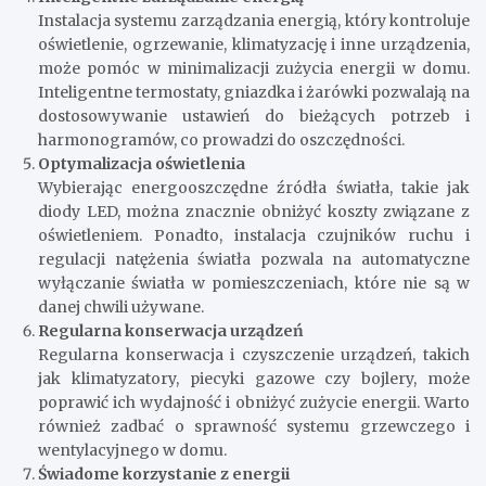
Instalacja systemu zarządzania energią, który kontroluje
oświetlenie, ogrzewanie, klimatyzację i inne urządzenia,
może pomóc w minimalizacji zużycia energii w domu.
Inteligentne termostaty, gniazdka i żarówki pozwalają na
dostosowywanie ustawień do bieżących potrzeb i
harmonogramów, co prowadzi do oszczędności.
Optymalizacja oświetlenia
Wybierając energooszczędne źródła światła, takie jak
diody LED, można znacznie obniżyć koszty związane z
oświetleniem. Ponadto, instalacja czujników ruchu i
regulacji natężenia światła pozwala na automatyczne
wyłączanie światła w pomieszczeniach, które nie są w
danej chwili używane.
Regularna konserwacja urządzeń
Regularna konserwacja i czyszczenie urządzeń, takich
jak klimatyzatory, piecyki gazowe czy bojlery, może
poprawić ich wydajność i obniżyć zużycie energii. Warto
również zadbać o sprawność systemu grzewczego i
wentylacyjnego w domu.
Świadome korzystanie z energii