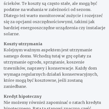
ścieków. Te koszty są często stałe, ale mogą być
podatne na wahania w zależności od sezonu.
Dlatego też warto monitorować zużycie i rozejrzeć
się za opcjami oszczędnościowymi, takimi jak
bardziej energooszczędne urządzenia czy instalacje
solarne.
Koszty utrzymania
Kolejnym ważnym aspektem jest utrzymanie
samego domu. Wchodzą tutaj w grę opłaty za
utrzymanie ogrodu, sprzątanie, koszenie
trawników, naprawy i konserwacje. Każdy dom
wymaga regularnych działań konserwacyjnych,
które mogą być kosztowne, jeśli zostaną
zaniedbane.
Kredyt hipoteczny
Nie możemy również zapominać o ratach kredytu
hipotecznego. Rata ta stanowi znaczną część