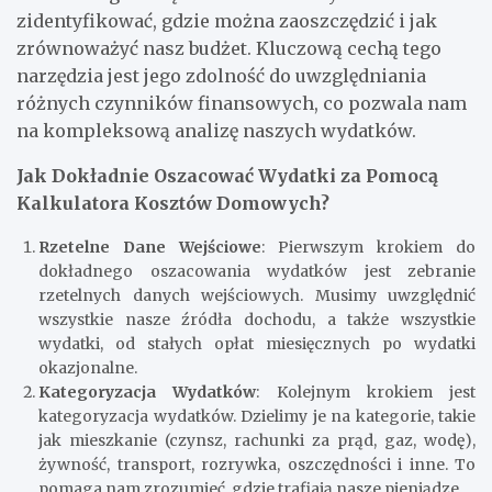
zidentyfikować, gdzie można zaoszczędzić i jak
zrównoważyć nasz budżet. Kluczową cechą tego
narzędzia jest jego zdolność do uwzględniania
różnych czynników finansowych, co pozwala nam
na kompleksową analizę naszych wydatków.
Jak Dokładnie Oszacować Wydatki za Pomocą
Kalkulatora Kosztów Domowych?
Rzetelne Dane Wejściowe
: Pierwszym krokiem do
dokładnego oszacowania wydatków jest zebranie
rzetelnych danych wejściowych. Musimy uwzględnić
wszystkie nasze źródła dochodu, a także wszystkie
wydatki, od stałych opłat miesięcznych po wydatki
okazjonalne.
Kategoryzacja Wydatków
: Kolejnym krokiem jest
kategoryzacja wydatków. Dzielimy je na kategorie, takie
jak mieszkanie (czynsz, rachunki za prąd, gaz, wodę),
żywność, transport, rozrywka, oszczędności i inne. To
pomaga nam zrozumieć, gdzie trafiają nasze pieniądze.