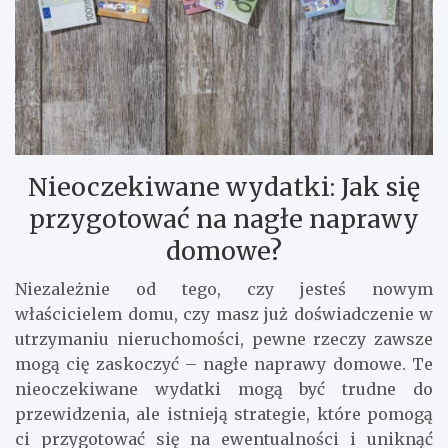
Nieoczekiwane wydatki: Jak się
przygotować na nagłe naprawy
domowe?
Niezależnie od tego, czy jesteś nowym
właścicielem domu, czy masz już doświadczenie w
utrzymaniu nieruchomości, pewne rzeczy zawsze
mogą cię zaskoczyć – nagłe naprawy domowe. Te
nieoczekiwane wydatki mogą być trudne do
przewidzenia, ale istnieją strategie, które pomogą
ci przygotować się na ewentualności i uniknąć