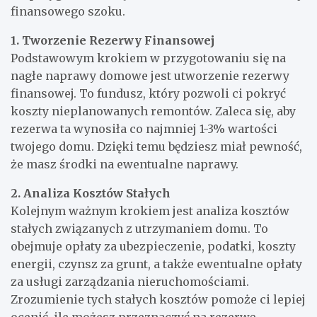
finansowego szoku.
1. Tworzenie Rezerwy Finansowej
Podstawowym krokiem w przygotowaniu się na
nagłe naprawy domowe jest utworzenie rezerwy
finansowej. To fundusz, który pozwoli ci pokryć
koszty nieplanowanych remontów. Zaleca się, aby
rezerwa ta wynosiła co najmniej 1-3% wartości
twojego domu. Dzięki temu będziesz miał pewność,
że masz środki na ewentualne naprawy.
2. Analiza Kosztów Stałych
Kolejnym ważnym krokiem jest analiza kosztów
stałych związanych z utrzymaniem domu. To
obejmuje opłaty za ubezpieczenie, podatki, koszty
energii, czynsz za grunt, a także ewentualne opłaty
za usługi zarządzania nieruchomościami.
Zrozumienie tych stałych kosztów pomoże ci lepiej
ocenić, ile możesz przeznaczyć na rezerwę