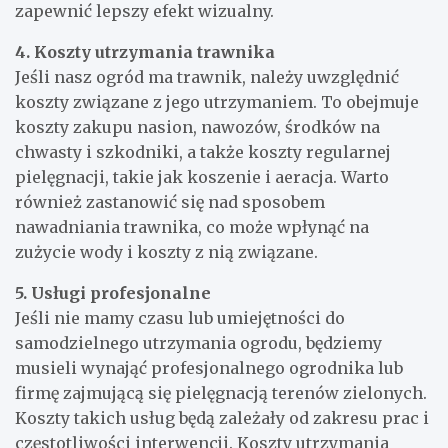
zapewnić lepszy efekt wizualny.
4. Koszty utrzymania trawnika
Jeśli nasz ogród ma trawnik, należy uwzględnić
koszty związane z jego utrzymaniem. To obejmuje
koszty zakupu nasion, nawozów, środków na
chwasty i szkodniki, a także koszty regularnej
pielęgnacji, takie jak koszenie i aeracja. Warto
również zastanowić się nad sposobem
nawadniania trawnika, co może wpłynąć na
zużycie wody i koszty z nią związane.
5. Usługi profesjonalne
Jeśli nie mamy czasu lub umiejętności do
samodzielnego utrzymania ogrodu, będziemy
musieli wynająć profesjonalnego ogrodnika lub
firmę zajmującą się pielęgnacją terenów zielonych.
Koszty takich usług będą zależały od zakresu prac i
częstotliwości interwencji. Koszty utrzymania