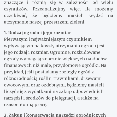
znaczące i różnią się w zależności od wielu
czynników. Przeanalizujmy więc, ile możemy
oczekiwać, że będziemy musieli wydać na
utrzymanie naszej przestrzeni zieleni.
1. Rodzaj ogrodu i jego rozmiar
Pierwszym i najważniejszym czynnikiem
wpływającym na koszty utrzymania ogrodu jest
jego rodzaj i rozmiar. Ogromne, rozbudowane
ogrody wymagają znacznie większych nakładów
finansowych niż małe, przydomowe ogródki. Na
przykład, jeśli posiadamy rozległy ogród z
różnorodnością roślin, trawnikami, drzewami
owocowymi oraz ozdobnymi, będziemy musieli
liczyć się z wydatkami na zakup odpowiednich
narzędzi i środków do pielęgnacji, a także na
czasochłonną pracę.
2. Zakup i konserwacja narzędzi ogrodniczych