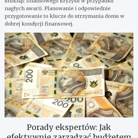
uniknąć finansowego kryzysu w przypadku
nagłych awarii. Planowanie i odpowiednie
przygotowanie to klucze do utrzymania domu w
dobrej kondycji finansowej.
Porady ekspertów: Jak
efektywnie zarządzać budżetem