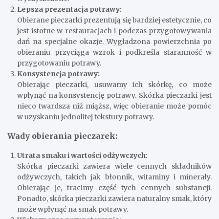
Lepsza prezentacja potrawy:
Obierane pieczarki prezentują się bardziej estetycznie, co
jest istotne w restauracjach i podczas przygotowywania
dań na specjalne okazje. Wygładzona powierzchnia po
obieraniu przyciąga wzrok i podkreśla staranność w
przygotowaniu potrawy.
Konsystencja potrawy:
Obierając pieczarki, usuwamy ich skórkę, co może
wpłynąć na konsystencję potrawy. Skórka pieczarki jest
nieco twardsza niż miąższ, więc obieranie może pomóc
w uzyskaniu jednolitej tekstury potrawy.
Wady obierania pieczarek:
Utrata smaku i wartości odżywczych:
Skórka pieczarki zawiera wiele cennych składników
odżywczych, takich jak błonnik, witaminy i minerały.
Obierając je, tracimy część tych cennych substancji.
Ponadto, skórka pieczarki zawiera naturalny smak, który
może wpłynąć na smak potrawy.