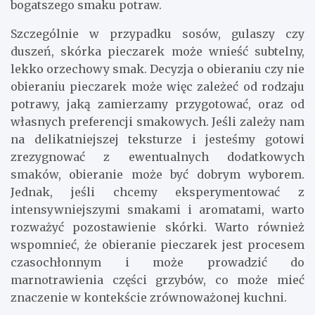
bogatszego smaku potraw.
Szczególnie w przypadku sosów, gulaszy czy
duszeń, skórka pieczarek może wnieść subtelny,
lekko orzechowy smak. Decyzja o obieraniu czy nie
obieraniu pieczarek może więc zależeć od rodzaju
potrawy, jaką zamierzamy przygotować, oraz od
własnych preferencji smakowych. Jeśli zależy nam
na delikatniejszej teksturze i jesteśmy gotowi
zrezygnować z ewentualnych dodatkowych
smaków, obieranie może być dobrym wyborem.
Jednak, jeśli chcemy eksperymentować z
intensywniejszymi smakami i aromatami, warto
rozważyć pozostawienie skórki. Warto również
wspomnieć, że obieranie pieczarek jest procesem
czasochłonnym i może prowadzić do
marnotrawienia części grzybów, co może mieć
znaczenie w kontekście zrównoważonej kuchni.