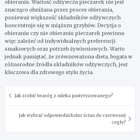
obieraniu. Wartość odżywcza pieczarek nie jest
znacząco obniżana przez proces obierania,
ponieważ większość składników odżywczych
koncentruje się w miąższu grzybów. Decyzja o
obieraniu czy nie obieraniu pieczarek powinna
więc zależeć od indywidualnych preferencji
smakowych oraz potrzeb żywieniowych. Warto
jednak pamiętać, że zrównoważona dieta, bogata w
różnorodne źródła składników odżywczych, jest
kluczowa dla zdrowego stylu życia.
Nawigacja
Jak zrobić twaróg z mleka pasteryzowanego?
wpisu
Jak wybrać odpowiedni kolor ścian do czerwonej
cegły?