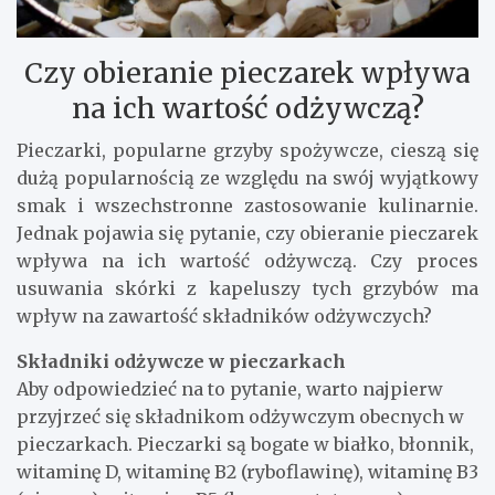
Czy obieranie pieczarek wpływa
na ich wartość odżywczą?
Pieczarki, popularne grzyby spożywcze, cieszą się
dużą popularnością ze względu na swój wyjątkowy
smak i wszechstronne zastosowanie kulinarnie.
Jednak pojawia się pytanie, czy obieranie pieczarek
wpływa na ich wartość odżywczą. Czy proces
usuwania skórki z kapeluszy tych grzybów ma
wpływ na zawartość składników odżywczych?
Składniki odżywcze w pieczarkach
Aby odpowiedzieć na to pytanie, warto najpierw
przyjrzeć się składnikom odżywczym obecnych w
pieczarkach. Pieczarki są bogate w białko, błonnik,
witaminę D, witaminę B2 (ryboflawinę), witaminę B3