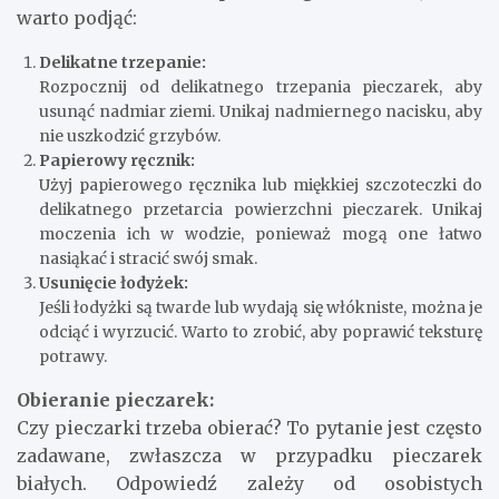
warto podjąć:
Delikatne trzepanie:
Rozpocznij od delikatnego trzepania pieczarek, aby
usunąć nadmiar ziemi. Unikaj nadmiernego nacisku, aby
nie uszkodzić grzybów.
Papierowy ręcznik:
Użyj papierowego ręcznika lub miękkiej szczoteczki do
delikatnego przetarcia powierzchni pieczarek. Unikaj
moczenia ich w wodzie, ponieważ mogą one łatwo
nasiąkać i stracić swój smak.
Usunięcie łodyżek:
Jeśli łodyżki są twarde lub wydają się włókniste, można je
odciąć i wyrzucić. Warto to zrobić, aby poprawić teksturę
potrawy.
Obieranie pieczarek:
Czy pieczarki trzeba obierać? To pytanie jest często
zadawane, zwłaszcza w przypadku pieczarek
białych. Odpowiedź zależy od osobistych