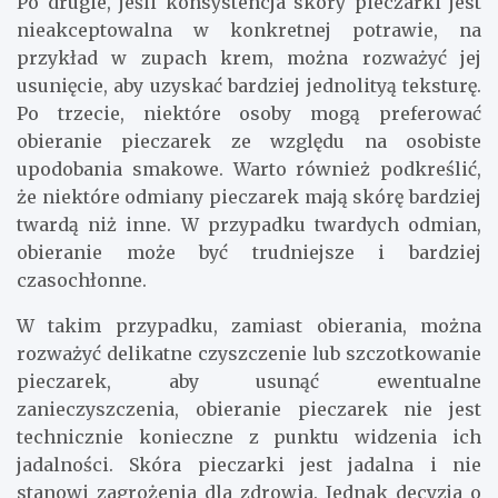
Po drugie, jeśli konsystencja skóry pieczarki jest
nieakceptowalna w konkretnej potrawie, na
przykład w zupach krem, można rozważyć jej
usunięcie, aby uzyskać bardziej jednolityą teksturę.
Po trzecie, niektóre osoby mogą preferować
obieranie pieczarek ze względu na osobiste
upodobania smakowe. Warto również podkreślić,
że niektóre odmiany pieczarek mają skórę bardziej
twardą niż inne. W przypadku twardych odmian,
obieranie może być trudniejsze i bardziej
czasochłonne.
W takim przypadku, zamiast obierania, można
rozważyć delikatne czyszczenie lub szczotkowanie
pieczarek, aby usunąć ewentualne
zanieczyszczenia, obieranie pieczarek nie jest
technicznie konieczne z punktu widzenia ich
jadalności. Skóra pieczarki jest jadalna i nie
stanowi zagrożenia dla zdrowia. Jednak decyzja o