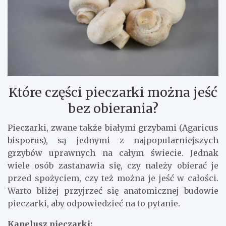
Które części pieczarki można jeść
bez obierania?
Pieczarki, zwane także białymi grzybami (Agaricus
bisporus), są jednymi z najpopularniejszych
grzybów uprawnych na całym świecie. Jednak
wiele osób zastanawia się, czy należy obierać je
przed spożyciem, czy też można je jeść w całości.
Warto bliżej przyjrzeć się anatomicznej budowie
pieczarki, aby odpowiedzieć na to pytanie.
Kapelusz pieczarki: