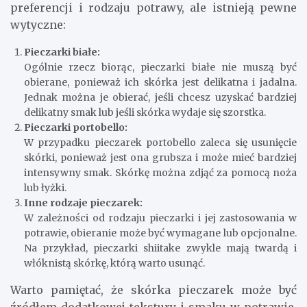
preferencji i rodzaju potrawy, ale istnieją pewne
wytyczne:
Pieczarki białe:
Ogólnie rzecz biorąc, pieczarki białe nie muszą być
obierane, ponieważ ich skórka jest delikatna i jadalna.
Jednak można je obierać, jeśli chcesz uzyskać bardziej
delikatny smak lub jeśli skórka wydaje się szorstka.
Pieczarki portobello:
W przypadku pieczarek portobello zaleca się usunięcie
skórki, ponieważ jest ona grubsza i może mieć bardziej
intensywny smak. Skórkę można zdjąć za pomocą noża
lub łyżki.
Inne rodzaje pieczarek:
W zależności od rodzaju pieczarki i jej zastosowania w
potrawie, obieranie może być wymagane lub opcjonalne.
Na przykład, pieczarki shiitake zwykle mają twardą i
włóknistą skórkę, którą warto usunąć.
Warto pamiętać, że skórka pieczarek może być
źródłem dodatkowej tekstury i smaku w potrawie.