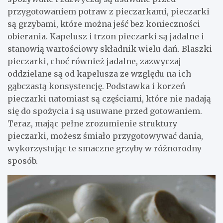
przygotowaniem potraw z pieczarkami, pieczarki
są grzybami, które można jeść bez konieczności
obierania. Kapelusz i trzon pieczarki są jadalne i
stanowią wartościowy składnik wielu dań. Blaszki
pieczarki, choć również jadalne, zazwyczaj
oddzielane są od kapelusza ze względu na ich
gąbczastą konsystencję. Podstawka i korzeń
pieczarki natomiast są częściami, które nie nadają
się do spożycia i są usuwane przed gotowaniem.
Teraz, mając pełne zrozumienie struktury
pieczarki, możesz śmiało przygotowywać dania,
wykorzystując te smaczne grzyby w różnorodny
sposób.