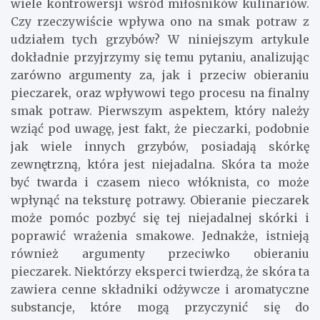
wiele kontrowersji wśród miłośników kulinariów.
Czy rzeczywiście wpływa ono na smak potraw z
udziałem tych grzybów? W niniejszym artykule
dokładnie przyjrzymy się temu pytaniu, analizując
zarówno argumenty za, jak i przeciw obieraniu
pieczarek, oraz wpływowi tego procesu na finalny
smak potraw. Pierwszym aspektem, który należy
wziąć pod uwagę, jest fakt, że pieczarki, podobnie
jak wiele innych grzybów, posiadają skórkę
zewnętrzną, która jest niejadalna. Skóra ta może
być twarda i czasem nieco włóknista, co może
wpłynąć na teksturę potrawy. Obieranie pieczarek
może pomóc pozbyć się tej niejadalnej skórki i
poprawić wrażenia smakowe. Jednakże, istnieją
również argumenty przeciwko obieraniu
pieczarek. Niektórzy eksperci twierdzą, że skóra ta
zawiera cenne składniki odżywcze i aromatyczne
substancje, które mogą przyczynić się do