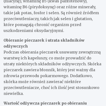
(niacynę), witaminę B5 (kwas pantotenowy),
witaminę B6 (pirydoksynę) oraz różne minerały,
takie jak potas, fosfor i selen. Są również źródłem
przeciwutleniaczy, takich jak selen i glutation,
które pomagają chronić organizm przed
uszkodzeniami oksydacyjnymi.
Obieranie pieczarek i utrata składników
odżywczych
Podczas obierania pieczarek usuwamy zewnętrzną
warstwę ich kapeluszy, co może prowadzić do
utraty niektórych składników odżywczych. Skórka
pieczarek zawiera błonnik, który jest ważny dla
zdrowia przewodu pokarmowego. Dodatkowo,
skórka może również zawierać niektóre
przeciwutleniacze, choć ich ilość jest stosunkowo
niewielka.
Wartość odżywcza pieczarek po obieraniu