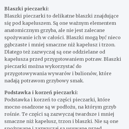
Blaszki pieczarki:
Blaszki pieczarki to delikatne blaszki znajdujące
się pod kapeluszem. Są one ważnym elementem
anatomicznym grzyba, ale nie jest zalecane
spożywanie ich w całości. Blaszki mogą być nieco
gąbczaste i mniej smaczne niż kapelusz i trzon.
Dlatego też zazwyczaj są one oddzielane od
kapelusza przed przygotowaniem potraw. Blaszki
pieczarki można wykorzystać do
przygotowywania wywarów i bulionów, które
nadają potrawom grzybowy smak.
Podstawka i korzeń pieczarki:
Podstawka i korzeń to części pieczarki, które
mocno osadzone są w podłożu, na którym grzyb
rośnie. Te części są zazwyczaj twardsze i mniej
smaczne niż kapelusz, trzon i blaszki. Nie są one
spożywane i zazwyczaj są usuwane przed