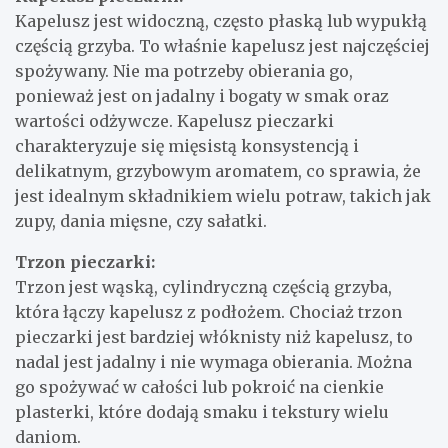
Kapelusz jest widoczną, często płaską lub wypukłą
częścią grzyba. To właśnie kapelusz jest najczęściej
spożywany. Nie ma potrzeby obierania go,
ponieważ jest on jadalny i bogaty w smak oraz
wartości odżywcze. Kapelusz pieczarki
charakteryzuje się mięsistą konsystencją i
delikatnym, grzybowym aromatem, co sprawia, że
jest idealnym składnikiem wielu potraw, takich jak
zupy, dania mięsne, czy sałatki.
Trzon pieczarki:
Trzon jest wąską, cylindryczną częścią grzyba,
która łączy kapelusz z podłożem. Chociaż trzon
pieczarki jest bardziej włóknisty niż kapelusz, to
nadal jest jadalny i nie wymaga obierania. Można
go spożywać w całości lub pokroić na cienkie
plasterki, które dodają smaku i tekstury wielu
daniom.