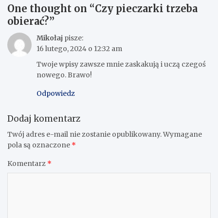
One thought on “
Czy pieczarki trzeba
obierać?
”
Mikołaj
pisze:
16 lutego, 2024 o 12:32 am
Twoje wpisy zawsze mnie zaskakują i uczą czegoś
nowego. Brawo!
Odpowiedz
Dodaj komentarz
Twój adres e-mail nie zostanie opublikowany.
Wymagane
pola są oznaczone
*
Komentarz
*