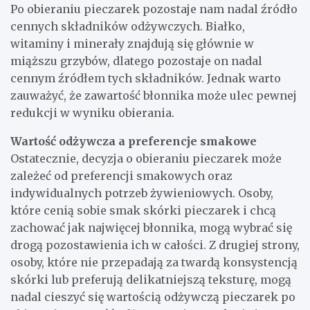
Po obieraniu pieczarek pozostaje nam nadal źródło
cennych składników odżywczych. Białko,
witaminy i minerały znajdują się głównie w
miąższu grzybów, dlatego pozostaje on nadal
cennym źródłem tych składników. Jednak warto
zauważyć, że zawartość błonnika może ulec pewnej
redukcji w wyniku obierania.
Wartość odżywcza a preferencje smakowe
Ostatecznie, decyzja o obieraniu pieczarek może
zależeć od preferencji smakowych oraz
indywidualnych potrzeb żywieniowych. Osoby,
które cenią sobie smak skórki pieczarek i chcą
zachować jak najwięcej błonnika, mogą wybrać się
drogą pozostawienia ich w całości. Z drugiej strony,
osoby, które nie przepadają za twardą konsystencją
skórki lub preferują delikatniejszą teksturę, mogą
nadal cieszyć się wartością odżywczą pieczarek po