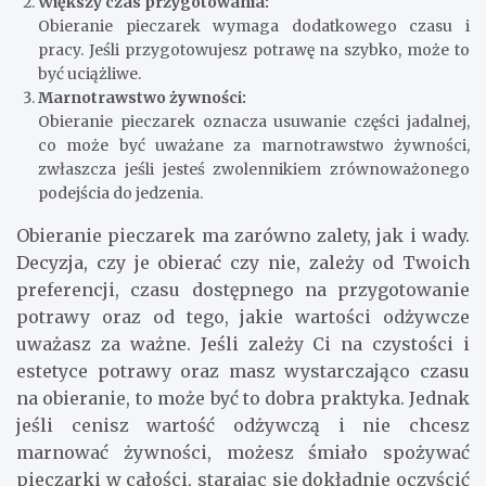
Większy czas przygotowania:
Obieranie pieczarek wymaga dodatkowego czasu i
pracy. Jeśli przygotowujesz potrawę na szybko, może to
być uciążliwe.
Marnotrawstwo żywności:
Obieranie pieczarek oznacza usuwanie części jadalnej,
co może być uważane za marnotrawstwo żywności,
zwłaszcza jeśli jesteś zwolennikiem zrównoważonego
podejścia do jedzenia.
Obieranie pieczarek ma zarówno zalety, jak i wady.
Decyzja, czy je obierać czy nie, zależy od Twoich
preferencji, czasu dostępnego na przygotowanie
potrawy oraz od tego, jakie wartości odżywcze
uważasz za ważne. Jeśli zależy Ci na czystości i
estetyce potrawy oraz masz wystarczająco czasu
na obieranie, to może być to dobra praktyka. Jednak
jeśli cenisz wartość odżywczą i nie chcesz
marnować żywności, możesz śmiało spożywać
pieczarki w całości, starając się dokładnie oczyścić