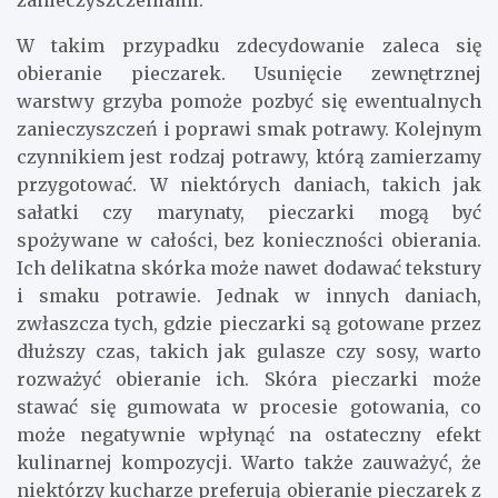
zanieczyszczeniami.
W takim przypadku zdecydowanie zaleca się
obieranie pieczarek. Usunięcie zewnętrznej
warstwy grzyba pomoże pozbyć się ewentualnych
zanieczyszczeń i poprawi smak potrawy. Kolejnym
czynnikiem jest rodzaj potrawy, którą zamierzamy
przygotować. W niektórych daniach, takich jak
sałatki czy marynaty, pieczarki mogą być
spożywane w całości, bez konieczności obierania.
Ich delikatna skórka może nawet dodawać tekstury
i smaku potrawie. Jednak w innych daniach,
zwłaszcza tych, gdzie pieczarki są gotowane przez
dłuższy czas, takich jak gulasze czy sosy, warto
rozważyć obieranie ich. Skóra pieczarki może
stawać się gumowata w procesie gotowania, co
może negatywnie wpłynąć na ostateczny efekt
kulinarnej kompozycji. Warto także zauważyć, że
niektórzy kucharze preferują obieranie pieczarek z