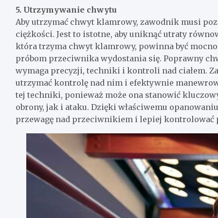
5. Utrzymywanie chwytu
Aby utrzymać chwyt klamrowy, zawodnik musi pozos
ciężkości. Jest to istotne, aby uniknąć utraty równo
która trzyma chwyt klamrowy, powinna być mocno zac
próbom przeciwnika wydostania się. Poprawny chw
wymaga precyzji, techniki i kontroli nad ciałem. 
utrzymać kontrolę nad nim i efektywnie manewrowa
tej techniki, ponieważ może ona stanowić kluczo
obrony, jak i ataku. Dzięki właściwemu opanowan
przewagę nad przeciwnikiem i lepiej kontrolować 