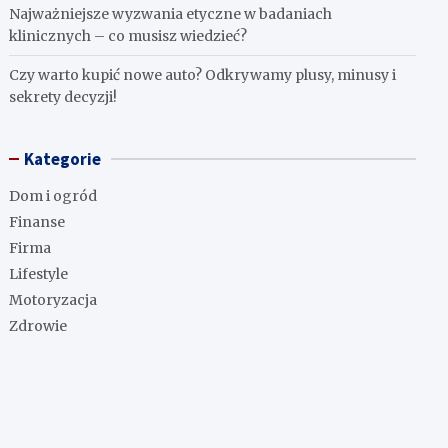
Najważniejsze wyzwania etyczne w badaniach
klinicznych – co musisz wiedzieć?
Czy warto kupić nowe auto? Odkrywamy plusy, minusy i
sekrety decyzji!
Kategorie
Dom i ogród
Finanse
Firma
Lifestyle
Motoryzacja
Zdrowie