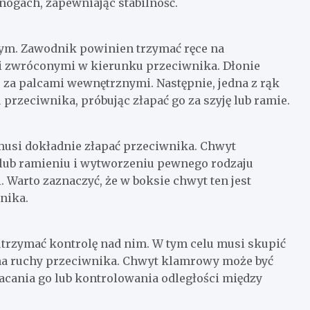
nogach, zapewniając stabilność.
ym. Zawodnik powinien trzymać ręce na
e i zwróconymi w kierunku przeciwnika. Dłonie
e za palcami wewnętrznymi. Następnie, jedna z rąk
rzeciwnika, próbując złapać go za szyję lub ramie.
 musi dokładnie złapać przeciwnika. Chwyt
 lub ramieniu i wytworzeniu pewnego rodzaju
 Warto zaznaczyć, że w boksie chwyt ten jest
nika.
trzymać kontrolę nad nim. W tym celu musi skupić
na ruchy przeciwnika. Chwyt klamrowy może być
cania go lub kontrolowania odległości między