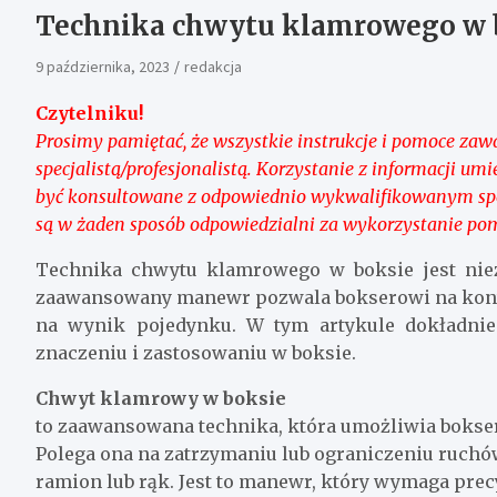
Technika chwytu klamrowego w 
9 października, 2023
redakcja
Czytelniku!
Prosimy pamiętać, że wszystkie instrukcje i pomoce zawar
specjalistą/profesjonalistą. Korzystanie z informacji 
być konsultowane z odpowiednio wykwalifikowanym specj
są w żaden sposób odpowiedzialni za wykorzystanie po
Technika chwytu klamrowego w boksie jest nie
zaawansowany manewr pozwala bokserowi na kont
na wynik pojedynku. W tym artykule dokładnie
znaczeniu i zastosowaniu w boksie.
Chwyt klamrowy w boksie
to zaawansowana technika, która umożliwia bokse
Polega ona na zatrzymaniu lub ograniczeniu ruchó
ramion lub rąk. Jest to manewr, który wymaga precyz