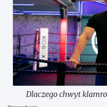
Dlaczego chwyt klamro
Wprowadzenie