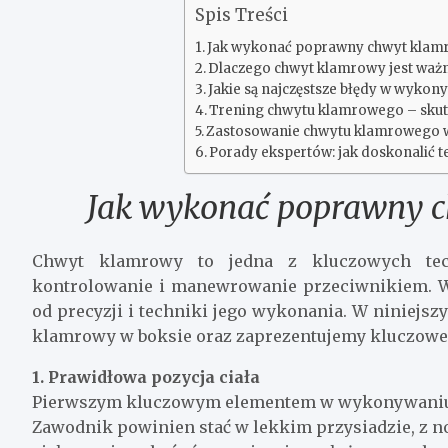
Spis Treści
Jak wykonać poprawny chwyt klam
Dlaczego chwyt klamrowy jest ważn
Jakie są najczęstsze błędy w wyko
Trening chwytu klamrowego – skute
Zastosowanie chwytu klamrowego w 
Porady ekspertów: jak doskonalić 
Jak wykonać poprawny c
Chwyt klamrowy to jedna z kluczowych tec
kontrolowanie i manewrowanie przeciwnikiem. Wa
od precyzji i techniki jego wykonania. W niniej
klamrowy w boksie oraz zaprezentujemy kluczowe k
1. Prawidłowa pozycja ciała
Pierwszym kluczowym elementem w wykonywaniu c
Zawodnik powinien stać w lekkim przysiadzie, z 