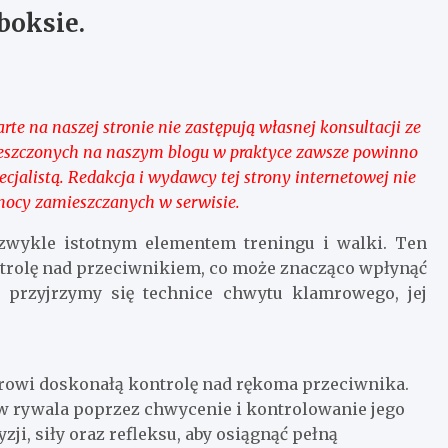
boksie.
te na naszej stronie nie zastępują własnej konsultacji ze
umieszczonych na naszym blogu w praktyce zawsze powinno
alistą. Redakcja i wydawcy tej strony internetowej nie
mocy zamieszczanych w serwisie.
zwykle istotnym elementem treningu i walki. Ten
rolę nad przeciwnikiem, co może znacząco wpłynąć
 przyjrzymy się technice chwytu klamrowego, jej
rowi doskonałą kontrolę nad rękoma przeciwnika.
w rywala poprzez chwycenie i kontrolowanie jego
ji, siły oraz refleksu, aby osiągnąć pełną