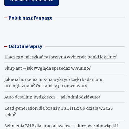
Polub nasz Fanpage
Ostatnie wpisy
Dlaczego mieszkańcy Raszyna wybierają banki lokalne?
Skup aut – jak wygląda sprzedaż w Autino?
Jakie schorzenia można wykryć dzięki badaniom
urologicznym? Od kamicy po nowotwory
Auto detailing Bydgoszcz – Jak odmłodzić auto?
Lead generation dla branży TSL i HR: Co działa w 2025
roku?
Szkolenia BHP dla pracodawców – kluczowe obowiązki i