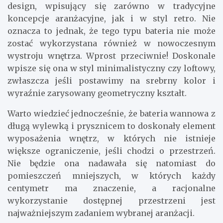
design, wpisujący się zarówno w tradycyjne
koncepcje aranżacyjne, jak i w styl retro. Nie
oznacza to jednak, że tego typu bateria nie może
zostać wykorzystana również w nowoczesnym
wystroju wnętrza. Wprost przeciwnie! Doskonale
wpisze się ona w styl minimalistyczny czy loftowy,
zwłaszcza jeśli postawimy na srebrny kolor i
wyraźnie zarysowany geometryczny kształt.
Warto wiedzieć jednocześnie, że bateria wannowa z
długą wylewką i prysznicem to doskonały element
wyposażenia wnętrz, w których nie istnieje
większe ograniczenie, jeśli chodzi o przestrzeń.
Nie będzie ona nadawała się natomiast do
pomieszczeń mniejszych, w których każdy
centymetr ma znaczenie, a racjonalne
wykorzystanie dostępnej przestrzeni jest
najważniejszym zadaniem wybranej aranżacji.