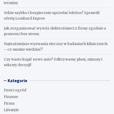
terminy
Gdzie szybko i bezpiecznie sprzedać telefon? Sprawdź
ofertę Lombard Expres
Jak zorganizować wywóz elektrośmieci z firmy zgodnie z
prawem i bez stresu
Najważniejsze wyzwania etyczne w badaniach klinicznych
– co musisz wiedzieć?
Czy warto kupić nowe auto? Odkrywamy plusy, minusy i
sekrety decyzji!
Kategorie
Dom i ogród
Finanse
Firma
Lifestyle