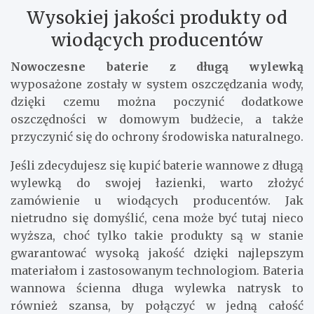
Wysokiej jakości produkty od
wiodących producentów
Nowoczesne baterie z długą wylewką
wyposażone zostały w system oszczędzania wody,
dzięki czemu można poczynić dodatkowe
oszczędności w domowym budżecie, a także
przyczynić się do ochrony środowiska naturalnego.
Jeśli zdecydujesz się kupić baterie wannowe z długą
wylewką do swojej łazienki, warto złożyć
zamówienie u wiodących producentów. Jak
nietrudno się domyślić, cena może być tutaj nieco
wyższa, choć tylko takie produkty są w stanie
gwarantować wysoką jakość dzięki najlepszym
materiałom i zastosowanym technologiom. Bateria
wannowa ścienna długa wylewka natrysk to
również szansa, by połączyć w jedną całość